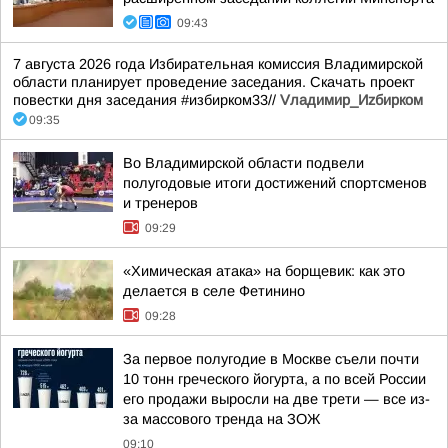
09:43
7 августа 2026 года Избирательная комиссия Владимирской
области планирует проведение заседания. Скачать проект
повестки дня заседания #избирком33//
Vладимир_Иzбирком
09:35
Во Владимирской области подвели
полугодовые итоги достижений спортсменов
и тренеров
09:29
«Химическая атака» на борщевик: как это
делается в селе Фетинино
09:28
За первое полугодие в Москве съели почти
10 тонн греческого йогурта, а по всей России
его продажи выросли на две трети — все из-
за массового тренда на ЗОЖ
09:10