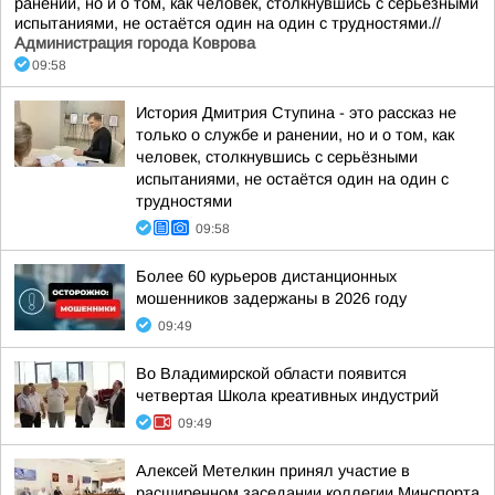
ранении, но и о том, как человек, столкнувшись с серьёзными
испытаниями, не остаётся один на один с трудностями.//
Администрация города Коврова
09:58
История Дмитрия Ступина - это рассказ не
только о службе и ранении, но и о том, как
человек, столкнувшись с серьёзными
испытаниями, не остаётся один на один с
трудностями
09:58
Более 60 курьеров дистанционных
мошенников задержаны в 2026 году
09:49
Во Владимирской области появится
четвертая Школа креативных индустрий
09:49
Алексей Метелкин принял участие в
расширенном заседании коллегии Минспорта