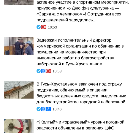
активное участие в спортивном мероприятии,
приуроченном ко Дню физкультурника —
«Зарядка с чемпионом»! Сотрудники всех
подразделений зарядились...
10:53
Задержан исполнительный директор
коммерческой организации по обвинению в
покушении на мошенничество при
выполнении работ по благоустройству
набережной в Гусь-Хрустальном
10:53
В Гусь-Хрустальном заключен под стражу
подрядчик, обвиняемый в хищении
бюджетных денежных средств, выделенных
для благоустройства городской набережной
10:46
«Желтый» и «оранжевый» уровни погодной
опасности объявлены в регионах ЦФО