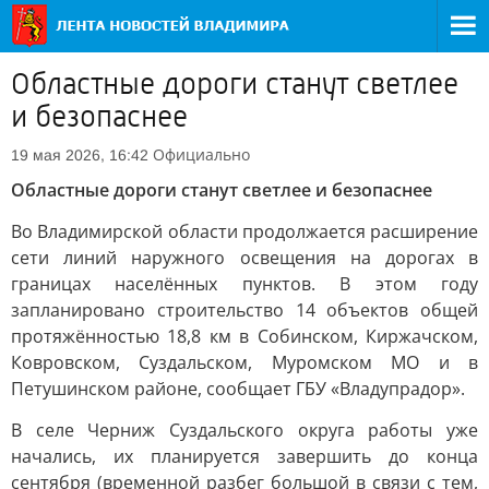
Областные дороги станут светлее
и безопаснее
Официально
19 мая 2026, 16:42
Областные дороги станут светлее и безопаснее
Во Владимирской области продолжается расширение
сети линий наружного освещения на дорогах в
границах населённых пунктов. В этом году
запланировано строительство 14 объектов общей
протяжённостью 18,8 км в Собинском, Киржачском,
Ковровском, Суздальском, Муромском МО и в
Петушинском районе, сообщает ГБУ «Владупрадор».
В селе Черниж Суздальского округа работы уже
начались, их планируется завершить до конца
сентября (временной разбег большой в связи с тем,