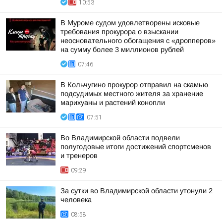
10:53
В Муроме судом удовлетворены исковые
требования прокурора о взыскании
неосновательного обогащения с «дропперов»
на сумму более 3 миллионов рублей
07:46
В Кольчугино прокурор отправил на скамью
подсудимых местного жителя за хранение
марихуаны и растений конопли
07:51
Во Владимирской области подвели
полугодовые итоги достижений спортсменов
и тренеров
09:29
За сутки во Владимирской области утонули 2
человека
08:58