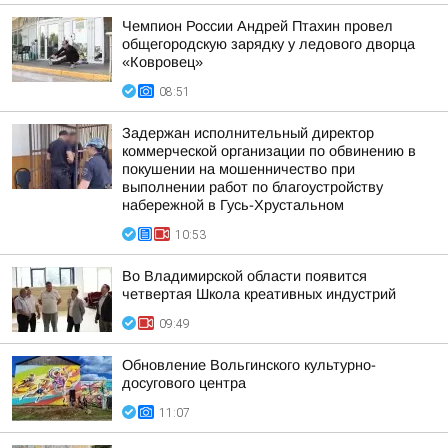
Чемпион России Андрей Птахин провел
общегородскую зарядку у ледового дворца
«Ковровец»
08:51
Задержан исполнительный директор
коммерческой организации по обвинению в
покушении на мошенничество при
выполнении работ по благоустройству
набережной в Гусь-Хрустальном
10:53
Во Владимирской области появится
четвертая Школа креативных индустрий
09:49
Обновление Вольгинского культурно-
досугового центра
11:07