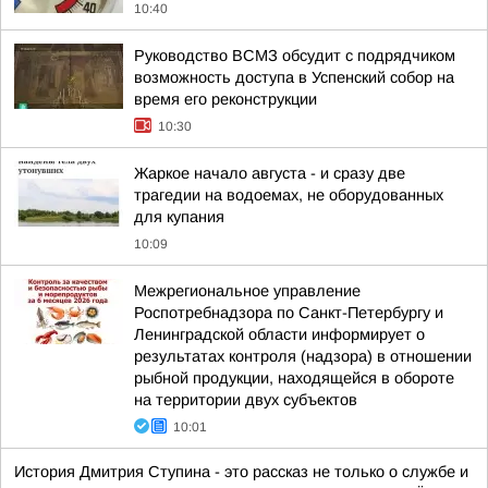
10:40
Руководство ВСМЗ обсудит с подрядчиком
возможность доступа в Успенский собор на
время его реконструкции
10:30
Жаркое начало августа - и сразу две
трагедии на водоемах, не оборудованных
для купания
10:09
Межрегиональное управление
Роспотребнадзора по Санкт-Петербургу и
Ленинградской области информирует о
результатах контроля (надзора) в отношении
рыбной продукции, находящейся в обороте
на территории двух субъектов
10:01
История Дмитрия Ступина - это рассказ не только о службе и