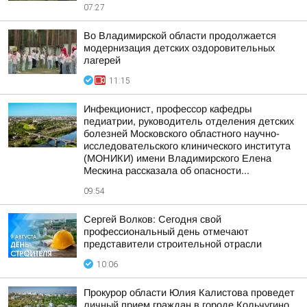
07:27
Во Владимирской области продолжается
модернизация детских оздоровительных
лагерей
11:15
Инфекционист, профессор кафедры
педиатрии, руководитель отделения детских
болезней Московского областного научно-
исследовательского клинического института
(МОНИКИ) имени Владимирского Елена
Мескина рассказала об опасности...
09:54
Сергей Волков: Сегодня свой
профессиональный день отмечают
представители строительной отрасли
10:06
Прокурор области Юлия Калистова проведет
личный прием граждан в городе Кольчугино