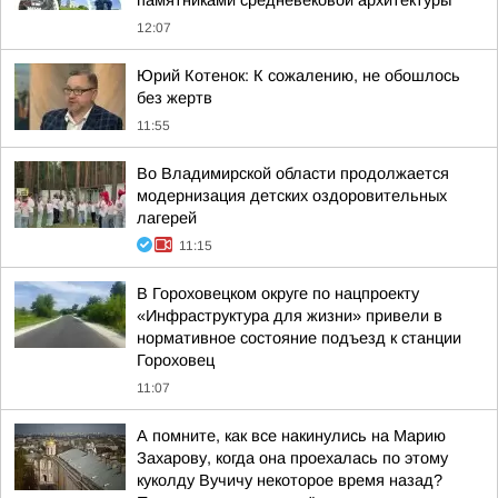
памятниками средневековой архитектуры
12:07
Юрий Котенок: К сожалению, не обошлось
без жертв
11:55
Во Владимирской области продолжается
модернизация детских оздоровительных
лагерей
11:15
В Гороховецком округе по нацпроекту
«Инфраструктура для жизни» привели в
нормативное состояние подъезд к станции
Гороховец
11:07
А помните, как все накинулись на Марию
Захарову, когда она проехалась по этому
куколду Вучичу некоторое время назад?