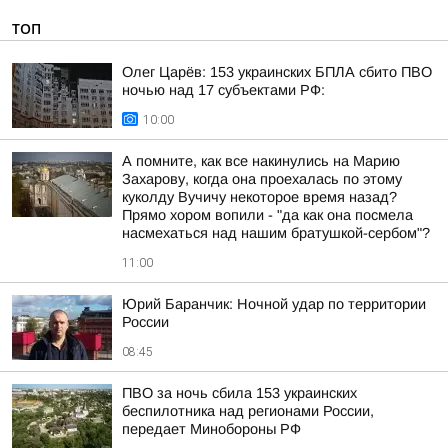
ТОП
Олег Царёв: 153 украинских БПЛА сбито ПВО
ночью над 17 субъектами РФ:
10:00
А помните, как все накинулись на Марию
Захарову, когда она проехалась по этому
куколду Вучичу некоторое время назад?
Прямо хором вопили - "да как она посмела
насмехаться над нашим братушкой-сербом"?
11:00
Юрий Баранчик: Ночной удар по территории
России
08:45
ПВО за ночь сбила 153 украинских
беспилотника над регионами России,
передает Минобороны РФ