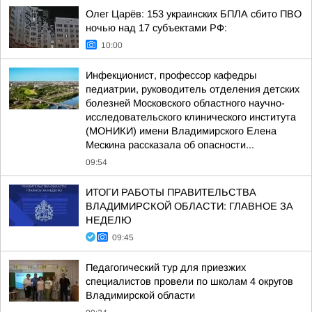
Олег Царёв: 153 украинских БПЛА сбито ПВО
ночью над 17 субъектами РФ:
10:00
Инфекционист, профессор кафедры
педиатрии, руководитель отделения детских
болезней Московского областного научно-
исследовательского клинического института
(МОНИКИ) имени Владимирского Елена
Мескина рассказала об опасности...
09:54
ИТОГИ РАБОТЫ ПРАВИТЕЛЬСТВА
ВЛАДИМИРСКОЙ ОБЛАСТИ: ГЛАВНОЕ ЗА
НЕДЕЛЮ
09:45
Педагогический тур для приезжих
специалистов провели по школам 4 округов
Владимирской области