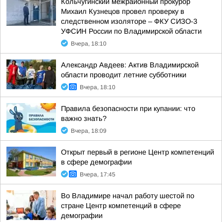
Кольчугинский межрайонный прокурор
Михаил Кузнецов провел проверку в
следственном изоляторе – ФКУ СИЗО-3
УФСИН России по Владимирской области
Вчера, 18:10
Александр Авдеев: Актив Владимирской
области проводит летние субботники
Вчера, 18:10
Правила безопасности при купании: что
важно знать?
Вчера, 18:09
Открыт первый в регионе Центр компетенций
в сфере демографии
Вчера, 17:45
Во Владимире начал работу шестой по
стране Центр компетенций в сфере
демографии