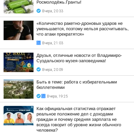
Росмолодёжь.Гранты!
Вчера, 20:33
«Количество ракетно-дроновых ударов не
уменьшается, поэтому нельзя рассчитывать,
что атаки прекратятся»
Вчера, 21:03
Друзья, отличные новости от Владимиро-
Суздальского музея-заповедника!
Вчера, 20:09
Быть в теме: работа с избирательными
бюллетенями
Вчера, 19:25
Как официальная статистика отражает
реальное положение дел с доходами
граждан и почему средняя зарплата не
всегда говорит об уровне жизни обычного
человека?