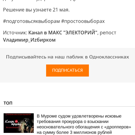
Решение вы узнаете 21 мая.
#подготовьсяквыборам #простоовыборах
Источник:
Канал в МАКС "ЭЛЕКТОРИЙ"
, репост
Vладимир_Иzбирком
Подписывайтесь на наш паблик в Одноклассниках
ПОДПИСАТЬСЯ
ТОП
В Муроме судом удовлетворены исковые
требования прокурора о взыскании
неосновательного обогащения с «дропперов»
на сумму более 3 миллионов рублей