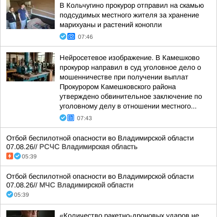
В Кольчугино прокурор отправил на скамью
подсудимых местного жителя за хранение
марихуаны и растений конопли
07:46
Нейросетевое изображение. В Камешково
прокурор направил в суд уголовное дело о
мошенничестве при получении выплат
Прокурором Камешковского района
утверждено обвинительное заключение по
уголовному делу в отношении местного...
07:43
Отбой беспилотной опасности во Владимирской области
07.08.26//
РСЧС Владимирская область
05:39
Отбой беспилотной опасности во Владимирской области
07.08.26//
МЧС Владимирской области
05:39
«Количество ракетно-дроновых ударов не