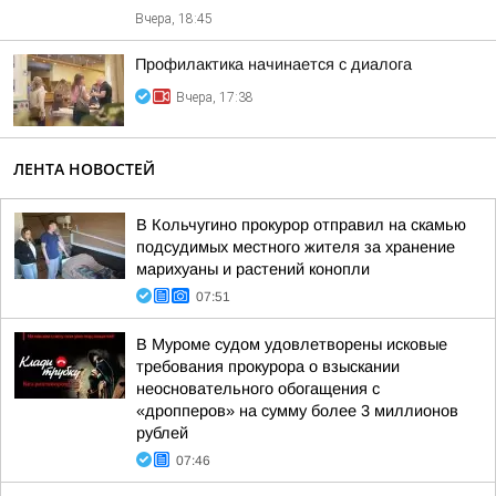
Вчера, 18:45
Профилактика начинается с диалога
Вчера, 17:38
ЛЕНТА НОВОСТЕЙ
В Кольчугино прокурор отправил на скамью
подсудимых местного жителя за хранение
марихуаны и растений конопли
07:51
В Муроме судом удовлетворены исковые
требования прокурора о взыскании
неосновательного обогащения с
«дропперов» на сумму более 3 миллионов
рублей
07:46