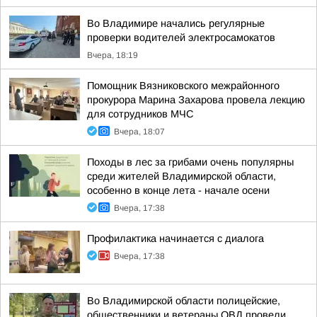
Во Владимире начались регулярные
проверки водителей электросамокатов
Вчера, 18:19
Помощник Вязниковского межрайонного
прокурора Марина Захарова провела лекцию
для сотрудников МЧС
Вчера, 18:07
Походы в лес за грибами очень популярны
среди жителей Владимирской области,
особенно в конце лета - начале осени
Вчера, 17:38
Профилактика начинается с диалога
Вчера, 17:38
Во Владимирской области полицейские,
общественники и ветераны ОВД провели