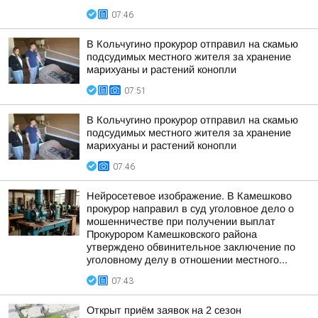
07:46
В Кольчугино прокурор отправил на скамью
подсудимых местного жителя за хранение
марихуаны и растений конопли
07:51
В Кольчугино прокурор отправил на скамью
подсудимых местного жителя за хранение
марихуаны и растений конопли
07:46
Нейросетевое изображение. В Камешково
прокурор направил в суд уголовное дело о
мошенничестве при получении выплат
Прокурором Камешковского района
утверждено обвинительное заключение по
уголовному делу в отношении местного...
07:43
Открыт приём заявок на 2 сезон