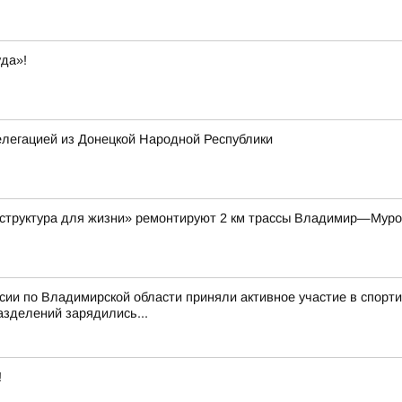
да»!
елегацией из Донецкой Народной Республики
аструктура для жизни» ремонтируют 2 км трассы Владимир—Мур
ссии по Владимирской области приняли активное участие в спор
азделений зарядились...
!