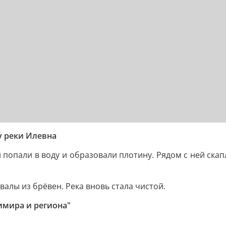
у реки Илевна
и попали в воду и образовали плотину. Рядом с ней скап
алы из брёвен. Река вновь стала чистой.
имира и региона"