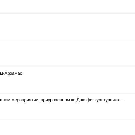
ом-Арзамас
тивном мероприятии, приуроченном ко Дню физкультурника —