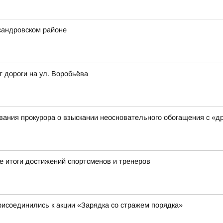
сандровском районе
т дороги на ул. Воробьёва
ания прокурора о взыскании неосновательного обогащения с «д
 итоги достижений спортсменов и тренеров
рисоединились к акции «Зарядка со стражем порядка»