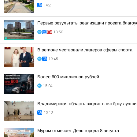
14:21
Первые результаты реализации проекта благоу
13:50
В регионе чествовали лидеров сферы спорта
13:45
Более 600 миллионов рублей
15:04
Владимирская область входит в пятёрку лучши
13:13
Муром отмечает День города 8 августа