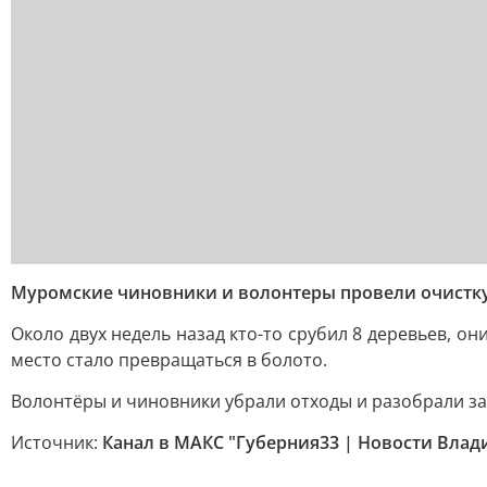
Муромские чиновники и волонтеры провели очистк
Около двух недель назад кто-то срубил 8 деревьев, он
место стало превращаться в болото.
Волонтёры и чиновники убрали отходы и разобрали зав
Источник:
Канал в МАКС "Губерния33 | Новости Влад