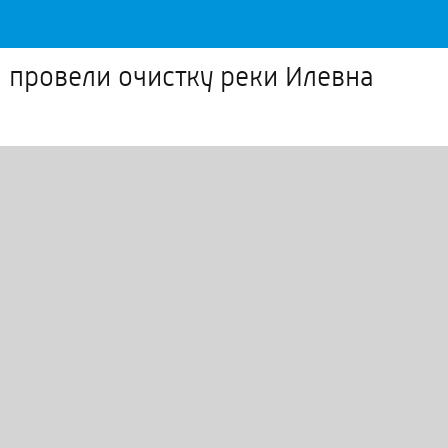
 провели очистку реки Илевна