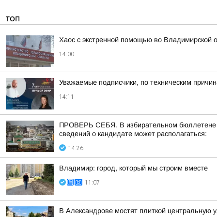
ТОП
Хаос с экстренной помощью во Владимирской 
14:00
Уважаемые подписчики, по техническим причи
14:11
ПРОВЕРЬ СЕБЯ. В избирательном бюллетене по
сведений о кандидате может располагаться:
14:26
Владимир: город, который мы строим вместе
11:07
В Александрове мостят плиткой центральную 