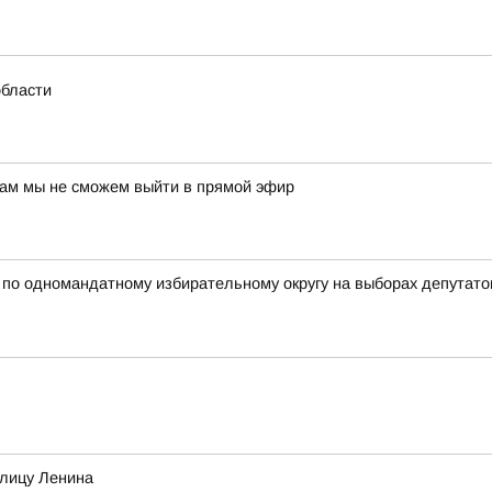
области
нам мы не сможем выйти в прямой эфир
 одномандатному избирательному округу на выборах депутатов
улицу Ленина