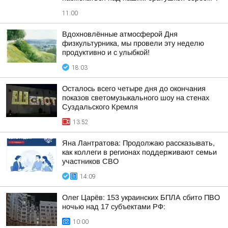
11:00
Вдохновлённые атмосферой Дня
физкультурника, мы провели эту неделю
продуктивно и с улыбкой!
18:03
Осталось всего четыре дня до окончания
показов светомузыкального шоу на стенах
Суздальского Кремля
13:52
Яна Лантратова: Продолжаю рассказывать,
как коллеги в регионах поддерживают семьи
участников СВО
14:09
Олег Царёв: 153 украинских БПЛА сбито ПВО
ночью над 17 субъектами РФ:
10:00