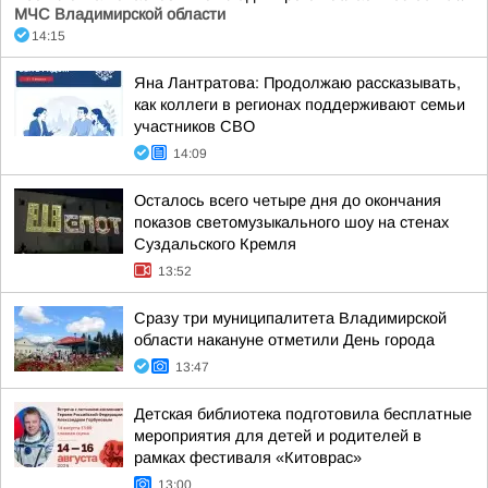
МЧС Владимирской области
14:15
Яна Лантратова: Продолжаю рассказывать,
как коллеги в регионах поддерживают семьи
участников СВО
14:09
Осталось всего четыре дня до окончания
показов светомузыкального шоу на стенах
Суздальского Кремля
13:52
Сразу три муниципалитета Владимирской
области накануне отметили День города
13:47
Детская библиотека подготовила бесплатные
мероприятия для детей и родителей в
рамках фестиваля «Китоврас»
13:00