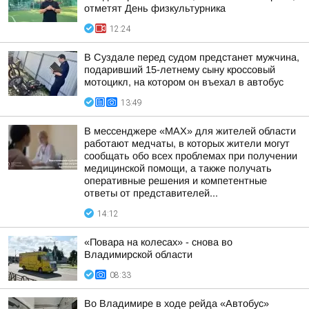
отметят День физкультурника
12:24
В Суздале перед судом предстанет мужчина,
подаривший 15-летнему сыну кроссовый
мотоцикл, на котором он въехал в автобус
13:49
В мессенджере «MAX» для жителей области
работают медчаты, в которых жители могут
сообщать обо всех проблемах при получении
медицинской помощи, а также получать
оперативные решения и компетентные
ответы от представителей...
14:12
«Повара на колесах» - снова во
Владимирской области
08:33
Во Владимире в ходе рейда «Автобус»