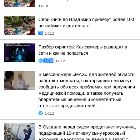
14:18
Свои книги во Владимир привезут более 100
российских издательств
14:12
Разбор скриптов: Как скамеры разводят в
сети и как не попасться
14:12
В мессенджере «MAX» для жителей области
работают медчаты, в которых жители могут
сообщать обо всех проблемах при получении
медицинской помощи, а также получать
оперативные решения и компетентные
ответы от представителей...
14:12
В Суздале перед судом предстанет мужчина,
подаривший 15-летнему сыну кроссовый
мотоцикл, на котором он въехал в автобус