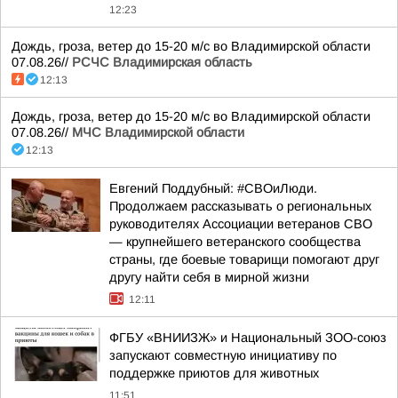
12:23
Дождь, гроза, ветер до 15-20 м/с во Владимирской области
07.08.26//
РСЧС Владимирская область
12:13
Дождь, гроза, ветер до 15-20 м/с во Владимирской области
07.08.26//
МЧС Владимирской области
12:13
Евгений Поддубный: #СВОиЛюди.
Продолжаем рассказывать о региональных
руководителях Ассоциации ветеранов СВО
— крупнейшего ветеранского сообщества
страны, где боевые товарищи помогают друг
другу найти себя в мирной жизни
12:11
ФГБУ «ВНИИЗЖ» и Национальный ЗОО-союз
запускают совместную инициативу по
поддержке приютов для животных
11:51