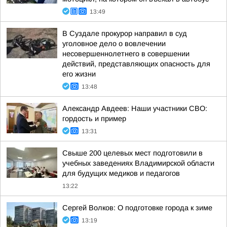
13:49
В Суздале прокурор направил в суд
уголовное дело о вовлечении
несовершеннолетнего в совершении
действий, представляющих опасность для
его жизни
13:48
Александр Авдеев: Наши участники СВО:
гордость и пример
13:31
Свыше 200 целевых мест подготовили в
учебных заведениях Владимирской области
для будущих медиков и педагогов
13:22
Сергей Волков: О подготовке города к зиме
13:19