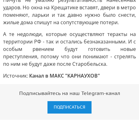
Ничуть не умаляю результативность нанесенных
ударов. Но окна на Крещатике вставят, двери в метро
поменяют, ларьки и так давно нужно было снести,
жилые дома спишут на сопутствующие потери.
А те недолюди, которые осуществляют теракты на
территории РФ - так и остались безнаказанными. И с
особым рвением будут готовить новые
преступления, потому что они понимают - стрелять
по ним не будут даже после Старобельска.
Источник:
Канал в МАКС "КАРНАУХОВ"
Подписывайтесь на наш Telegram-канал
ПОДПИСАТЬСЯ