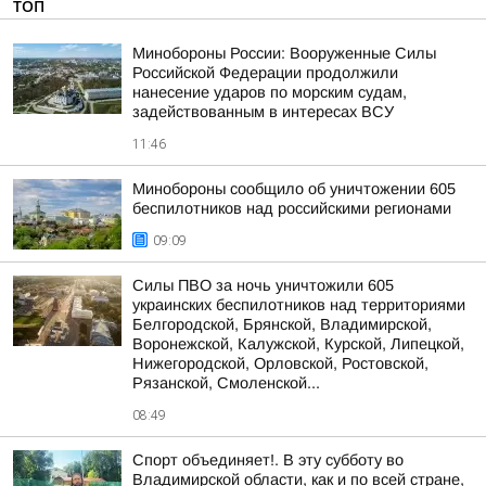
ТОП
Минобороны России: Вооруженные Силы
Российской Федерации продолжили
нанесение ударов по морским судам,
задействованным в интересах ВСУ
11:46
Минобороны сообщило об уничтожении 605
беспилотников над российскими регионами
09:09
Силы ПВО за ночь уничтожили 605
украинских беспилотников над территориями
Белгородской, Брянской, Владимирской,
Воронежской, Калужской, Курской, Липецкой,
Нижегородской, Орловской, Ростовской,
Рязанской, Смоленской...
08:49
Спорт объединяет!. В эту субботу во
Владимирской области, как и по всей стране,