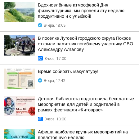
Вдохновлённые атмосферой Дня
физкультурника, мы провели эту неделю
продуктивно и с улыбкой!
Вчера, 18:03
В посёлке Луговой городского округа Покров
открыли памятник погибшему участнику СВО
Александру Алгалову
Вчера, 17:00
Время собирать макулатуру!
Вчера, 17:42
Детская библиотека подготовила бесплатные
мероприятия для детей и родителей в
рамках фестиваля «Китоврас»
Вчера, 13:00
Афиша наиболее крупных мероприятий на
предстоящую неделю