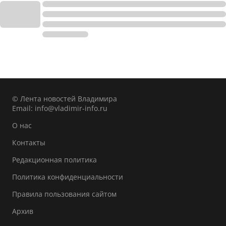
© Лента новостей Владимира
Email:
info@vladimir-info.ru
О нас
Контакты
Редакционная политика
Политика конфиденциальности
Правила пользования сайтом
Архив