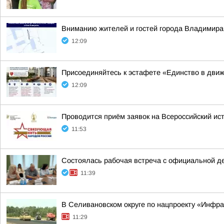
Вниманию жителей и гостей города Владимира
12:09
Присоединяйтесь к эстафете «Единство в дви
12:09
Проводится приём заявок на Всероссийский ис
11:53
Состоялась рабочая встреча с официальной д
11:39
В Селивановском округе по нацпроекту «Инфр
11:29