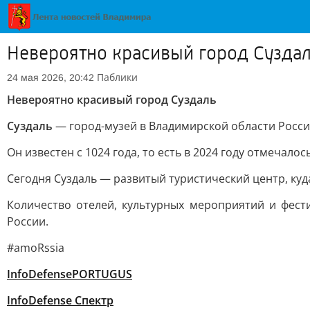
Невероятно красивый город Сузда
Паблики
24 мая 2026, 20:42
Невероятно красивый город Суздаль
Суздаль
— город-музей в Владимирской области Росси
Он известен с 1024 года, то есть в 2024 году отмечало
Сегодня Суздаль — развитый туристический центр, ку
Количество отелей, культурных мероприятий и фест
России.
#amoRssia
InfoDefensePORTUGUS
InfoDefense Спектр