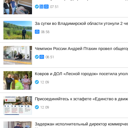
07:51
За сутки во Владимирской области утонули 2 ч
08:58
Чемпион России Андрей Птахин провел общего
08:51
Ковров и ДОЛ «Лесной городок» посетила упо
12:09
Присоединяйтесь к эстафете «Единство в дви
12:09
Задержан исполнительный директор коммерческ