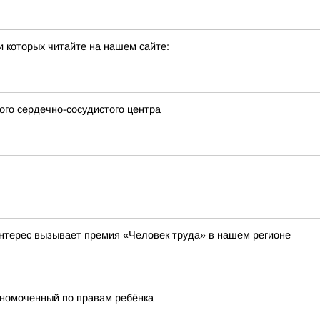
 которых читайте на нашем сайте:
го сердечно-сосудистого центра
 интерес вызывает премия «Человек труда» в нашем регионе
лномоченный по правам ребёнка