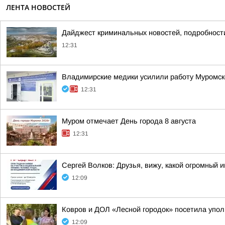
ЛЕНТА НОВОСТЕЙ
Дайджест криминальных новостей, подробности
12:31
Владимирские медики усилили работу Муромско
12:31
Муром отмечает День города 8 августа
12:31
Сергей Волков: Друзья, вижу, какой огромный
12:09
Ковров и ДОЛ «Лесной городок» посетила упо
12:09