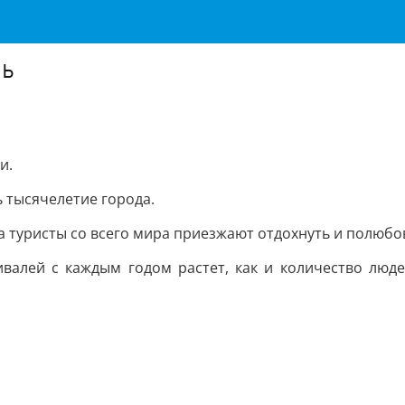
ль
и.
сь тысячелетие города.
да туристы со всего мира приезжают отдохнуть и полюб
ивалей с каждым годом растет, как и количество люд