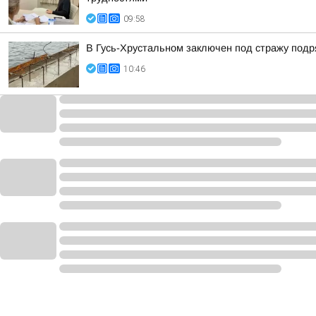
09:58
В Гусь-Хрустальном заключен под стражу под
10:46