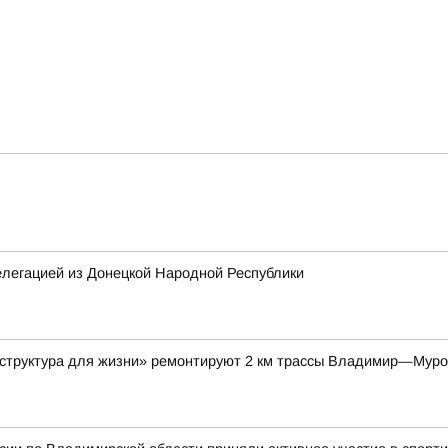
елегацией из Донецкой Народной Республики
аструктура для жизни» ремонтируют 2 км трассы Владимир—Мур