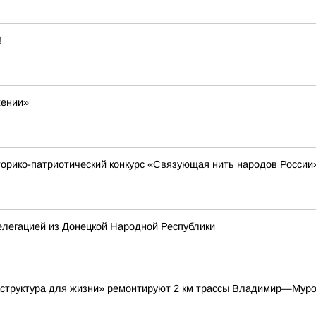
!
жении»
торико-патриотический конкурс «Связующая нить народов России
елегацией из Донецкой Народной Республики
аструктура для жизни» ремонтируют 2 км трассы Владимир—Мур