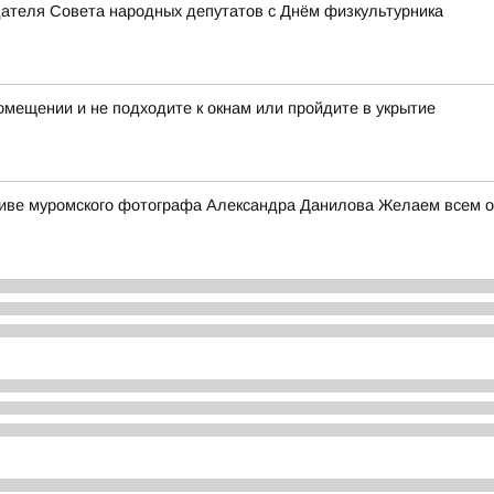
дателя Совета народных депутатов с Днём физкультурника
мещении и не подходите к окнам или пройдите в укрытие
ктиве муромского фотографа Александра Данилова Желаем всем от