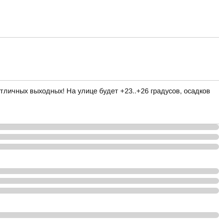
личных выходных! На улице будет +23..+26 градусов, осадков