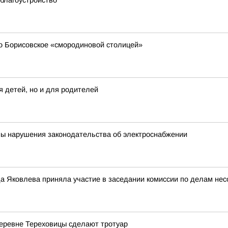
благоустройство
о Борисовское «смородиновой столицей»
я детей, но и для родителей
ны нарушения законодательства об электроснабжении
а Яковлева приняла участие в заседании комиссии по делам нес
деревне Тереховицы сделают тротуар