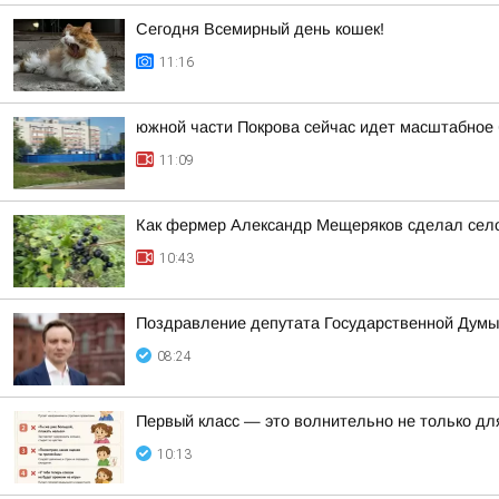
Сегодня Всемирный день кошек!
11:16
южной части Покрова сейчас идет масштабное 
11:09
Как фермер Александр Мещеряков сделал село
10:43
Поздравление депутата Государственной Думы
08:24
Первый класс — это волнительно не только для
10:13