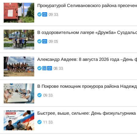
Прокуратурой Селивановского района пресече
09:33
В оздоровительном лагере «Дружба» Суздальс
09:05
Александр Авдеев: 8 августа 2026 года –День 
08:33
В Покрове помощник прокурора района Надежда
09:33
Быстрее, выше, сильнее: День физкультурника
11:33