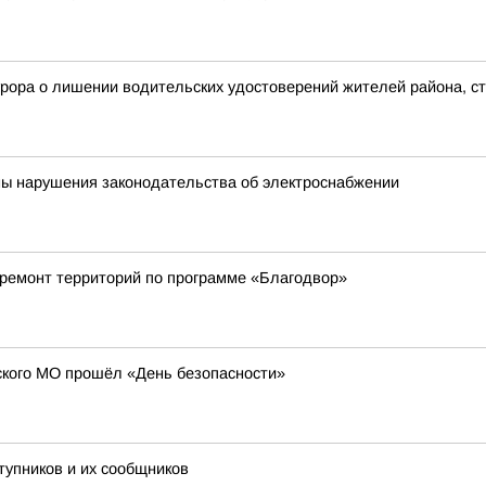
рора о лишении водительских удостоверений жителей района, с
ны нарушения законодательства об электроснабжении
 ремонт территорий по программе «Благодвор»
кого МО прошёл «День безопасности»
тупников и их сообщников