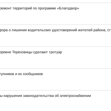
 ремонт территорий по программе «Благодвор»
рора о лишении водительских удостоверений жителей района, с
деревне Тереховицы сделают тротуар
тупников и их сообщников
ны нарушения законодательства об электроснабжении