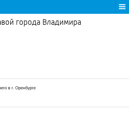
лавой города Владимира
го в г. Оренбурге