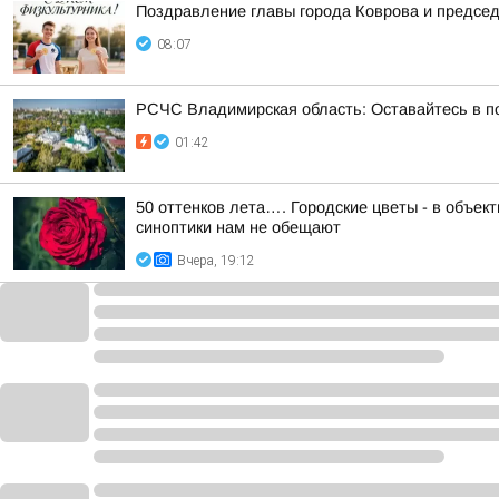
Поздравление главы города Коврова и предсе
08:07
РСЧС Владимирская область: Оставайтесь в по
01:42
50 оттенков лета…. Городские цветы - в объе
синоптики нам не обещают
Вчера, 19:12