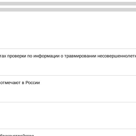
тах проверки по информации о травмировании несовершеннолетне
 отмечают в России