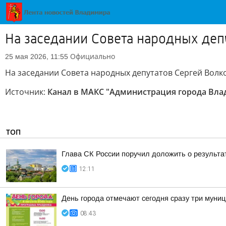
На заседании Совета народных деп
Официально
25 мая 2026, 11:55
На заседании Совета народных депутатов Сергей Волк
Источник:
Канал в МАКС "Администрация города Вл
ТОП
Глава СК России поручил доложить о результа
12:11
День города отмечают сегодня сразу три муни
08:43