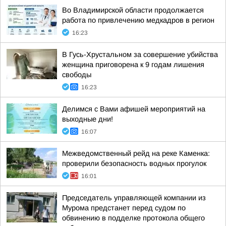
Во Владимирской области продолжается
работа по привлечению медкадров в регион
16:23
В Гусь-Хрустальном за совершение убийства
женщина приговорена к 9 годам лишения
свободы
16:23
Делимся с Вами афишей мероприятий на
выходные дни!
16:07
Межведомственный рейд на реке Каменка:
проверили безопасность водных прогулок
16:01
Председатель управляющей компании из
Мурома предстанет перед судом по
обвинению в подделке протокола общего