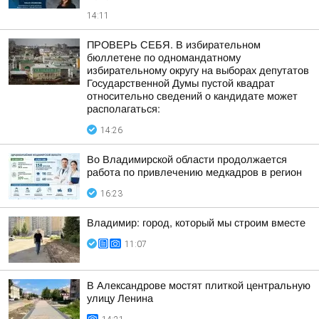
14:11
ПРОВЕРЬ СЕБЯ. В избирательном
бюллетене по одномандатному
избирательному округу на выборах депутатов
Государственной Думы пустой квадрат
относительно сведений о кандидате может
располагаться:
14:26
Во Владимирской области продолжается
работа по привлечению медкадров в регион
16:23
Владимир: город, который мы строим вместе
11:07
В Александрове мостят плиткой центральную
улицу Ленина