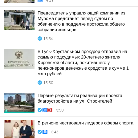
14:21
Председатель управляющей компании из
Мурома предстанет перед судом по
обвинению в подделке протокола общего
собрания жильцов
15:54
В Гусь-Хрустальном прокурор отправил на
скамью подсудимых 20-летнего жителя
Кировской области, похитившего у
пенсионеров денежные средства в сумме 1
млн рублей
15:50
Первые результаты реализации проекта
благоустройства на ул. Строителей
13:50
В регионе чествовали лидеров сферы спорта
13:45