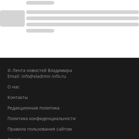
© Лента новостей Владимира
Email:
info@vladimir-info.ru
О нас
Контакты
Редакционная политика
Политика конфиденциальности
Правила пользования сайтом