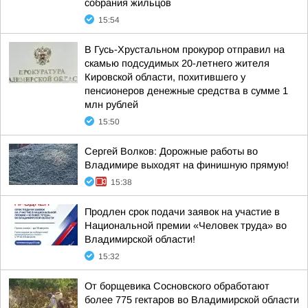
собрания жильцов
15:54
В Гусь-Хрустальном прокурор отправил на
скамью подсудимых 20-летнего жителя
Кировской области, похитившего у
пенсионеров денежные средства в сумме 1
млн рублей
15:50
Сергей Волков: Дорожные работы во
Владимире выходят на финишную прямую!
15:38
Продлен срок подачи заявок на участие в
Национальной премии «Человек труда» во
Владимирской области!
15:32
От борщевика Сосновского обработают
более 775 гектаров во Владимирской области