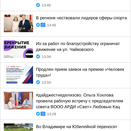
13:45
В регионе чествовали лидеров сферы спорта
13:45
Из-за работ по благоустройству ограничат
движение на ул. Чайковского
13:34
Продлен прием заявок на премию «Человек
труда»!
13:33
#дайджестнеделизсво. Ольга Хохлова
провела рабочую встречу с председателем
совета ВООО АРДИ «Свет» Любовью Кац
13:29
Во Владимире на Юбилейной переносят