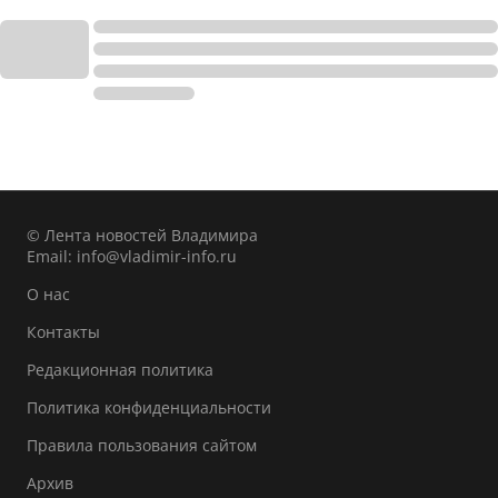
© Лента новостей Владимира
Email:
info@vladimir-info.ru
О нас
Контакты
Редакционная политика
Политика конфиденциальности
Правила пользования сайтом
Архив