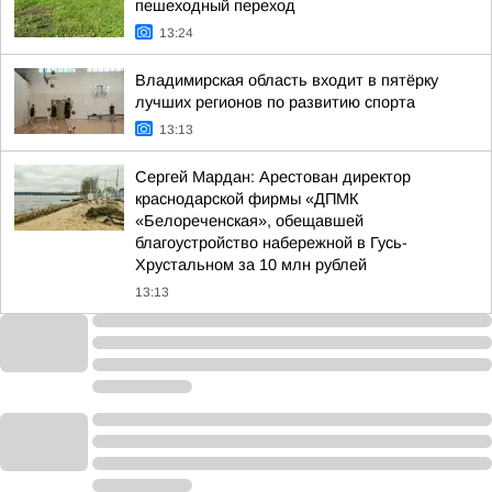
пешеходный переход
13:24
Владимирская область входит в пятёрку
лучших регионов по развитию спорта
13:13
Сергей Мардан: Арестован директор
краснодарской фирмы «ДПМК
«Белореченская», обещавшей
благоустройство набережной в Гусь-
Хрустальном за 10 млн рублей
13:13