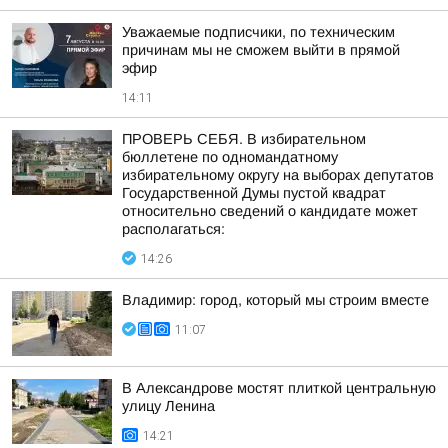
Уважаемые подписчики, по техническим
причинам мы не сможем выйти в прямой
эфир
14:11
ПРОВЕРЬ СЕБЯ. В избирательном
бюллетене по одномандатному
избирательному округу на выборах депутатов
Государственной Думы пустой квадрат
относительно сведений о кандидате может
располагаться:
14:26
Владимир: город, который мы строим вместе
11:07
В Александрове мостят плиткой центральную
улицу Ленина
14:21