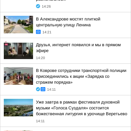
14:26
В Александрове мостят плиткой
центральную улицу Ленина
14:21
Друзья, интернет появился и мы в прямом
эфире
14:20
В Коврове сотрудники транспортной полиции
присоединились к акции «Зарядка со
стражем порядка»
14:11
Уже завтра в рамках фестиваля духовной
музыки «Голоса Суздаля» состоится
божественная литургия в урочище Веретьево
14:11