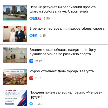
Первые результаты реализации проекта
благоустройства на ул. Строителей
13:50
В регионе чествовали лидеров сферы спорта
13:45
Владимирская область входит в пятёрку
лучших регионов по развитию спорта
13:13
Муром отмечает День города 8 августа
12:31
Продлен прием заявок на премию «Человек
труда»!
13:33