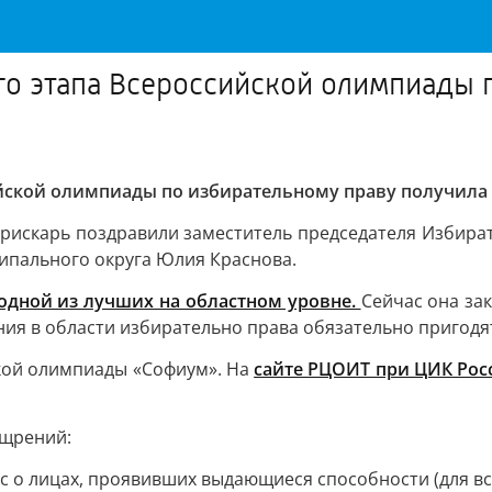
о этапа Всероссийской олимпиады 
ийской олимпиады по избирательному праву получила
 Прискарь поздравили заместитель председателя Избир
ипального округа Юлия Краснова.
одной из лучших на областном уровне.
Сейчас она за
ния в области избирательно права обязательно пригодя
кой олимпиады «Софиум». На
сайте РЦОИТ при ЦИК Рос
ощрений:
 о лицах, проявивших выдающиеся способности (для вс