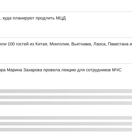
в, куда планируют продлить МЦД
ли 100 гостей из Китая, Монголии, Вьетнама, Лаоса, Пакистана 
ора Марина Захарова провела лекцию для сотрудников МЧС