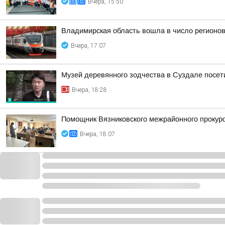
Вчера, 15:50
Владимирская область вошла в число регионо
Вчера, 17:07
Музей деревянного зодчества в Суздале посети
Вчера, 18:28
Помощник Вязниковского межрайонного прокур
Вчера, 18:07