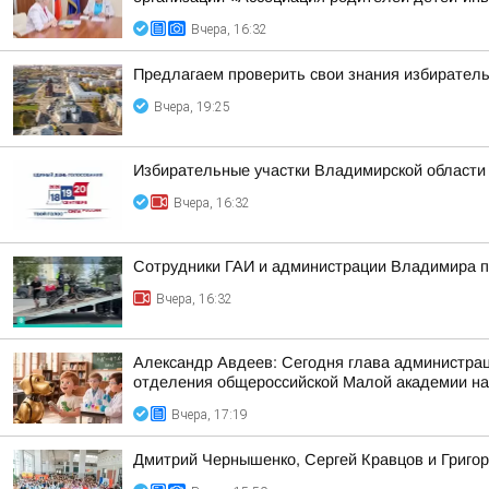
Вчера, 16:32
Предлагаем проверить свои знания избиратель
Вчера, 19:25
Избирательные участки Владимирской области
Вчера, 16:32
Сотрудники ГАИ и администрации Владимира пр
Вчера, 16:32
Александр Авдеев: Сегодня глава администрац
отделения общероссийской Малой академии на
Вчера, 17:19
Дмитрий Чернышенко, Сергей Кравцов и Григор