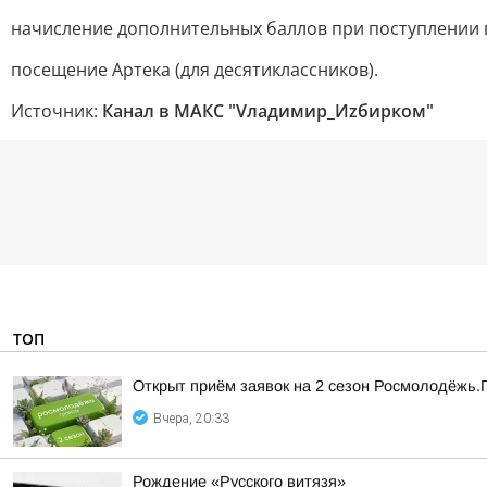
начисление дополнительных баллов при поступлении в
посещение Артека (для десятиклассников).
Источник:
Канал в МАКС "Vладимир_Иzбирком"
ТОП
Открыт приём заявок на 2 сезон Росмолодёжь.
Вчера, 20:33
Рождение «Русского витязя»