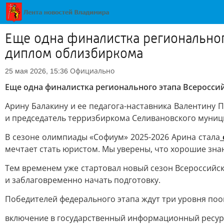
Еще одна финалистка региональног
диплом облизбиркома
Официально
25 мая 2026, 15:36
Еще одна финалистка регионального этапа Всеросс
Арину Балакину и ее педагога-наставника Валентину
и председатель терризбиркома Селивановского муниц
В сезоне олимпиады «Софиум» 2025-2026 Арина стала
мечтает стать юристом. Мы уверены, что хорошие зна
Тем временем уже стартовал новый сезон Всероссийс
и заблаговременно начать подготовку.
Победителей федерального этапа ждут три уровня по
включение в государственный информационный ресурс