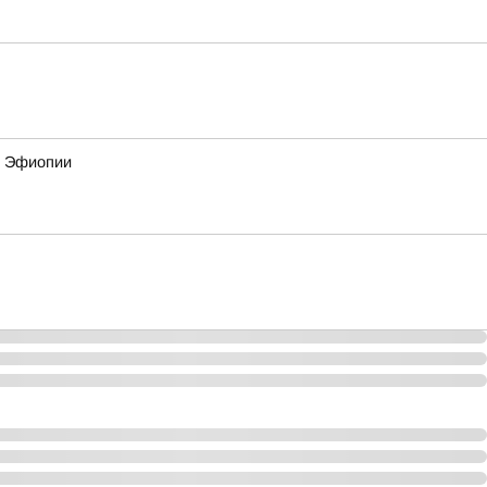
и Эфиопии