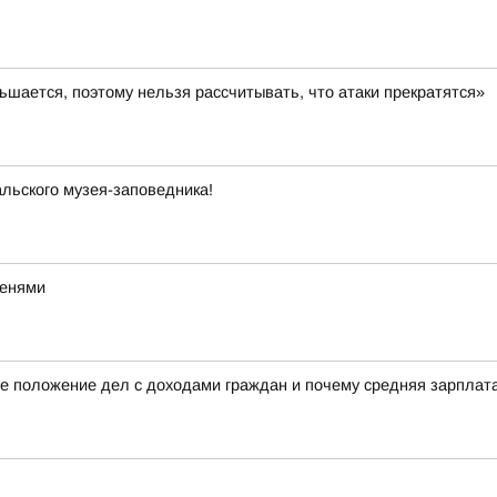
шается, поэтому нельзя рассчитывать, что атаки прекратятся»
льского музея-заповедника!
тенями
е положение дел с доходами граждан и почему средняя зарплата 