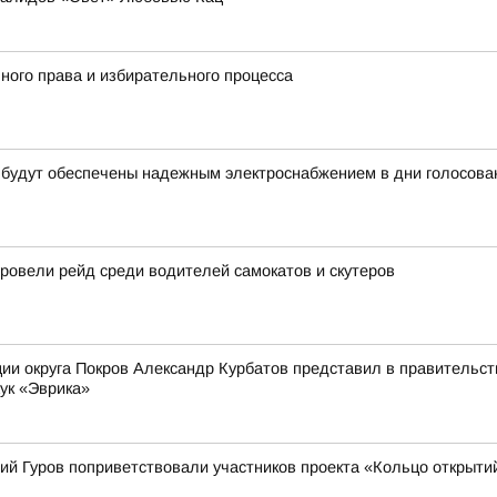
ного права и избирательного процесса
 будут обеспечены надежным электроснабжением в дни голосова
овели рейд среди водителей самокатов и скутеров
ии округа Покров Александр Курбатов представил в правительств
ук «Эврика»
ий Гуров поприветствовали участников проекта «Кольцо открыти