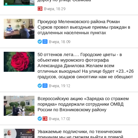
Вчера, 18:29
Прокурор Меленковского района Роман
Сурков провел выездные приемы граждан в
отдаленных населенных пунктах
Вчера, 18:09
50 оттенков лета…. Городские цветы - в
объективе муромского фотографа
Александра Данилова Желаем всем
отличных выходных! На улице будет +23..+26
градусов, осадков синоптики нам не обещают
Вчера, 19:12
Всероссийскую акцию «Зарядка со стражем
порядка» поддержали сотрудники ОМВД
России по Вязниковскому району
Вчера, 17:02
Уважаемые подписчики, по техническим
причинам мы не сможем выйти в прямой