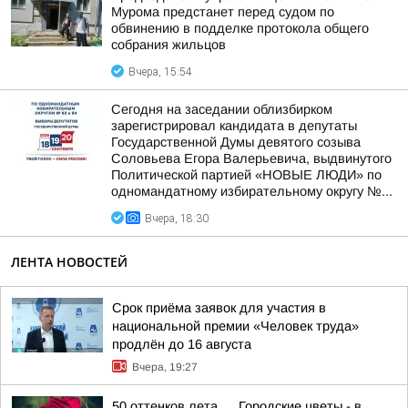
Мурома предстанет перед судом по
обвинению в подделке протокола общего
собрания жильцов
Вчера, 15:54
Сегодня на заседании облизбирком
зарегистрировал кандидата в депутаты
Государственной Думы девятого созыва
Соловьева Егора Валерьевича, выдвинутого
Политической партией «НОВЫЕ ЛЮДИ» по
одномандатному избирательному округу №...
Вчера, 18:30
ЛЕНТА НОВОСТЕЙ
Срок приёма заявок для участия в
национальной премии «Человек труда»
продлён до 16 августа
Вчера, 19:27
50 оттенков лета…. Городские цветы - в