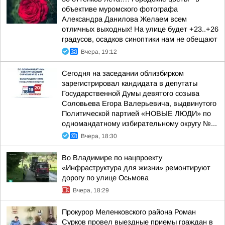
объективе муромского фотографа
Александра Данилова Желаем всем
отличных выходных! На улице будет +23..+26
градусов, осадков синоптики нам не обещают
Вчера, 19:12
Сегодня на заседании облизбирком
зарегистрировал кандидата в депутаты
Государственной Думы девятого созыва
Соловьева Егора Валерьевича, выдвинутого
Политической партией «НОВЫЕ ЛЮДИ» по
одномандатному избирательному округу №...
Вчера, 18:30
Во Владимире по нацпроекту
«Инфраструктура для жизни» ремонтируют
дорогу по улице Осьмова
Вчера, 18:29
Прокурор Меленковского района Роман
Сурков провел выездные приемы граждан в