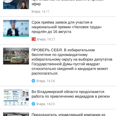
эфир
Вчера, 14:11
Срок приёма заявок для участия в
национальной премии «Человек труда»
продлён до 16 августа
Вчера, 19:27
ПРОВЕРЬ СЕБЯ. В избирательном
бюллетене по одномандатному
избирательному округу на выборах депутатов
Государственной Думы пустой квадрат
относительно сведений о кандидате может
располагаться:
Вчера, 14:26
Во Владимирской области продолжается
работа по привлечению медкадров в регион
Вчера, 16:23
Председатель управляющей компании из