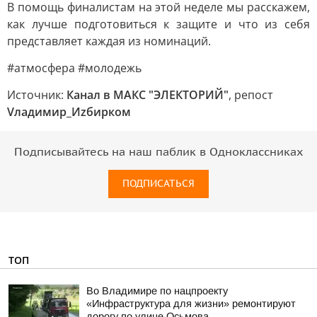
В помощь финалистам на этой неделе мы расскажем,
как лучше подготовиться к защите и что из себя
представляет каждая из номинаций.
#атмосфера #молодежь
Источник:
Канал в МАКС "ЭЛЕКТОРИЙ"
, репост
Vладимир_Иzбирком
Подписывайтесь на наш паблик в Одноклассниках
ПОДПИСАТЬСЯ
ТОП
Во Владимире по нацпроекту
«Инфраструктура для жизни» ремонтируют
дорогу по улице Осьмова