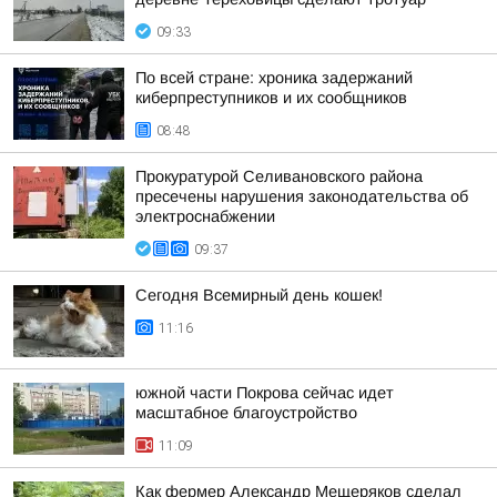
09:33
По всей стране: хроника задержаний
киберпреступников и их сообщников
08:48
Прокуратурой Селивановского района
пресечены нарушения законодательства об
электроснабжении
09:37
Сегодня Всемирный день кошек!
11:16
южной части Покрова сейчас идет
масштабное благоустройство
11:09
Как фермер Александр Мещеряков сделал