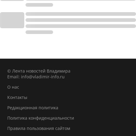
© Лента новостей Владимира
Email:
info@vladimir-info.ru
О нас
Контакты
Редакционная политика
Политика конфиденциальности
Правила пользования сайтом