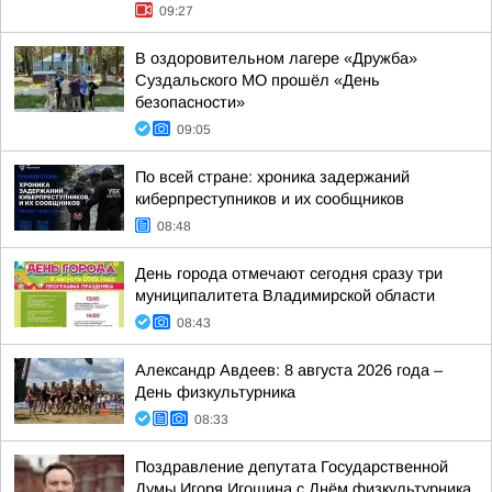
09:27
В оздоровительном лагере «Дружба»
Суздальского МО прошёл «День
безопасности»
09:05
По всей стране: хроника задержаний
киберпреступников и их сообщников
08:48
День города отмечают сегодня сразу три
муниципалитета Владимирской области
08:43
Александр Авдеев: 8 августа 2026 года –
День физкультурника
08:33
Поздравление депутата Государственной
Думы Игоря Игошина с Днём физкультурника