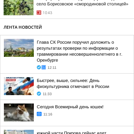
село Борисовское «смородиновой столицей»
10:43
ЛЕНТА НОВОСТЕЙ
Глава СК России поручил доложить о
результатах проверки по информации о
травмировании несовершеннолетнего в г.
Оренбурге
12:11
Быстрее, выше, сильнее: День
физкультурника отмечают в России
11:33
Сегодня Всемирный день кошек!
11:16
южной части Покрова сейчас идет