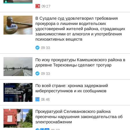
09:27
В Суздале суд удовлетворил требования
прокурора о лишении водительских
удостоверений жителей района, страдающих
зависимостями от алкоголя и употребления
психоактивных веществ
09:33
По иску прокуратуры Камешковского района в
деревне Тереховицы сделают тротуар
09:33
По всей стране: хроника задержаний
киберпреступников и их сообщников
08:48
Прокуратурой Селивановского района
пресечены нарушения законодательства об
электроснабжении