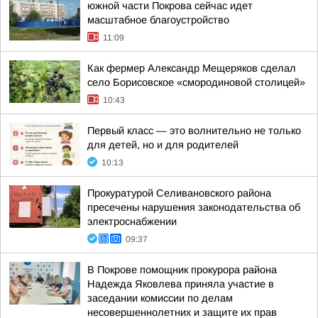
южной части Покрова сейчас идет
масштабное благоустройство
11:09
Как фермер Александр Мещеряков сделал
село Борисовское «смородиновой столицей»
10:43
Первый класс — это волнительно не только
для детей, но и для родителей
10:13
Прокуратурой Селивановского района
пресечены нарушения законодательства об
электроснабжении
09:37
В Покрове помощник прокурора района
Надежда Яковлева приняла участие в
заседании комиссии по делам
несовершеннолетних и защите их прав