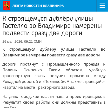
К строящемуся дублёру улицы
Гастелло во Владимире намерены
подвести сразу две дороги
СМИ
26 мая 2026, 09:21
К строящемуся дублёру улицы Гастелло во
Владимире намерены подвести сразу две дороги
Дороги протянут с Промышленного проезда и
Полины Осипенко. Таким образом, удобную
транспортную связь получит промзона между
Рокадной дорогой и «Пекинкой». А также строящийся
квартал на месте Тракторного завода.
На днях городские власти нашли проектировщиков.
Результат своей работы они должны представить в