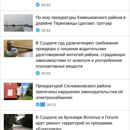
09:33
По иску прокуратуры Камешковского района в
деревне Тереховицы сделают тротуар
09:33
В Суздале суд удовлетворил требования
прокурора о лишении водительских
удостоверений жителей района, страдающих
зависимостями от алкоголя и употребления
психоактивных веществ
09:33
Прокуратурой Селивановского района
пресечены нарушения законодательства об
электроснабжении
09:33
В Суздале на бульваре Всполье и Гоголя
идет ремонт территорий по программе
«Благодвор»