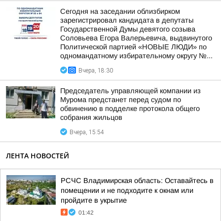
Сегодня на заседании облизбирком
зарегистрировал кандидата в депутаты
Государственной Думы девятого созыва
Соловьева Егора Валерьевича, выдвинутого
Политической партией «НОВЫЕ ЛЮДИ» по
одномандатному избирательному округу №...
Вчера, 18:30
Председатель управляющей компании из
Мурома предстанет перед судом по
обвинению в подделке протокола общего
собрания жильцов
Вчера, 15:54
ЛЕНТА НОВОСТЕЙ
РСЧС Владимирская область: Оставайтесь в
помещении и не подходите к окнам или
пройдите в укрытие
01:42