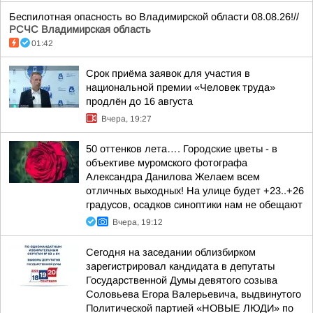
Беспилотная опасность во Владимирской области 08.08.26!//
РСЧС Владимирская область
01:42
Срок приёма заявок для участия в
национальной премии «Человек труда»
продлён до 16 августа
Вчера, 19:27
50 оттенков лета…. Городские цветы - в
объективе муромского фотографа
Александра Данилова Желаем всем
отличных выходных! На улице будет +23..+26
градусов, осадков синоптики нам не обещают
Вчера, 19:12
Сегодня на заседании облизбирком
зарегистрировал кандидата в депутаты
Государственной Думы девятого созыва
Соловьева Егора Валерьевича, выдвинутого
Политической партией «НОВЫЕ ЛЮДИ» по