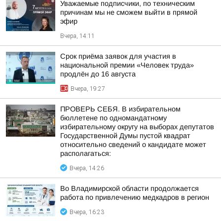
Уважаемые подписчики, по техническим
причинам мы не сможем выйти в прямой
эфир
Вчера, 14:11
Срок приёма заявок для участия в
национальной премии «Человек труда»
продлён до 16 августа
Вчера, 19:27
ПРОВЕРЬ СЕБЯ. В избирательном
бюллетене по одномандатному
избирательному округу на выборах депутатов
Государственной Думы пустой квадрат
относительно сведений о кандидате может
располагаться:
Вчера, 14:26
Во Владимирской области продолжается
работа по привлечению медкадров в регион
Вчера, 16:23