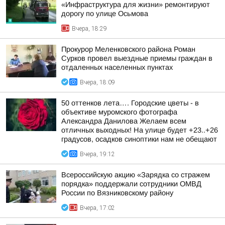
«Инфраструктура для жизни» ремонтируют
дорогу по улице Осьмова
Вчера, 18:29
Прокурор Меленковского района Роман
Сурков провел выездные приемы граждан в
отдаленных населенных пунктах
Вчера, 18:09
50 оттенков лета…. Городские цветы - в
объективе муромского фотографа
Александра Данилова Желаем всем
отличных выходных! На улице будет +23..+26
градусов, осадков синоптики нам не обещают
Вчера, 19:12
Всероссийскую акцию «Зарядка со стражем
порядка» поддержали сотрудники ОМВД
России по Вязниковскому району
Вчера, 17:02