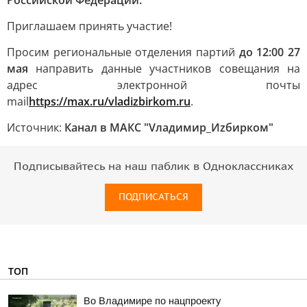
Российской Федерации.
Приглашаем принять участие!
Просим региональные отделения партий
до 12:00 27
мая
направить данные участников совещания на
адрес электронной почты
mail
https://max.ru/vladizbirkom.ru
.
Источник:
Канал в МАКС "Vладимир_Иzбирком"
Подписывайтесь на наш паблик в Одноклассниках
ПОДПИСАТЬСЯ
ТОП
Во Владимире по нацпроекту