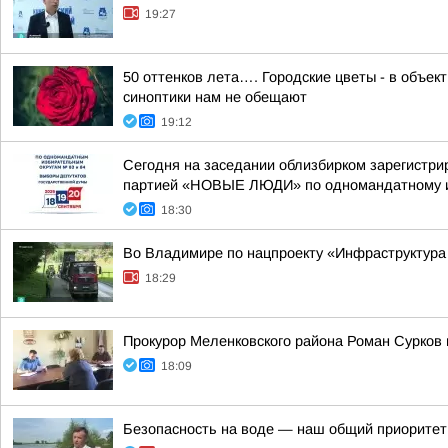
19:27
50 оттенков лета…. Городские цветы - в объе
синоптики нам не обещают
19:12
Сегодня на заседании облизбирком зарегистри
партией «НОВЫЕ ЛЮДИ» по одномандатному из
18:30
Во Владимире по нацпроекту «Инфраструктура
18:29
Прокурор Меленковского района Роман Сурков
18:09
Безопасность на воде — наш общий приоритет