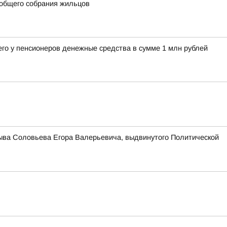
 общего собрания жильцов
его у пенсионеров денежные средства в сумме 1 млн рублей
зыва Соловьева Егора Валерьевича, выдвинутого Политической