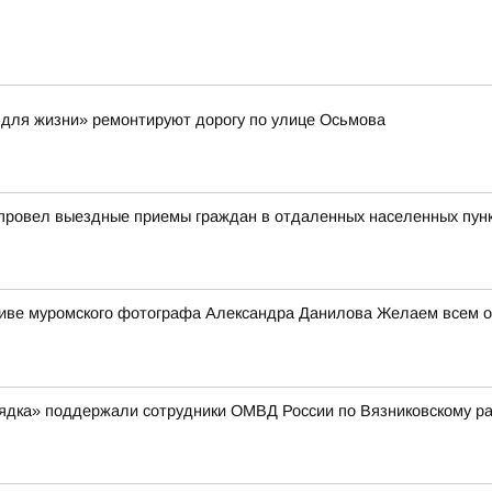
 для жизни» ремонтируют дорогу по улице Осьмова
 провел выездные приемы граждан в отдаленных населенных пун
ктиве муромского фотографа Александра Данилова Желаем всем от
рядка» поддержали сотрудники ОМВД России по Вязниковскому р