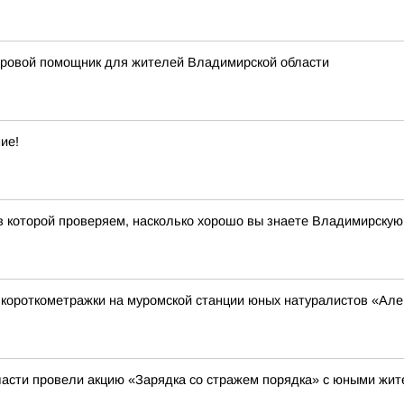
фровой помощник для жителей Владимирской области
ие!
 в которой проверяем, насколько хорошо вы знаете Владимирскую
короткометражки на муромской станции юных натуралистов «Ал
асти провели акцию «Зарядка со стражем порядка» с юными жи