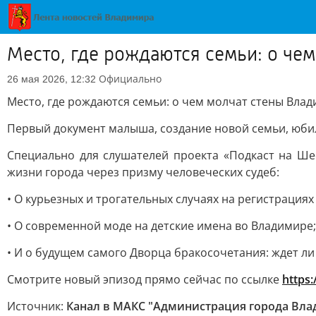
Место, где рождаются семьи: о че
Официально
26 мая 2026, 12:32
Место, где рождаются семьи: о чем молчат стены Влад
Первый документ малыша, создание новой семьи, юби
Специально для слушателей проекта «Подкаст на Ше
жизни города через призму человеческих судеб:
• О курьезных и трогательных случаях на регистрациях
• О современной моде на детские имена во Владимире;
• И о будущем самого Дворца бракосочетания: ждет ли
Смотрите новый эпизод прямо сейчас по ссылке
https:
Источник:
Канал в МАКС "Администрация города Вл