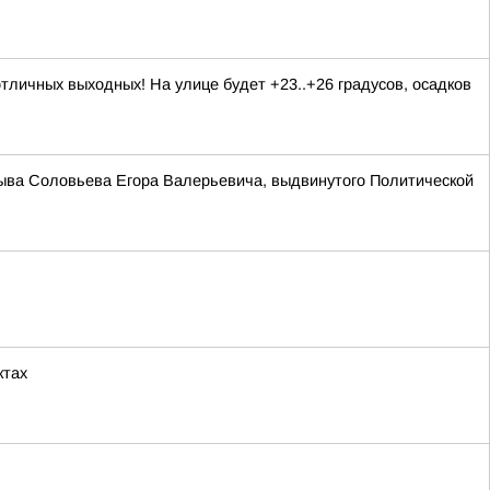
личных выходных! На улице будет +23..+26 градусов, осадков
зыва Соловьева Егора Валерьевича, выдвинутого Политической
ктах