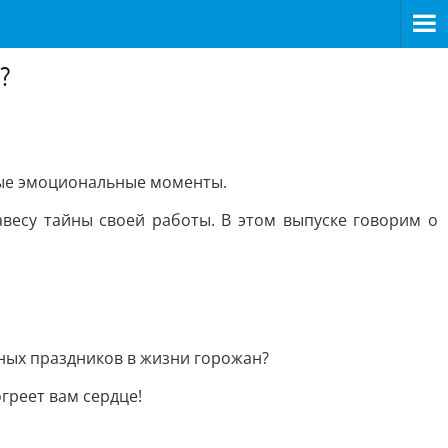
?
мые эмоциональные моменты.
весу тайны своей работы. В этом выпуске говорим о
вных праздников в жизни горожан?
греет вам сердце!