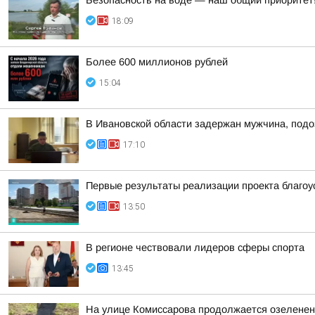
Безопасность на воде — наш общий приоритет
18:09
Более 600 миллионов рублей
15:04
В Ивановской области задержан мужчина, подо
17:10
Первые результаты реализации проекта благоу
13:50
В регионе чествовали лидеров сферы спорта
13:45
На улице Комиссарова продолжается озеленен