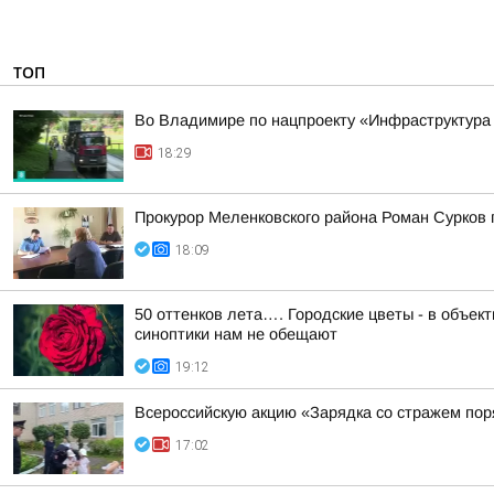
ТОП
Во Владимире по нацпроекту «Инфраструктура
18:29
Прокурор Меленковского района Роман Сурков
18:09
50 оттенков лета…. Городские цветы - в объе
синоптики нам не обещают
19:12
Всероссийскую акцию «Зарядка со стражем по
17:02