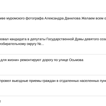
ктиве муромского фотографа Александра Данилова Желаем всем от
ровал кандидата в депутаты Государственной Думы девятого со
бирательному округу №...
 для жизни» ремонтируют дорогу по улице Осьмова
 провел выездные приемы граждан в отдаленных населенных пун
!