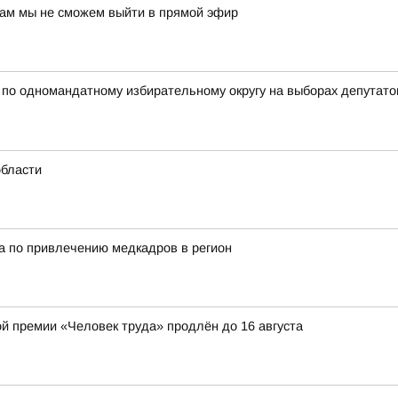
нам мы не сможем выйти в прямой эфир
 одномандатному избирательному округу на выборах депутатов
области
а по привлечению медкадров в регион
ой премии «Человек труда» продлён до 16 августа