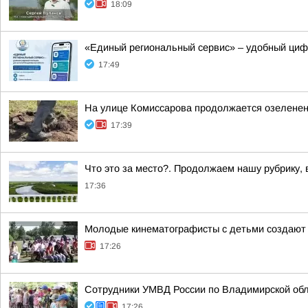
18:09
«Единый региональный сервис» – удобный ци
17:49
На улице Комиссарова продолжается озеленен
17:39
Что это за место?. Продолжаем нашу рубрику,
17:36
Молодые кинематографисты с детьми создают 
17:26
Сотрудники УМВД России по Владимирской обл
17:26