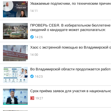
Уважаемые подписчики, по техническим причи
14:11
ПРОВЕРЬ СЕБЯ. В избирательном бюллетене по
сведений о кандидате может располагаться:
14:26
Хаос с экстренной помощью во Владимирской 
14:00
Во Владимирской области продолжается работ
16:23
Срок приёма заявок для участия в национальн
19:27