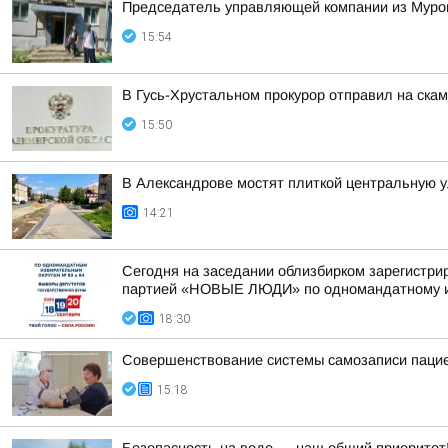
Председатель управляющей компании из Муром
15:54
В Гусь-Хрустальном прокурор отправил на ска
15:50
В Александрове мостят плиткой центральную 
14:21
Сегодня на заседании облизбирком зарегистри
партией «НОВЫЕ ЛЮДИ» по одномандатному из
18:30
Совершенствование системы самозаписи паци
15:18