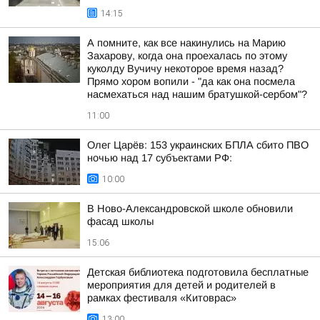
14:15
А помните, как все накинулись на Марию
Захарову, когда она проехалась по этому
куколду Вучичу некоторое время назад?
Прямо хором вопили - "да как она посмела
насмехаться над нашим братушкой-сербом"?
11:00
Олег Царёв: 153 украинских БПЛА сбито ПВО
ночью над 17 субъектами РФ:
10:00
В Ново-Александровской школе обновили
фасад школы
15:06
Детская библиотека подготовила бесплатные
мероприятия для детей и родителей в
рамках фестиваля «Китоврас»
13:00