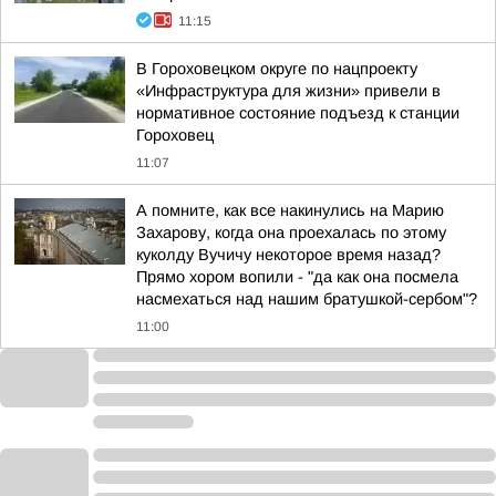
11:15
В Гороховецком округе по нацпроекту
«Инфраструктура для жизни» привели в
нормативное состояние подъезд к станции
Гороховец
11:07
А помните, как все накинулись на Марию
Захарову, когда она проехалась по этому
куколду Вучичу некоторое время назад?
Прямо хором вопили - "да как она посмела
насмехаться над нашим братушкой-сербом"?
11:00