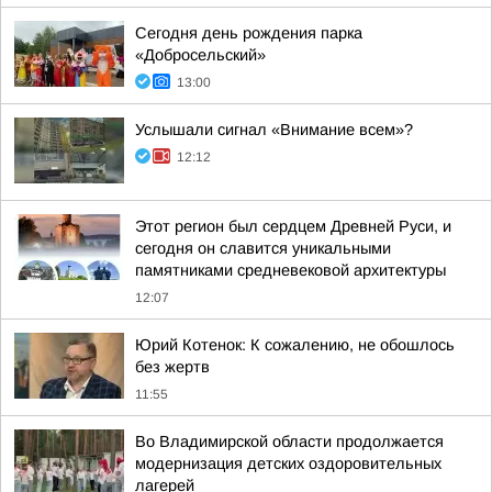
Сегодня день рождения парка
«Добросельский»
13:00
Услышали сигнал «Внимание всем»?
12:12
Этот регион был сердцем Древней Руси, и
сегодня он славится уникальными
памятниками средневековой архитектуры
12:07
Юрий Котенок: К сожалению, не обошлось
без жертв
11:55
Во Владимирской области продолжается
модернизация детских оздоровительных
лагерей