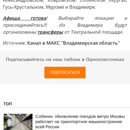
Александровском, Ковровском, Собинском округах,
Гусь-Хрустальном, Муроме и Владимире.
Афиша готова
! Выбирайте локации и
присоединяйтесь!!! Из Владимира будут
организованы
трансферы
от Театральной площади.
Источник:
Канал в МАКС "Владимирская область"
Подписывайтесь на наш паблик в Одноклассниках
ПОДПИСАТЬСЯ
ТОП
Собянин: обновление поездов метро Москвы
работает на транспортное машиностроение
всей России