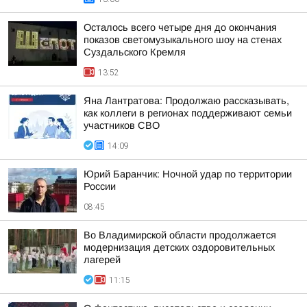
Осталось всего четыре дня до окончания
показов светомузыкального шоу на стенах
Суздальского Кремля
13:52
Яна Лантратова: Продолжаю рассказывать,
как коллеги в регионах поддерживают семьи
участников СВО
14:09
Юрий Баранчик: Ночной удар по территории
России
08:45
Во Владимирской области продолжается
модернизация детских оздоровительных
лагерей
11:15