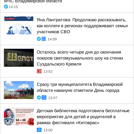
МЧС Владимирской области
14:15
Яна Лантратова: Продолжаю рассказывать,
как коллеги в регионах поддерживают семьи
участников СВО
14:09
Осталось всего четыре дня до окончания
показов светомузыкального шоу на стенах
Суздальского Кремля
13:52
Сразу три муниципалитета Владимирской
области накануне отметили День города
13:47
Детская библиотека подготовила бесплатные
мероприятия для детей и родителей в
рамках фестиваля «Китоврас»
13:00