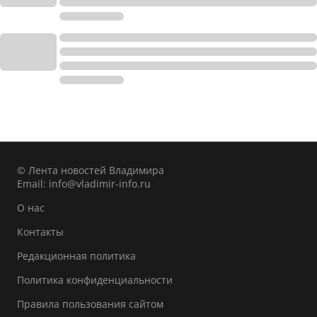
© Лента новостей Владимира
Email:
info@vladimir-info.ru
О нас
Контакты
Редакционная политика
Политика конфиденциальности
Правила пользования сайтом