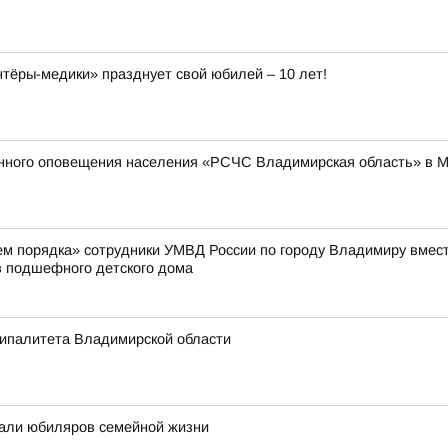
ёры-медики» празднует свой юбилей – 10 лет!
енного оповещения населения «РСЧС Владимирская область» в 
жем порядка» сотрудники УМВД России по городу Владимиру вмес
 подшефного детского дома
ципалитета Владимирской области
али юбиляров семейной жизни