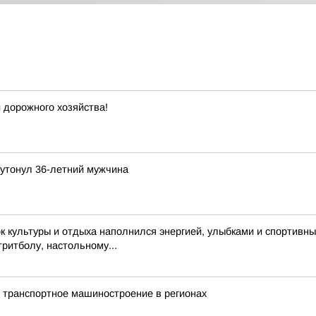
 дорожного хозяйства!
 утонул 36-летний мужчина
 культуры и отдыха наполнился энергией, улыбками и спортивн
тритболу, настольному...
 транспортное машиностроение в регионах