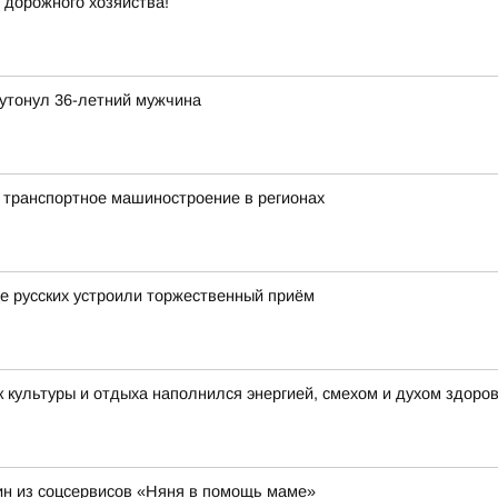
 дорожного хозяйства!
утонул 36-летний мужчина
 транспортное машиностроение в регионах
це русских устроили торжественный приём
 культуры и отдыха наполнился энергией, смехом и духом здоро
н из соцсервисов «Няня в помощь маме»