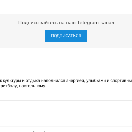
"
Подписывайтесь на наш Telegram-канал
ПОДПИСАТЬСЯ
 культуры и отдыха наполнился энергией, улыбками и спортивн
тритболу, настольному...