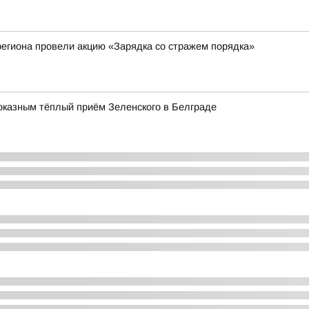
егиона провели акцию «Зарядка со стражем порядка»
оказным тёплый приём Зеленского в Белграде