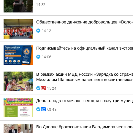
14:32
Общественное движение добровольцев «Волонт
14:13
Подписывайтесь на официальный канал экстр
14:06
В рамках акции МВД России «Зарядка со стра
Михаилом Шашковым навестили воспитанников
15:24
День города отмечают сегодня сразу три муни
08:43
Во Дворце бракосочетания Владимира чествов