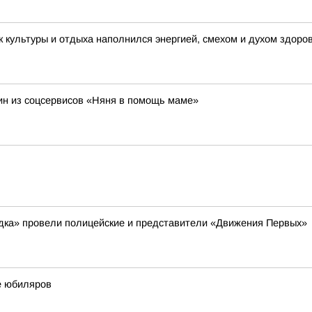
 культуры и отдыха наполнился энергией, смехом и духом здоро
н из соцсервисов «Няня в помощь маме»
ядка» провели полицейские и представители «Движения Первых»
е юбиляров