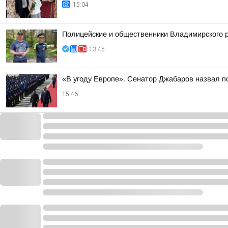
15:04
Полицейские и общественники Владимирского р
13:45
«В угоду Европе». Сенатор Джабаров назвал п
15:46