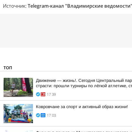
Источник:
Telegram-канал "Владимирские ведомости
ТОП
Движение — жизнь!. Сегодня Центральный парк
страсти: прошли турниры по лёгкой атлетике, с
17:39
Ковровчане за спорт и активный образ жизни!
17:03