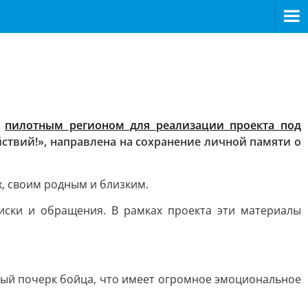
а
пилотным регионом для реализации проекта под
ствий!», направлена на сохранение личной памяти о
х, своим родным и близким.
иски и обращения. В рамках проекта эти материалы
ный почерк бойца, что имеет огромное эмоциональное