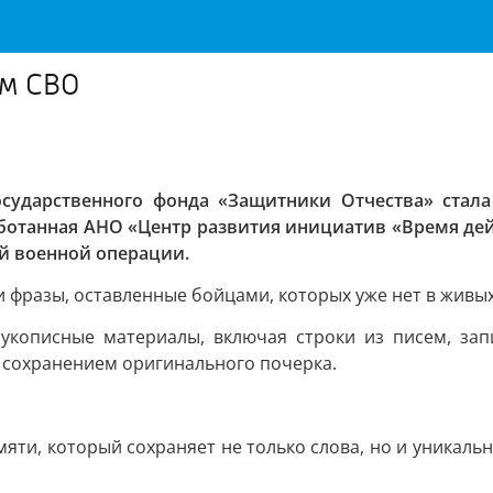
ам СВО
сударственного фонда «Защитники Отчества» стал
ботанная АНО «Центр развития инициатив «Время дей
й военной операции.
и фразы, оставленные бойцами, которых уже нет в живы
укописные материалы, включая строки из писем, зап
 сохранением оригинального почерка.
яти, который сохраняет не только слова, но и уникаль