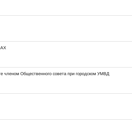
МАХ
те членом Общественного совета при городском УМВД