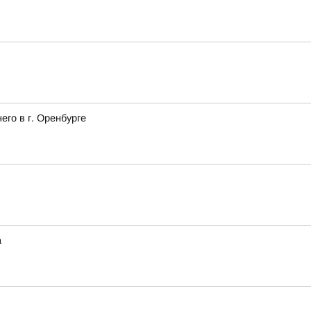
го в г. Оренбурге
а