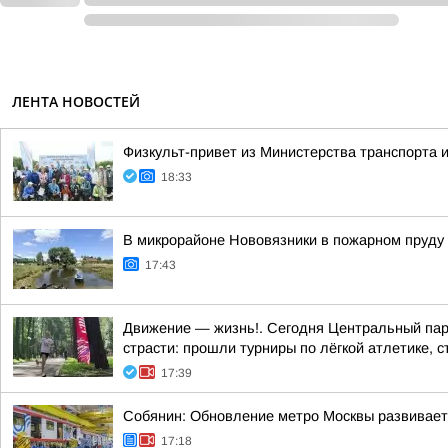
ЛЕНТА НОВОСТЕЙ
Физкульт-привет из Министерства транспорта и
18:33
В микрорайоне Нововязники в пожарном пруду
17:43
Движение — жизнь!. Сегодня Центральный парк
страсти: прошли турниры по лёгкой атлетике, с
17:39
Собянин: Обновление метро Москвы развивает
17:18