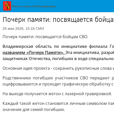
Почерк памяти: посвящается бойц
СМИ
26 мая 2026, 15:18
Почерк памяти: посвящается бойцам СВО.
Владимирская область по инициативе филиала Го
названием «Почерк Памяти».
Эта инициатива, разра
защитниках Отечества, погибших в ходе специально
Основная идея проекта - сохранить рукописные слова 
Родственники погибших участников СВО передают р
оцифровываются и проходят графическую обработку с
На выходе получается жетон с лазерной гравировкой.
Каждый такой жетон становится личным символом пам
значение для семей погибших.