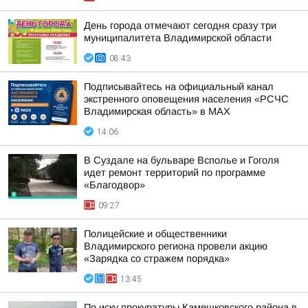
День города отмечают сегодня сразу три
муниципалитета Владимирской области
08:43
Подписывайтесь на официальный канал
экстренного оповещения населения «РСЧС
Владимирская область» в МАХ
14:06
В Суздале на бульваре Всполье и Гоголя
идет ремонт территорий по программе
«Благодвор»
09:27
Полицейские и общественники
Владимирского региона провели акцию
«Зарядка со стражем порядка»
13:45
По иску прокуратуры Камешковского района в