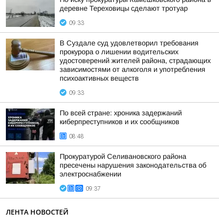
деревне Тереховицы сделают тротуар
09:33
В Суздале суд удовлетворил требования
прокурора о лишении водительских
удостоверений жителей района, страдающих
зависимостями от алкоголя и употребления
психоактивных веществ
09:33
По всей стране: хроника задержаний
киберпреступников и их сообщников
08:48
Прокуратурой Селивановского района
пресечены нарушения законодательства об
электроснабжении
09:37
ЛЕНТА НОВОСТЕЙ