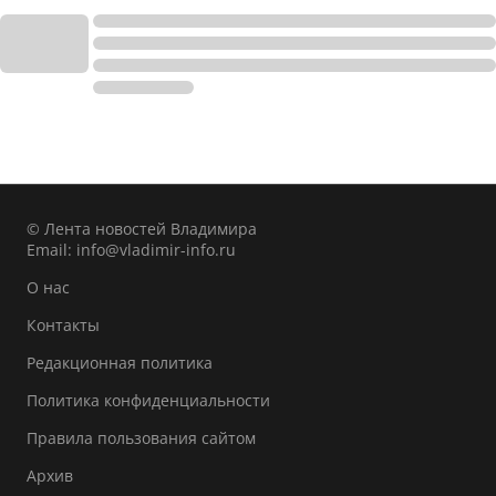
© Лента новостей Владимира
Email:
info@vladimir-info.ru
О нас
Контакты
Редакционная политика
Политика конфиденциальности
Правила пользования сайтом
Архив