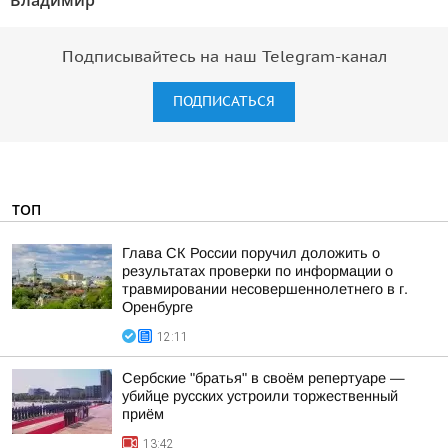
Владимир"
Подписывайтесь на наш Telegram-канал
ПОДПИСАТЬСЯ
ТОП
Глава СК России поручил доложить о
результатах проверки по информации о
травмировании несовершеннолетнего в г.
Оренбурге
12:11
Сербские "братья" в своём репертуаре —
убийце русских устроили торжественный
приём
13:42