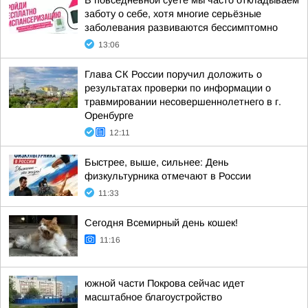
В повседневной суете мы часто откладываем
заботу о себе, хотя многие серьёзные
заболевания развиваются бессимптомно
13:06
Глава СК России поручил доложить о
результатах проверки по информации о
травмировании несовершеннолетнего в г.
Оренбурге
12:11
Быстрее, выше, сильнее: День
физкультурника отмечают в России
11:33
Сегодня Всемирный день кошек!
11:16
южной части Покрова сейчас идет
масштабное благоустройство