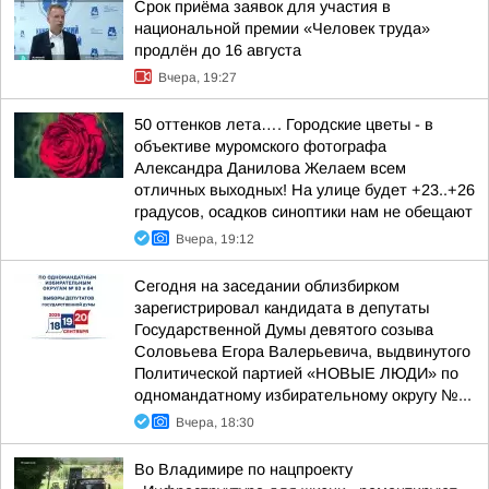
Срок приёма заявок для участия в
национальной премии «Человек труда»
продлён до 16 августа
Вчера, 19:27
50 оттенков лета…. Городские цветы - в
объективе муромского фотографа
Александра Данилова Желаем всем
отличных выходных! На улице будет +23..+26
градусов, осадков синоптики нам не обещают
Вчера, 19:12
Сегодня на заседании облизбирком
зарегистрировал кандидата в депутаты
Государственной Думы девятого созыва
Соловьева Егора Валерьевича, выдвинутого
Политической партией «НОВЫЕ ЛЮДИ» по
одномандатному избирательному округу №...
Вчера, 18:30
Во Владимире по нацпроекту