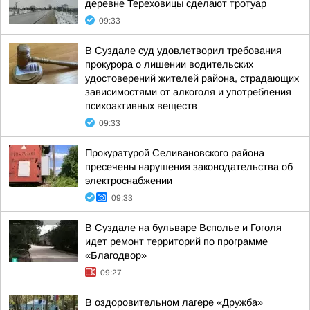
деревне Тереховицы сделают тротуар
09:33
В Суздале суд удовлетворил требования
прокурора о лишении водительских
удостоверений жителей района, страдающих
зависимостями от алкоголя и употребления
психоактивных веществ
09:33
Прокуратурой Селивановского района
пресечены нарушения законодательства об
электроснабжении
09:33
В Суздале на бульваре Всполье и Гоголя
идет ремонт территорий по программе
«Благодвор»
09:27
В оздоровительном лагере «Дружба»