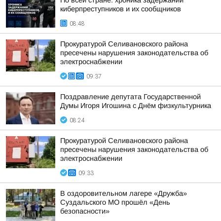
По всей стране: хроника задержаний
киберпреступников и их сообщников
08:48
Прокуратурой Селивановского района
пресечены нарушения законодательства об
электроснабжении
09:37
Поздравление депутата Государственной
Думы Игоря Игошина с Днём физкультурника
08:24
Прокуратурой Селивановского района
пресечены нарушения законодательства об
электроснабжении
09:33
В оздоровительном лагере «Дружба»
Суздальского МО прошёл «День
безопасности»