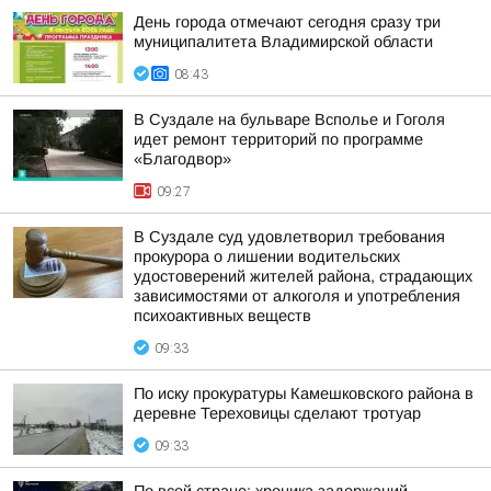
День города отмечают сегодня сразу три
муниципалитета Владимирской области
08:43
В Суздале на бульваре Всполье и Гоголя
идет ремонт территорий по программе
«Благодвор»
09:27
В Суздале суд удовлетворил требования
прокурора о лишении водительских
удостоверений жителей района, страдающих
зависимостями от алкоголя и употребления
психоактивных веществ
09:33
По иску прокуратуры Камешковского района в
деревне Тереховицы сделают тротуар
09:33