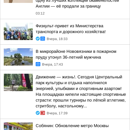
одну из лучших коллекций окаменелостей
Англии — её продали за границу
03:12
Физкульт-привет из Министерства
транспорта и дорожного хозяйства!
Вчера, 18:33
В микрорайоне Нововязники в пожарном
пруду утонул 36-летний мужчина
Вчера, 17:43
Движение — жизнь!. Сегодня Центральный
парк культуры и отдыха наполнился
энергией, улыбками и спортивным азартом!
На площадках кипели настоящие спортивные
страсти: прошли турниры по лёгкой атлетике,
стритболу, настольному...
Вчера, 17:39
Собянин: Обновление метро Москвы