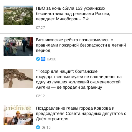
ПВО за ночь сбила 153 украинских
беспилотника над регионами России,
передает Минобороны РФ
07:27
Вязниковские ребята познакомились с
правилами пожарной безопасности в летний
период
09:00
"Позор для нации": британские
государственные музеи не нашли денег на
одну из лучших коллекций окаменелостей
Англии — её продали за границу
03:12
Поздравление главы города Коврова и
председателя Совета народных депутатов с
Днём строителя
08:15