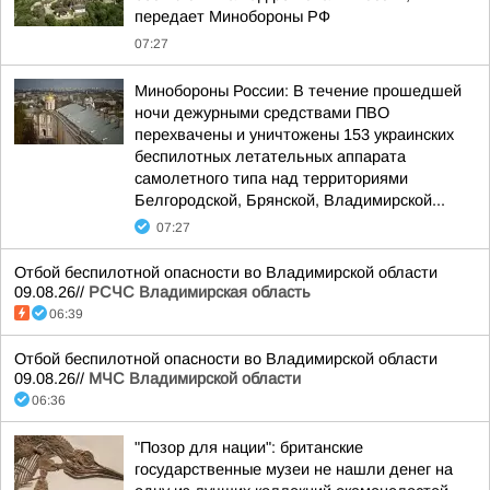
передает Минобороны РФ
07:27
Минобороны России: В течение прошедшей
ночи дежурными средствами ПВО
перехвачены и уничтожены 153 украинских
беспилотных летательных аппарата
самолетного типа над территориями
Белгородской, Брянской, Владимирской...
07:27
Отбой беспилотной опасности во Владимирской области
09.08.26//
РСЧС Владимирская область
06:39
Отбой беспилотной опасности во Владимирской области
09.08.26//
МЧС Владимирской области
06:36
"Позор для нации": британские
государственные музеи не нашли денег на