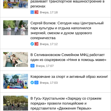
развивает транспортное машиностроение в
регионах
Вчера, 17:18
Сергей Волков: Сегодня наш Центральный
парк культуры и отдыха наполнился
энергией, смехом и духом здорового
соперничества
Вчера, 17:12
В Селивановском Семейном МФЦ работает
один из соцсервисов «Няня в помощь маме»
Вчера, 17:07
Ковровчане за спорт и активный образ жизни!
Вчера, 17:03
В Гусь-Хрустальном «Зарядку со стражем
порядка» провели полицейские и
представители «Движения Первых»