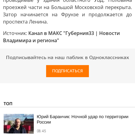
проводимые у здания областного УВД. Половина
проезжей части на Большой Московской перекрыта.
Затор начинается на Фрунзе и продолжается до
проспекта Ленина.
Источник:
Канал в МАКС "Губерния33 | Новости
Владимира и региона"
Подписывайтесь на наш паблик в Одноклассниках
ПОДПИСАТЬСЯ
ТОП
Юрий Баранчик: Ночной удар по территории
России
08:45