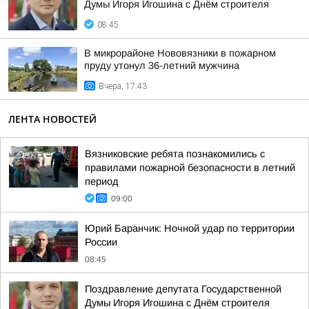
Думы Игоря Игошина с Днём строителя
08:45
В микрорайоне Нововязники в пожарном
пруду утонул 36-летний мужчина
Вчера, 17:43
ЛЕНТА НОВОСТЕЙ
Вязниковские ребята познакомились с
правилами пожарной безопасности в летний
период
09:00
Юрий Баранчик: Ночной удар по территории
России
08:45
Поздравление депутата Государственной
Думы Игоря Игошина с Днём строителя