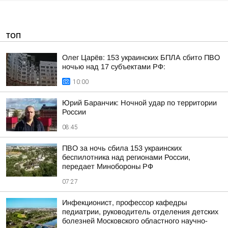
ТОП
Олег Царёв: 153 украинских БПЛА сбито ПВО
ночью над 17 субъектами РФ:
10:00
Юрий Баранчик: Ночной удар по территории
России
08:45
ПВО за ночь сбила 153 украинских
беспилотника над регионами России,
передает Минобороны РФ
07:27
Инфекционист, профессор кафедры
педиатрии, руководитель отделения детских
болезней Московского областного научно-