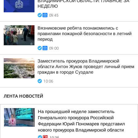
ВЛАДИМИРСКОЙ ОБЛАСТИ: ГЛАВНОЕ ЗА
НЕДЕЛЮ
09:45
Вязниковские ребята познакомились с
правилами пожарной безопасности в летний
период
09:00
Заместитель прокурора Владимирской
области Антон Жуков проведет личный прием
граждан в городе Суздале
10:06
ЛЕНТА НОВОСТЕЙ
На прошедшей неделе заместитель
Генерального прокурора Российской
Федерации Юрий Пономарев представил
нового прокурора Владимирской области
10:36