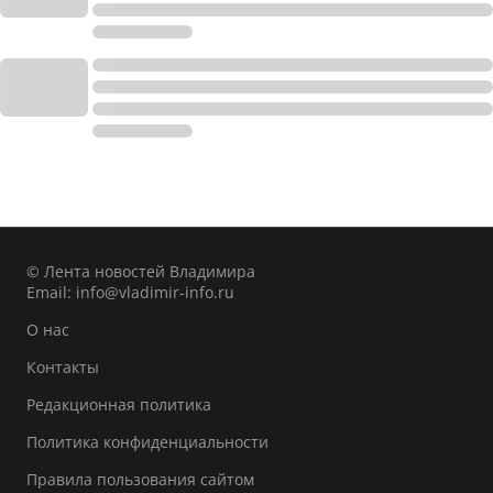
© Лента новостей Владимира
Email:
info@vladimir-info.ru
О нас
Контакты
Редакционная политика
Политика конфиденциальности
Правила пользования сайтом