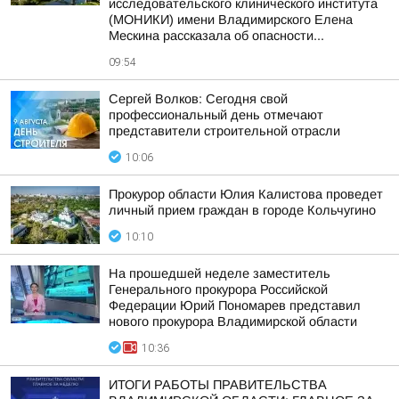
исследовательского клинического института
(МОНИКИ) имени Владимирского Елена
Мескина рассказала об опасности...
09:54
Сергей Волков: Сегодня свой
профессиональный день отмечают
представители строительной отрасли
10:06
Прокурор области Юлия Калистова проведет
личный прием граждан в городе Кольчугино
10:10
На прошедшей неделе заместитель
Генерального прокурора Российской
Федерации Юрий Пономарев представил
нового прокурора Владимирской области
10:36
ИТОГИ РАБОТЫ ПРАВИТЕЛЬСТВА