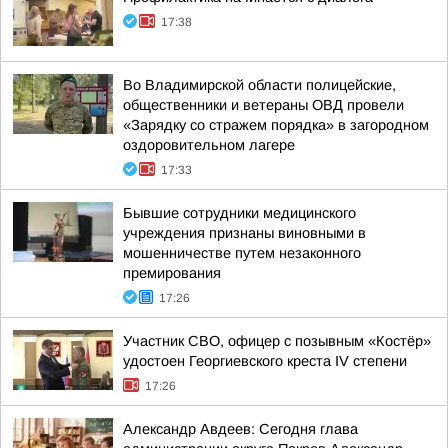
17:38
Во Владимирской области полицейские,
общественники и ветераны ОВД провели
«Зарядку со стражем порядка» в загородном
оздоровительном лагере
17:33
Бывшие сотрудники медицинского
учреждения признаны виновными в
мошенничестве путем незаконного
премирования
17:26
Участник СВО, офицер с позывным «Костёр»
удостоен Георгиевского креста IV степени
17:26
Александр Авдеев: Сегодня глава