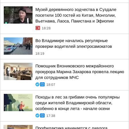
Музей деревянного зодчества в Суздале
посетили 100 гостей из Китая, Монголии,
Вьетнама, Лаоса, Пакистана и Эфиопии
18:28
Во Владимире начались регулярные
проверки водителей электросамокатов
18:19
Помощник Вязниковского межрайонного
прокурора Марина Захарова провела лекцию
для сотрудников МЧС
18:07
Походы в лес за грибами очень популярны
среди жителей Владимирской области,
особенно в конце лета - начале осени
17:38
Профилактика начинается с диалога