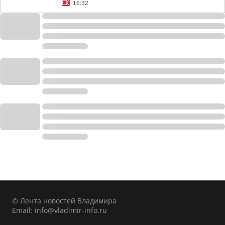
16:32
© Лента новостей Владимира
Email:
info@vladimir-info.ru