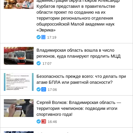
администрации округа Покров Александр
Курбатов представил в правительстве
области проект по созданию на их
территории регионального отделения
общероссийской Малой академии наук
«Эврика»
17:19
Владимирская область вошла в число
регионов, куда планируют продлить МЦД
17:07
Безопасность прежде всего: что делать при
атаке БПЛА или ракетной опасности?
17:06
Сергей Волков: Владимирская область —
территория чемпионов: подводим итоги
спортивного года!
16:46