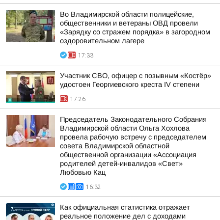
Во Владимирской области полицейские,
общественники и ветераны ОВД провели
«Зарядку со стражем порядка» в загородном
оздоровительном лагере
17:33
Участник СВО, офицер с позывным «Костёр»
удостоен Георгиевского креста IV степени
17:26
Председатель Законодательного Собрания
Владимирской области Ольга Хохлова
провела рабочую встречу с председателем
совета Владимирской областной
общественной организации «Ассоциация
родителей детей-инвалидов «Свет»
Любовью Кац
16:32
Как официальная статистика отражает
реальное положение дел с доходами