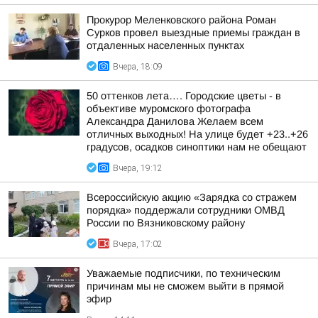
Прокурор Меленковского района Роман
Сурков провел выездные приемы граждан в
отдаленных населенных пунктах
Вчера, 18:09
50 оттенков лета…. Городские цветы - в
объективе муромского фотографа
Александра Данилова Желаем всем
отличных выходных! На улице будет +23..+26
градусов, осадков синоптики нам не обещают
Вчера, 19:12
Всероссийскую акцию «Зарядка со стражем
порядка» поддержали сотрудники ОМВД
России по Вязниковскому району
Вчера, 17:02
Уважаемые подписчики, по техническим
причинам мы не сможем выйти в прямой
эфир