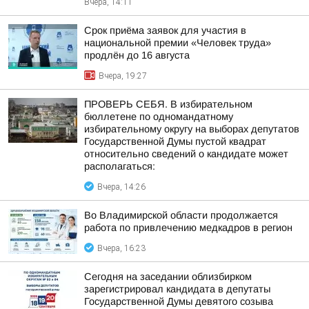
Вчера, 14:11
Срок приёма заявок для участия в
национальной премии «Человек труда»
продлён до 16 августа
Вчера, 19:27
ПРОВЕРЬ СЕБЯ. В избирательном
бюллетене по одномандатному
избирательному округу на выборах депутатов
Государственной Думы пустой квадрат
относительно сведений о кандидате может
располагаться:
Вчера, 14:26
Во Владимирской области продолжается
работа по привлечению медкадров в регион
Вчера, 16:23
Сегодня на заседании облизбирком
зарегистрировал кандидата в депутаты
Государственной Думы девятого созыва