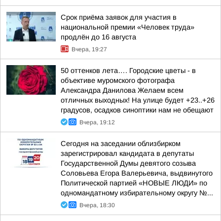
Срок приёма заявок для участия в
национальной премии «Человек труда»
продлён до 16 августа
Вчера, 19:27
50 оттенков лета…. Городские цветы - в
объективе муромского фотографа
Александра Данилова Желаем всем
отличных выходных! На улице будет +23..+26
градусов, осадков синоптики нам не обещают
Вчера, 19:12
Сегодня на заседании облизбирком
зарегистрировал кандидата в депутаты
Государственной Думы девятого созыва
Соловьева Егора Валерьевича, выдвинутого
Политической партией «НОВЫЕ ЛЮДИ» по
одномандатному избирательному округу №...
Вчера, 18:30