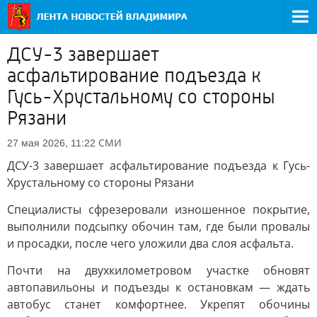
ДСУ-3 завершает
асфальтирование подъезда к
Гусь-Хрустальному со стороны
Рязани
СМИ
27 мая 2026, 11:22
ДСУ-3 завершает асфальтирование подъезда к Гусь-
Хрустальному со стороны Рязани
Специалисты сфрезеровали изношенное покрытие,
выполнили подсыпку обочин там, где были провалы
и просадки, после чего уложили два слоя асфальта.
Почти на двухкилометровом участке обновят
автопавильоны и подъезды к остановкам — ждать
автобус станет комфортнее. Укрепят обочины