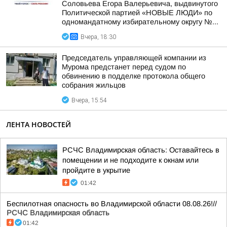
Соловьева Егора Валерьевича, выдвинутого
Политической партией «НОВЫЕ ЛЮДИ» по
одномандатному избирательному округу №...
Вчера, 18:30
Председатель управляющей компании из
Мурома предстанет перед судом по
обвинению в подделке протокола общего
собрания жильцов
Вчера, 15:54
ЛЕНТА НОВОСТЕЙ
РСЧС Владимирская область: Оставайтесь в
помещении и не подходите к окнам или
пройдите в укрытие
01:42
Беспилотная опасность во Владимирской области 08.08.26!//
РСЧС Владимирская область
01:42