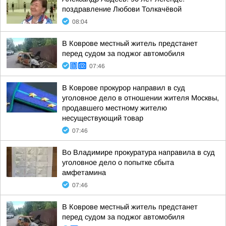
поздравление Любови Толкачёвой
08:04
В Коврове местный житель предстанет
перед судом за поджог автомобиля
07:46
В Коврове прокурор направил в суд
уголовное дело в отношении жителя Москвы,
продавшего местному жителю
несуществующий товар
07:46
Во Владимире прокуратура направила в суд
уголовное дело о попытке сбыта
амфетамина
07:46
В Коврове местный житель предстанет
перед судом за поджог автомобиля