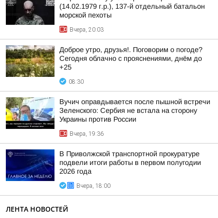
(14.02.1979 г.р.), 137-й отдельный батальон
морской пехоты
Вчера, 20:03
Доброе утро, друзья!. Поговорим о погоде?
Сегодня облачно с прояснениями, днём до
+25
08:30
Вучич оправдывается после пышной встречи
Зеленского: Сербия не встала на сторону
Украины против России
Вчера, 19:36
В Приволжской транспортной прокуратуре
подвели итоги работы в первом полугодии
2026 года
Вчера, 18:00
ЛЕНТА НОВОСТЕЙ