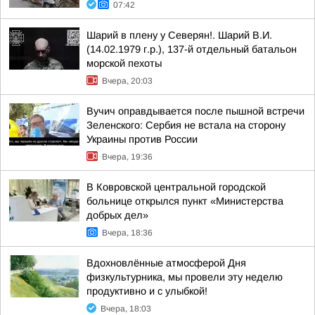
07:42
Шарий в плену у Северян!. Шарий В.И.
(14.02.1979 г.р.), 137-й отдельный батальон
морской пехоты
Вчера, 20:03
Вучич оправдывается после пышной встречи
Зеленского: Сербия не встала на сторону
Украины против России
Вчера, 19:36
В Ковровской центральной городской
больнице открылся пункт «Министерства
добрых дел»
Вчера, 18:36
Вдохновлённые атмосферой Дня
физкультурника, мы провели эту неделю
продуктивно и с улыбкой!
Вчера, 18:03