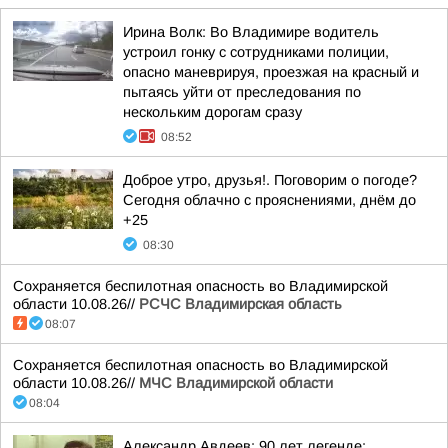
Ирина Волк: Во Владимире водитель
устроил гонку с сотрудниками полиции,
опасно маневрируя, проезжая на красный и
пытаясь уйти от преследования по
нескольким дорогам сразу
08:52
Доброе утро, друзья!. Поговорим о погоде?
Сегодня облачно с прояснениями, днём до
+25
08:30
Сохраняется беспилотная опасность во Владимирской
области 10.08.26//
РСЧС Владимирская область
08:07
Сохраняется беспилотная опасность во Владимирской
области 10.08.26//
МЧС Владимирской области
08:04
Александр Авдеев: 90 лет легенде: