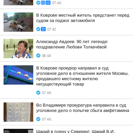
07:46
В Коврове местный житель предстанет перед
судом за поджог автомобиля
07:42
Александр Авдеев: 90 лет легенде:
поздравление Любови Толкачёвой
08:04
В Коврове прокурор направил в суд
уголовное дело в отношении жителя Москвы,
продавшего местному жителю
несуществующий товар
07:46
Во Владимире прокуратура направила в суд
уголовное дело о попытке сбыта амфетамина
07:46
Шарий в плену у Северян!. Шарий В.И.