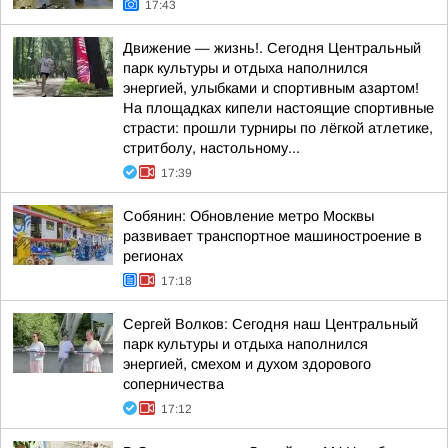
17:43
Движение — жизнь!. Сегодня Центральный
парк культуры и отдыха наполнился
энергией, улыбками и спортивным азартом!
На площадках кипели настоящие спортивные
страсти: прошли турниры по лёгкой атлетике,
стритболу, настольному...
17:39
Собянин: Обновление метро Москвы
развивает транспортное машиностроение в
регионах
17:18
Сергей Волков: Сегодня наш Центральный
парк культуры и отдыха наполнился
энергией, смехом и духом здорового
соперничества
17:12