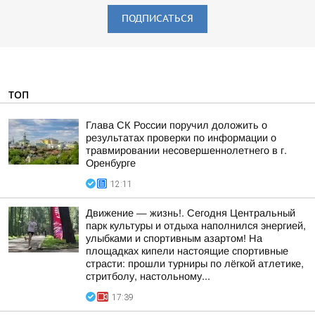
ПОДПИСАТЬСЯ
ТОП
Глава СК России поручил доложить о
результатах проверки по информации о
травмировании несовершеннолетнего в г.
Оренбурге
12:11
Движение — жизнь!. Сегодня Центральный
парк культуры и отдыха наполнился энергией,
улыбками и спортивным азартом! На
площадках кипели настоящие спортивные
страсти: прошли турниры по лёгкой атлетике,
стритболу, настольному...
17:39