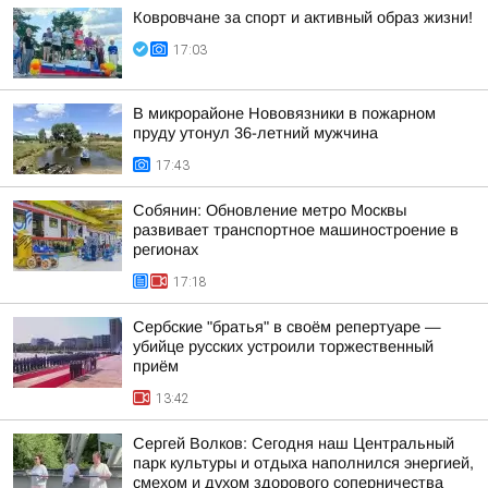
Ковровчане за спорт и активный образ жизни!
17:03
В микрорайоне Нововязники в пожарном
пруду утонул 36-летний мужчина
17:43
Собянин: Обновление метро Москвы
развивает транспортное машиностроение в
регионах
17:18
Сербские "братья" в своём репертуаре —
убийце русских устроили торжественный
приём
13:42
Сергей Волков: Сегодня наш Центральный
парк культуры и отдыха наполнился энергией,
смехом и духом здорового соперничества