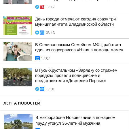
17:12
День города отмечают сегодня сразу три
муниципалитета Владимирской области
08:43
В Селивановском Семейном МФЦ работает
один из соцсервисов «Няня в помощь маме»
17:07
В Гусь-Хрустальном «Зарядку со стражем
порядка» провели полицейские и
представители «Движения Первых»
17:01
ЛЕНТА НОВОСТЕЙ
В микрорайоне Нововязники в пожарном
пруду утонул 36-летний мужчина