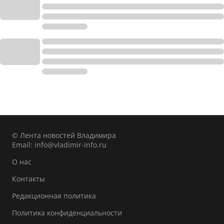
© Лента новостей Владимира
Email:
info@vladimir-info.ru
О нас
Контакты
Редакционная политика
Политика конфиденциальности