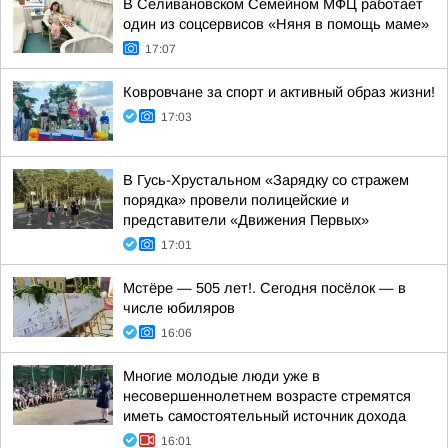
В Селивановском Семейном МФЦ работает
один из соцсервисов «Няня в помощь маме»
17:07
Ковровчане за спорт и активный образ жизни!
17:03
В Гусь-Хрустальном «Зарядку со стражем
порядка» провели полицейские и
представители «Движения Первых»
17:01
Мстёре — 505 лет!. Сегодня посёлок — в
числе юбиляров
16:06
Многие молодые люди уже в
несовершеннолетнем возрасте стремятся
иметь самостоятельный источник дохода
16:01