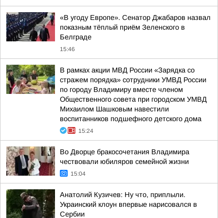
«В угоду Европе». Сенатор Джабаров назвал
показным тёплый приём Зеленского в
Белграде
15:46
В рамках акции МВД России «Зарядка со
стражем порядка» сотрудники УМВД России
по городу Владимиру вместе членом
Общественного совета при городском УМВД
Михаилом Шашковым навестили
воспитанников подшефного детского дома
15:24
Во Дворце бракосочетания Владимира
чествовали юбиляров семейной жизни
15:04
Анатолий Кузичев: Ну что, приплыли.
Украинский клоун впервые нарисовался в
Сербии