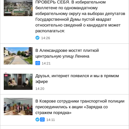
ПРОВЕРЬ СЕБЯ. В избирательном
бюллетене по одномандатному
избирательному округу на выборах депутатов
Государственной Думы пустой квадрат
относительно сведений о кандидате может
располагаться:
14:26
В Александрове мостят плиткой
центральную улицу Ленина
14:21
Друзья, интернет появился и мы в прямом
эфире
14:20
В Коврове сотрудники транспортной полиции
присоединились к акции «Зарядка со
стражем порядка»
14:11