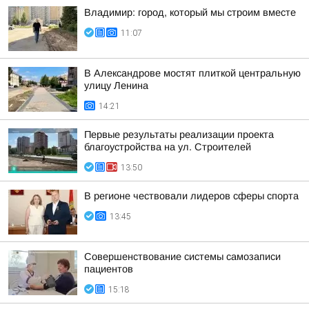
Владимир: город, который мы строим вместе
11:07
В Александрове мостят плиткой центральную
улицу Ленина
14:21
Первые результаты реализации проекта
благоустройства на ул. Строителей
13:50
В регионе чествовали лидеров сферы спорта
13:45
Совершенствование системы самозаписи
пациентов
15:18