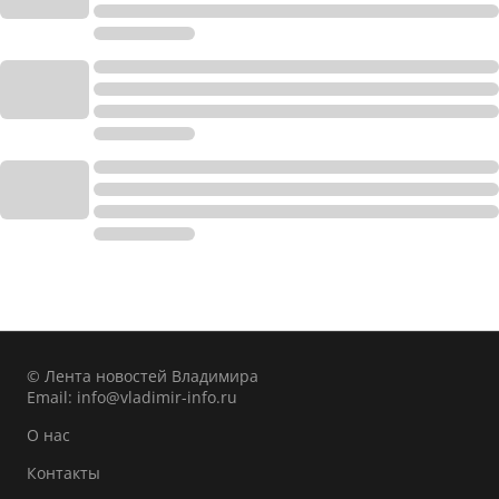
© Лента новостей Владимира
Email:
info@vladimir-info.ru
О нас
Контакты