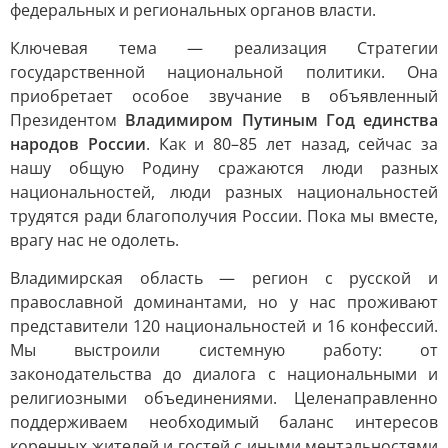
федеральных и региональных органов власти.
Ключевая тема — реализация Стратегии
государственной национальной политики. Она
приобретает особое звучание в объявленный
Президентом
Владимиром Путиным Год единства
народов России
. Как и 80–85 лет назад, сейчас за
нашу общую Родину сражаются люди разных
национальностей, люди разных национальностей
трудятся ради благополучия России. Пока мы вместе,
врагу нас не одолеть.
Владимирская область — регион с русской и
православной доминантами, но у нас проживают
представители 120 национальностей и 16 конфессий.
Мы выстроили системную работу: от
законодательства до диалога с национальными и
религиозными объединениями. Целенаправленно
поддерживаем необходимый баланс интересов
коренных жителей и гостей с иными ментальностями