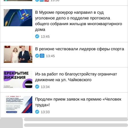
13:50
В Муроме прокурор направил в суд
уголовное дело о подделке протокола
общего собрания жильцов многоквартирного
дома
13:45
В регионе чествовали лидеров сферы спорта
13:45
Из-за работ по благоустройству ограничат
движение на ул. Чайковского
13:34
Продлен прием заявок на премию «Человек
труда»!
13:33