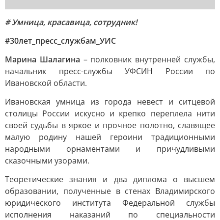
# Умница, красавица, сотрудник!
#30лет_пресс_службам_УИС
Марина Шалагина
– полковник внутренней службы,
начальник пресс-службы УФСИН России по
Ивановской области.
Ивановская умница из города невест и ситцевой
столицы России искусно и крепко переплела нити
своей судьбы в яркое и прочное полотно, славящее
малую родину нашей героини традиционными
народными орнаментами и причудливыми
сказочными узорами.
Теоретические знания и два диплома о высшем
образовании, полученные в стенах Владимирского
юридического института Федеральной службы
исполнения наказаний по специальности