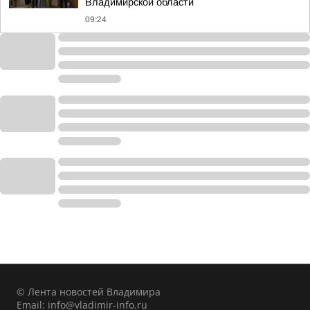
Владимирской области
09:24
© Лента новостей Владимира
Email:
info@vladimir-info.ru