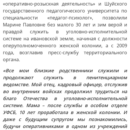
«оперативно-розыскная деятельность» и Шуйского
государственного педагогического университета по
специальности «педагог-психолог», позволили
Марине Павловне без малого 30 лет и зим верой и
правдой служить в уголовно-исполнительной
системе на ивановской земле, начиная с должности
оперуполномоченного женской колонии, а с 2009
года, возглавив пресс-службу территориального
органа.
«Все мои близкие родственники служили и
продолжают служить в пенитенциарном
ведомстве. Мой отец, кадровый офицер, отслужив
во внутренних войсках продолжил трудиться на
благо Отечества в уголовно-исполнительной
системе. Мама – после службы в особом отделе
УФСБ, 10 лет проработала в женской колонии. И
даже с будущим супругом мы познакомились,
будучи оперативниками в одном из учреждений