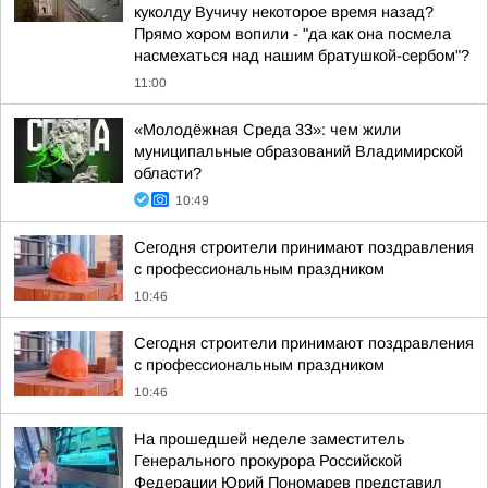
куколду Вучичу некоторое время назад?
Прямо хором вопили - "да как она посмела
насмехаться над нашим братушкой-сербом"?
11:00
«Молодёжная Среда 33»: чем жили
муниципальные образований Владимирской
области?
10:49
Сегодня строители принимают поздравления
с профессиональным праздником
10:46
Сегодня строители принимают поздравления
с профессиональным праздником
10:46
На прошедшей неделе заместитель
Генерального прокурора Российской
Федерации Юрий Пономарев представил