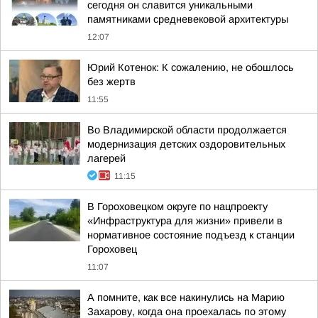
сегодня он славится уникальными
памятниками средневековой архитектуры
12:07
Юрий Котенок: К сожалению, не обошлось
без жертв
11:55
Во Владимирской области продолжается
модернизация детских оздоровительных
лагерей
11:15
В Гороховецком округе по нацпроекту
«Инфраструктура для жизни» привели в
нормативное состояние подъезд к станции
Гороховец
11:07
А помните, как все накинулись на Марию
Захарову, когда она проехалась по этому