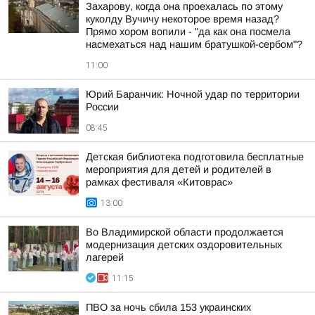
Захарову, когда она проехалась по этому
куколду Вучичу некоторое время назад?
Прямо хором вопили - "да как она посмела
насмехаться над нашим братушкой-сербом"?
11:00
Юрий Баранчик: Ночной удар по территории
России
08:45
Детская библиотека подготовила бесплатные
мероприятия для детей и родителей в
рамках фестиваля «Китоврас»
13:00
Во Владимирской области продолжается
модернизация детских оздоровительных
лагерей
11:15
ПВО за ночь сбила 153 украинских