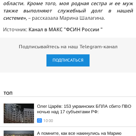
области. Кроме того, моя родная сестра и ее муж
также выполняют служебный долг в нашей
системе»,
– рассказала Марина Шалагина.
Источник:
Канал в МАКС "ФСИН России "
Подписывайтесь на наш Telegram-канал
ПОДПИСАТЬСЯ
ТОП
Олег Царёв: 153 украинских БПЛА сбито ПВО
ночью над 17 субъектами РФ:
10:00
А помните, как все накинулись на Марию