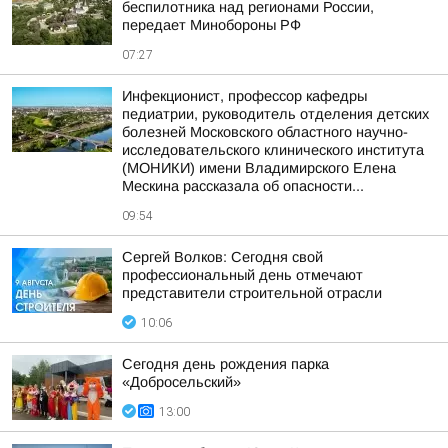
беспилотника над регионами России,
передает Минобороны РФ
07:27
Инфекционист, профессор кафедры
педиатрии, руководитель отделения детских
болезней Московского областного научно-
исследовательского клинического института
(МОНИКИ) имени Владимирского Елена
Мескина рассказала об опасности...
09:54
Сергей Волков: Сегодня свой
профессиональный день отмечают
представители строительной отрасли
10:06
Сегодня день рождения парка
«Добросельский»
13:00