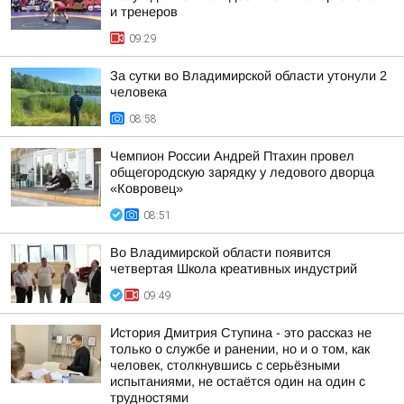
и тренеров
09:29
За сутки во Владимирской области утонули 2
человека
08:58
Чемпион России Андрей Птахин провел
общегородскую зарядку у ледового дворца
«Ковровец»
08:51
Во Владимирской области появится
четвертая Школа креативных индустрий
09:49
История Дмитрия Ступина - это рассказ не
только о службе и ранении, но и о том, как
человек, столкнувшись с серьёзными
испытаниями, не остаётся один на один с
трудностями