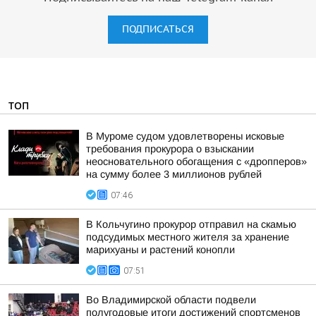
ПОДПИСАТЬСЯ
ТОП
В Муроме судом удовлетворены исковые
требования прокурора о взыскании
неосновательного обогащения с «дропперов»
на сумму более 3 миллионов рублей
07:46
В Кольчугино прокурор отправил на скамью
подсудимых местного жителя за хранение
марихуаны и растений конопли
07:51
Во Владимирской области подвели
полугодовые итоги достижений спортсменов