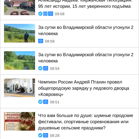
Александр Авдеев: Киржачская типография:
95 лет истории, 15 лет уверенного подъёма
09:08
За сутки во Владимирской области утонули 2
человека
08:58
За сутки во Владимирской области утонули 2
человека
08:54
Чемпион России Андрей Птахин провел
общегородскую зарядку у ледового дворца
«Ковровец»
08:51
Что вам больше по душе: шумные городские
фестивали, спортивные соревнования или
душевные сельские праздники?
08:28