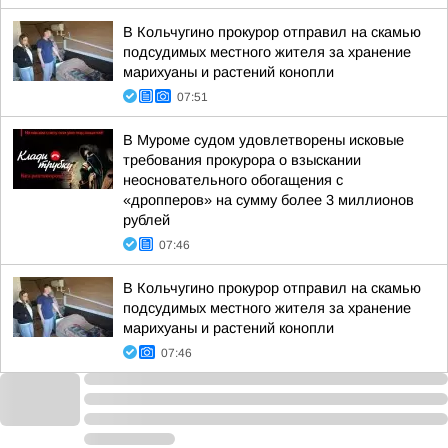
В Кольчугино прокурор отправил на скамью
подсудимых местного жителя за хранение
марихуаны и растений конопли
07:51
В Муроме судом удовлетворены исковые
требования прокурора о взыскании
неосновательного обогащения с
«дропперов» на сумму более 3 миллионов
рублей
07:46
В Кольчугино прокурор отправил на скамью
подсудимых местного жителя за хранение
марихуаны и растений конопли
07:46