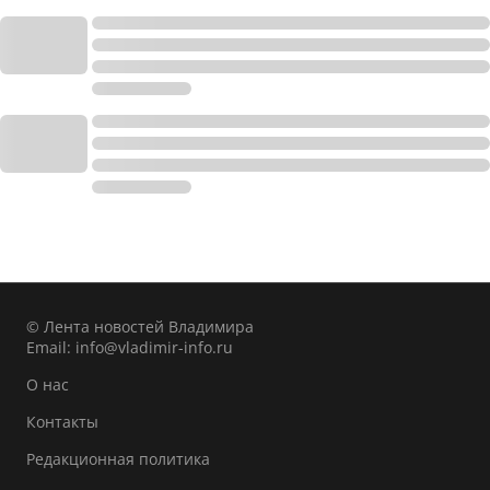
© Лента новостей Владимира
Email:
info@vladimir-info.ru
О нас
Контакты
Редакционная политика