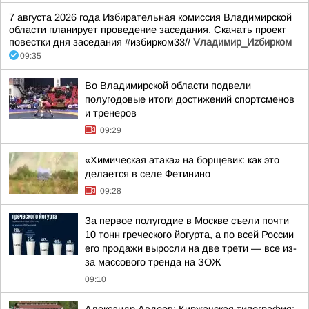
7 августа 2026 года Избирательная комиссия Владимирской
области планирует проведение заседания. Скачать проект
повестки дня заседания #избирком33//
Vладимир_Иzбирком
09:35
Во Владимирской области подвели
полугодовые итоги достижений спортсменов
и тренеров
09:29
«Химическая атака» на борщевик: как это
делается в селе Фетинино
09:28
За первое полугодие в Москве съели почти
10 тонн греческого йогурта, а по всей России
его продажи выросли на две трети — все из-
за массового тренда на ЗОЖ
09:10