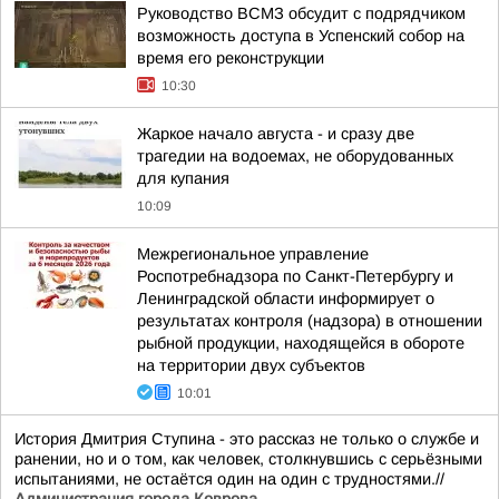
Руководство ВСМЗ обсудит с подрядчиком
возможность доступа в Успенский собор на
время его реконструкции
10:30
Жаркое начало августа - и сразу две
трагедии на водоемах, не оборудованных
для купания
10:09
Межрегиональное управление
Роспотребнадзора по Санкт-Петербургу и
Ленинградской области информирует о
результатах контроля (надзора) в отношении
рыбной продукции, находящейся в обороте
на территории двух субъектов
10:01
История Дмитрия Ступина - это рассказ не только о службе и
ранении, но и о том, как человек, столкнувшись с серьёзными
испытаниями, не остаётся один на один с трудностями.//