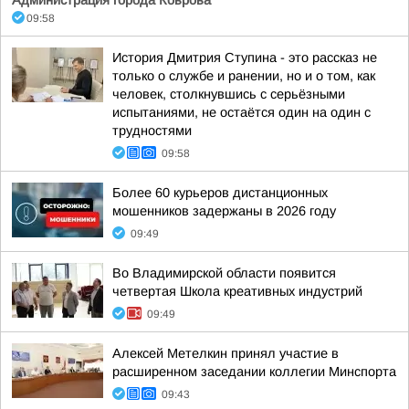
Администрация города Коврова
09:58
История Дмитрия Ступина - это рассказ не
только о службе и ранении, но и о том, как
человек, столкнувшись с серьёзными
испытаниями, не остаётся один на один с
трудностями
09:58
Более 60 курьеров дистанционных
мошенников задержаны в 2026 году
09:49
Во Владимирской области появится
четвертая Школа креативных индустрий
09:49
Алексей Метелкин принял участие в
расширенном заседании коллегии Минспорта
09:43