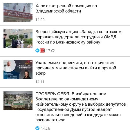
Хаос с экстренной помощью во
Владимирской области
14:00
Всероссийскую акцию «Зарядка со стражем
порядка» поддержали сотрудники ОМВД
России по Вязниковскому району
17:02
Уважаемые подписчики, по техническим
причинам мы не сможем выйти в прямой
эфир
14:11
ПРОВЕРЬ СЕБЯ. В избирательном
бюллетене по одномандатному
избирательному округу на выборах депутатов
Государственной Думы пустой квадрат
относительно сведений о кандидате может
располагаться:
14:26