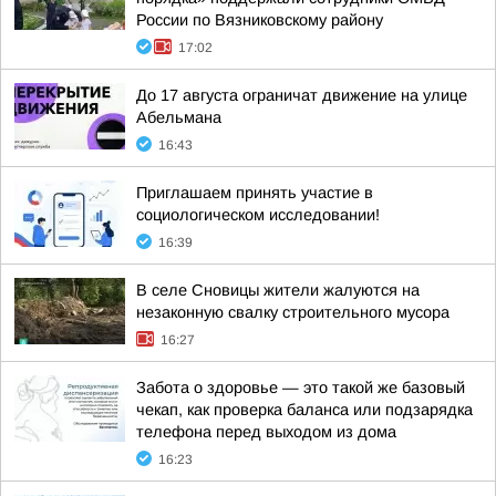
России по Вязниковскому району
17:02
До 17 августа ограничат движение на улице
Абельмана
16:43
Приглашаем принять участие в
социологическом исследовании!
16:39
В селе Сновицы жители жалуются на
незаконную свалку строительного мусора
16:27
Забота о здоровье — это такой же базовый
чекап, как проверка баланса или подзарядка
телефона перед выходом из дома
16:23