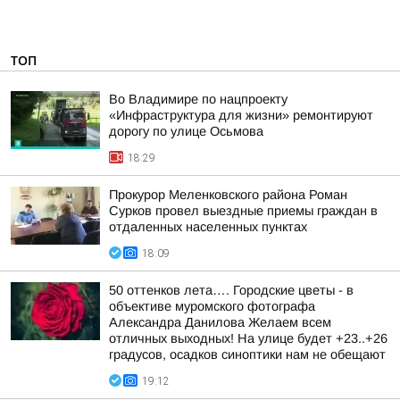
ТОП
Во Владимире по нацпроекту
«Инфраструктура для жизни» ремонтируют
дорогу по улице Осьмова
18:29
Прокурор Меленковского района Роман
Сурков провел выездные приемы граждан в
отдаленных населенных пунктах
18:09
50 оттенков лета…. Городские цветы - в
объективе муромского фотографа
Александра Данилова Желаем всем
отличных выходных! На улице будет +23..+26
градусов, осадков синоптики нам не обещают
19:12