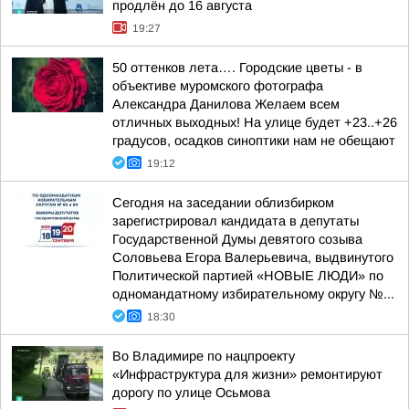
продлён до 16 августа
19:27
50 оттенков лета…. Городские цветы - в
объективе муромского фотографа
Александра Данилова Желаем всем
отличных выходных! На улице будет +23..+26
градусов, осадков синоптики нам не обещают
19:12
Сегодня на заседании облизбирком
зарегистрировал кандидата в депутаты
Государственной Думы девятого созыва
Соловьева Егора Валерьевича, выдвинутого
Политической партией «НОВЫЕ ЛЮДИ» по
одномандатному избирательному округу №...
18:30
Во Владимире по нацпроекту
«Инфраструктура для жизни» ремонтируют
дорогу по улице Осьмова