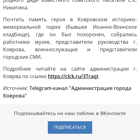
родного дяди известного советского писателя С.К.
Никитина.
Почтить память героя в Ковровском историко-
мемориальной парке (бывшее Иоанно-Воинское
кладбище), где он был похоронен, собрались
работники музея, представители руководства г.
Коврова, военнослужащие и представители
городских СМИ.
Подробнее читайте на сайте администрации г.
Коврва по ссылке
https://clck.ru/3Traqt
Источник:
Telegram-канал "Администрация города
Коврова"
Подписывайтесь на наш паблик в ВКонтакте
ПОДПИСАТЬСЯ