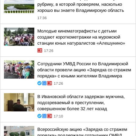
рубрику, в которой проверяем, насколько
хорошо вы знаете Владимирскую область
17:36
Молодые кинематографисты с детьми
создают короткометражки на муромской
станции юных натуралистов «Алешунино»
17:26
Сотрудники УМВД России по Владимирской
области провели акцию «Зарядка со стражем
порядка» с юными жителями Владимира
17:26
В Ивановской области задержан мужчина,
подозреваемый в преступлении,
совершенном более 32 лет назад
17:10
Всероссийскую акцию «Зарядка со стражем
порядка» поддержали сотрудники ОМВД