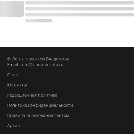
© Лента новостей Владимира
Email:
info@vladimir-info.ru
О нас
Контакты
Редакционная политика
Политика конфиденциальности
Правила пользования сайтом
Архив