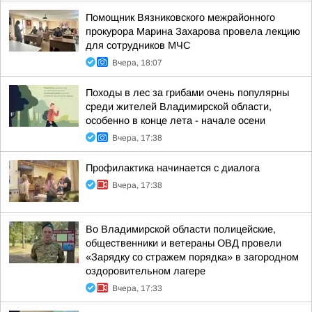
Помощник Вязниковского межрайонного
прокурора Марина Захарова провела лекцию
для сотрудников МЧС
Вчера, 18:07
Походы в лес за грибами очень популярны
среди жителей Владимирской области,
особенно в конце лета - начале осени
Вчера, 17:38
Профилактика начинается с диалога
Вчера, 17:38
Во Владимирской области полицейские,
общественники и ветераны ОВД провели
«Зарядку со стражем порядка» в загородном
оздоровительном лагере
Вчера, 17:33