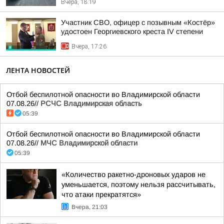
Вчера, 18:19
Участник СВО, офицер с позывным «Костёр»
удостоен Георгиевского креста IV степени
Вчера, 17:26
ЛЕНТА НОВОСТЕЙ
Отбой беспилотной опасности во Владимирской области
07.08.26//
РСЧС Владимирская область
05:39
Отбой беспилотной опасности во Владимирской области
07.08.26//
МЧС Владимирской области
05:39
«Количество ракетно-дроновых ударов не
уменьшается, поэтому нельзя рассчитывать,
что атаки прекратятся»
Вчера, 21:03