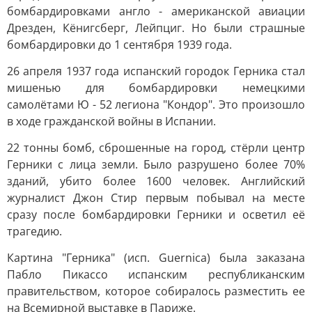
бомбардировками англо - американской авиации
Дрезден, Кёнигсберг, Лейпциг. Но были страшные
бомбардировки до 1 сентября 1939 года.
26 апреля 1937 года испанский городок Герника стал
мишенью для бомбардировки немецкими
самолётами Ю - 52 легиона "Кондор". Это произошло
в ходе гражданской войны в Испании.
22 тонны бомб, сброшенные на город, стёрли центр
Герники с лица земли. Было разрушено более 70%
зданий, убито более 1600 человек. Английский
журналист Джон Стир первым побывал на месте
сразу после бомбардировки Герники и осветил её
трагедию.
Картина "Герника" (исп. Guernica) была заказана
Пабло Пикассо испанским республиканским
правительством, которое собиралось разместить ее
на Всемирной выставке в Париже.