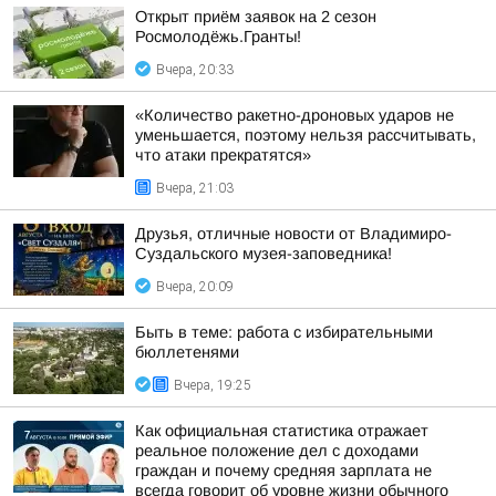
Открыт приём заявок на 2 сезон
Росмолодёжь.Гранты!
Вчера, 20:33
«Количество ракетно-дроновых ударов не
уменьшается, поэтому нельзя рассчитывать,
что атаки прекратятся»
Вчера, 21:03
Друзья, отличные новости от Владимиро-
Суздальского музея-заповедника!
Вчера, 20:09
Быть в теме: работа с избирательными
бюллетенями
Вчера, 19:25
Как официальная статистика отражает
реальное положение дел с доходами
граждан и почему средняя зарплата не
всегда говорит об уровне жизни обычного