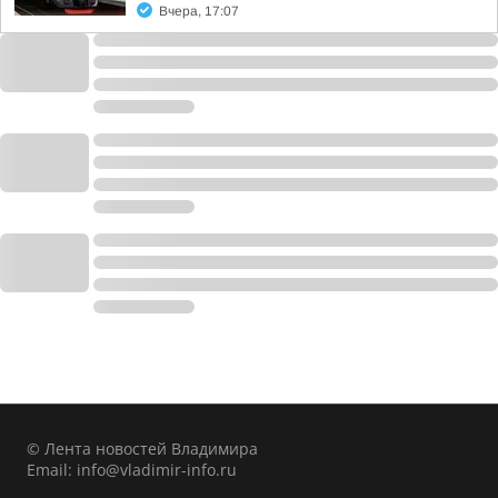
Вчера, 17:07
© Лента новостей Владимира
Email:
info@vladimir-info.ru