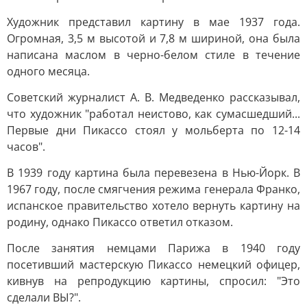
Художник представил картину в мае 1937 года.
Огромная, 3,5 м высотой и 7,8 м шириной, она была
написана маслом в черно-белом стиле в течение
одного месяца.
Советский журналист А. В. Медведенко рассказывал,
что художник "работал неистово, как сумасшедший...
Первые дни Пикассо стоял у мольберта по 12-14
часов".
В 1939 году картина была перевезена в Нью-Йорк. В
1967 году, после смягчения режима генерала Франко,
испанское правительство хотело вернуть картину на
родину, однако Пикассо ответил отказом.
После занятия немцами Парижа в 1940 году
посетивший мастерскую Пикассо немецкий офицер,
кивнув на репродукцию картины, спросил: "Это
сделали ВЫ?".