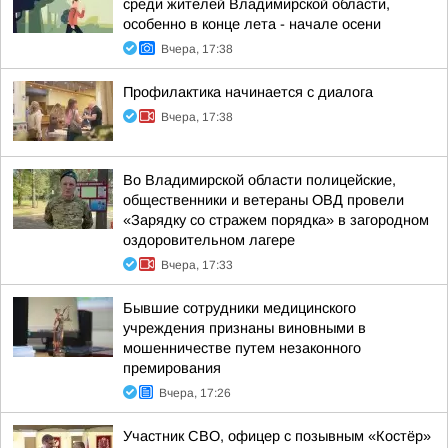
среди жителей Владимирской области,
особенно в конце лета - начале осени
Вчера, 17:38
Профилактика начинается с диалога
Вчера, 17:38
Во Владимирской области полицейские,
общественники и ветераны ОВД провели
«Зарядку со стражем порядка» в загородном
оздоровительном лагере
Вчера, 17:33
Бывшие сотрудники медицинского
учреждения признаны виновными в
мошенничестве путем незаконного
премирования
Вчера, 17:26
Участник СВО, офицер с позывным «Костёр»