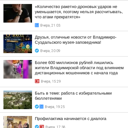
«Количество ракетно-дроновых ударов не
уменьшается, поэтому нельзя рассчитывать,
что атаки прекратятся»
Вчера, 21:03
Друзья, отличные новости от Владимиро-
Суздальского музея-заповедника!
Вчера, 20:09
Более 600 миллионов рублей лишились
жители Владимирской области под влиянием
дистанционных мошенников с начала года
Вчера, 15:29
Быть в теме: работа с избирательными
бюллетенями
Вчера, 19:25
Профилактика начинается с диалога
Вчера, 17:38