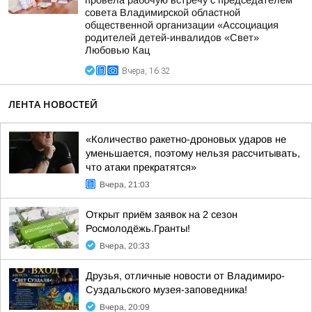
провела рабочую встречу с председателем
совета Владимирской областной
общественной организации «Ассоциация
родителей детей-инвалидов «Свет»
Любовью Кац
Вчера, 16:32
ЛЕНТА НОВОСТЕЙ
«Количество ракетно-дроновых ударов не
уменьшается, поэтому нельзя рассчитывать,
что атаки прекратятся»
Вчера, 21:03
Открыт приём заявок на 2 сезон
Росмолодёжь.Гранты!
Вчера, 20:33
Друзья, отличные новости от Владимиро-
Суздальского музея-заповедника!
Вчера, 20:09