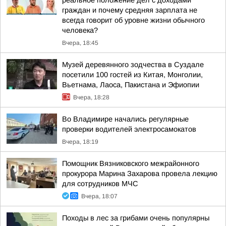
реальное положение дел с доходами
граждан и почему средняя зарплата не
всегда говорит об уровне жизни обычного
человека?
Вчера, 18:45
Музей деревянного зодчества в Суздале
посетили 100 гостей из Китая, Монголии,
Вьетнама, Лаоса, Пакистана и Эфиопии
Вчера, 18:28
Во Владимире начались регулярные
проверки водителей электросамокатов
Вчера, 18:19
Помощник Вязниковского межрайонного
прокурора Марина Захарова провела лекцию
для сотрудников МЧС
Вчера, 18:07
Походы в лес за грибами очень популярны