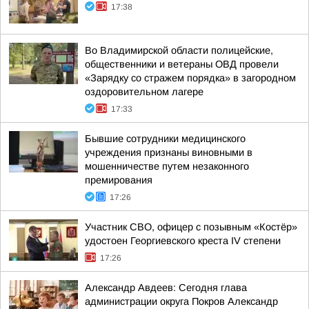
17:38
Во Владимирской области полицейские,
общественники и ветераны ОВД провели
«Зарядку со стражем порядка» в загородном
оздоровительном лагере
17:33
Бывшие сотрудники медицинского
учреждения признаны виновными в
мошенничестве путем незаконного
премирования
17:26
Участник СВО, офицер с позывным «Костёр»
удостоен Георгиевского креста IV степени
17:26
Александр Авдеев: Сегодня глава
администрации округа Покров Александр