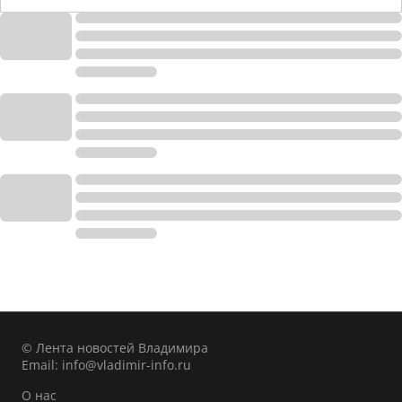
© Лента новостей Владимира
Email:
info@vladimir-info.ru
О нас