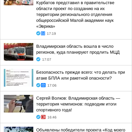
Курбатов представил в правительстве
области проект по созданию на их
территории регионального отделения
общероссийской Малой академии наук
«Эврика»
17:19
Владимирская область вошла в число
регионов, куда планируют продлить МЦД
17:07
Безопасность прежде всего: что делать при
атаке БПЛА или ракетной опасности?
17:06
Сергей Волков: Владимирская область —
территория чемпионов: подводим итоги
спортивного года!
16:46
Объявлены победители проекта «Код моего