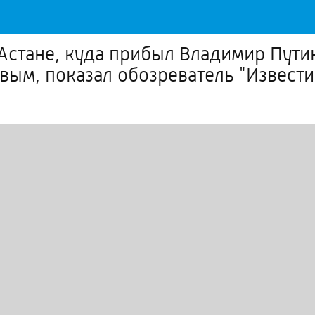
Астане, куда прибыл Владимир Путин
ым, показал обозреватель "Извести