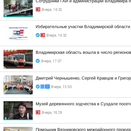
Сотрудники ГАИ и администрации Владимира пр
Вчера, 16:32
Избирательные участки Владимирской области
Вчера, 16:32
Владимирская область вошла в число регионо
Вчера, 17:07
Дмитрий Чернышенко, Сергей Кравцов и Григор
Вчера, 15:50
Музей деревянного зодчества в Суздале посети
Вчера, 18:28
Помощник Вязниковского межрайонного прокур