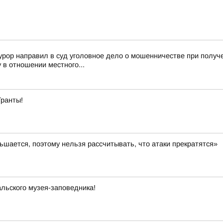
урор направил в суд уголовное дело о мошенничестве при полу
в отношении местного...
Гранты!
шается, поэтому нельзя рассчитывать, что атаки прекратятся»
льского музея-заповедника!