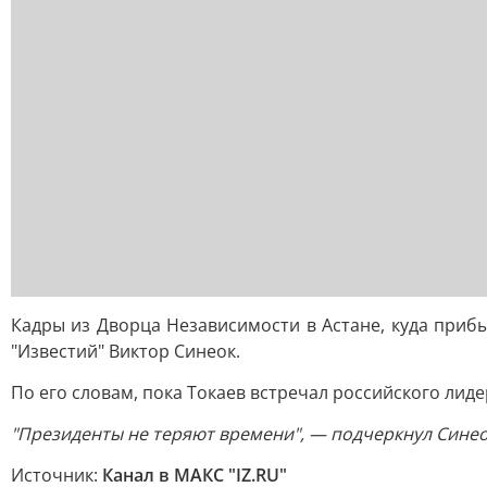
Кадры из Дворца Независимости в Астане, куда приб
"Известий" Виктор Синеок.
По его словам, пока Токаев встречал российского лид
"Президенты не теряют времени", — подчеркнул Синео
Источник:
Канал в МАКС "IZ.RU"