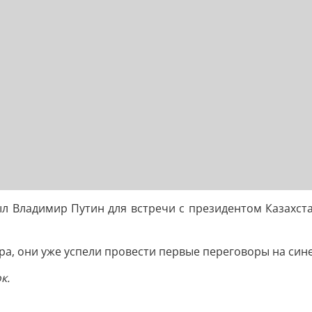
ыл Владимир Путин для встречи с президентом Казахс
ера, они уже успели провести первые переговоры на син
к.