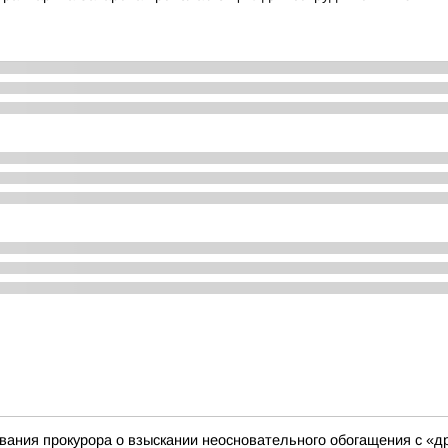
ания прокурора о взыскании неосновательного обогащения с «д