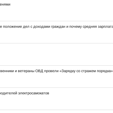
тенями
е положение дел с доходами граждан и почему средняя зарплата 
венники и ветераны ОВД провели «Зарядку со стражем порядка»
водителей электросамокатов