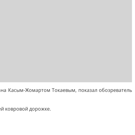
тана Касым-Жомартом Токаевым, показал обозреватель
ей ковровой дорожке.