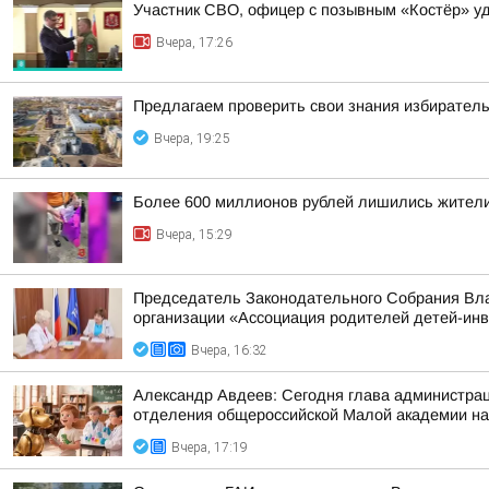
Участник СВО, офицер с позывным «Костёр» удо
Вчера, 17:26
Предлагаем проверить свои знания избиратель
Вчера, 19:25
Более 600 миллионов рублей лишились жители
Вчера, 15:29
Председатель Законодательного Собрания Вла
организации «Ассоциация родителей детей-ин
Вчера, 16:32
Александр Авдеев: Сегодня глава администрац
отделения общероссийской Малой академии на
Вчера, 17:19