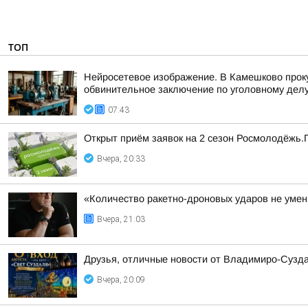
ТОП
Нейросетевое изображение. В Камешково прок
обвинительное заключение по уголовному делу 
07:43
Открыт приём заявок на 2 сезон Росмолодёжь.
Вчера, 20:33
«Количество ракетно-дроновых ударов не умень
Вчера, 21:03
Друзья, отличные новости от Владимиро-Сузда
Вчера, 20:09