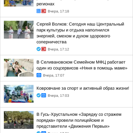
регионах
Вчера, 17:18
Сергей Волков: Сегодня наш Центральный
парк культуры и отдыха наполнился
энергией, смехом и духом здорового
соперничества
Вчера, 17:12
В Селивановском Семейном МФЦ работает
один из соцсервисов «Няня в помощь маме»
Вчера, 17:07
Ковровчане за спорт и активный образ жизни!
Вчера, 17:03
В Гусь-Хрустальном «Зарядку со стражем
порядка» провели полицейские и
представители «Движения Первых»