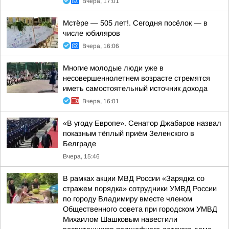
Вчера, 17:01
Мстёре — 505 лет!. Сегодня посёлок — в
числе юбиляров
Вчера, 16:06
Многие молодые люди уже в
несовершеннолетнем возрасте стремятся
иметь самостоятельный источник дохода
Вчера, 16:01
«В угоду Европе». Сенатор Джабаров назвал
показным тёплый приём Зеленского в
Белграде
Вчера, 15:46
В рамках акции МВД России «Зарядка со
стражем порядка» сотрудники УМВД России
по городу Владимиру вместе членом
Общественного совета при городском УМВД
Михаилом Шашковым навестили