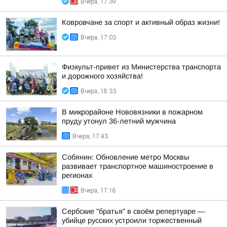
Вчера, 17:39
Ковровчане за спорт и активный образ жизни!
Вчера, 17:03
Физкульт-привет из Министерства транспорта
и дорожного хозяйства!
Вчера, 18:33
В микрорайоне Нововязники в пожарном
пруду утонул 36-летний мужчина
Вчера, 17:43
Собянин: Обновление метро Москвы
развивает транспортное машиностроение в
регионах
Вчера, 17:18
Сербские "братья" в своём репертуаре —
убийце русских устроили торжественный