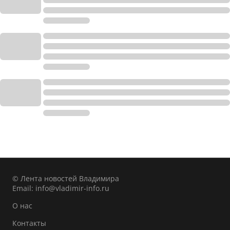
© Лента новостей Владимира
Email:
info@vladimir-info.ru
О нас
Контакты