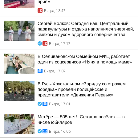
приём
Вчера, 13:42
Сергей Волков: Сегодня наш Центральный
парк культуры и отдыха наполнился энергией,
смехом и духом здорового соперничества
Вчера, 17:12
В Селивановском Семейном МФЦ работает
один из соцсервисов «Няня в помощь маме»
Вчера, 17:07
В Гусь-Хрустальном «Зарядку со стражем
порядка» провели полицейские и
представители «Движения Первых»
Вчера, 17:01
Мстёре — 505 лет!. Сегодня посёлок — в
числе юбиляров
Вчера, 16:06