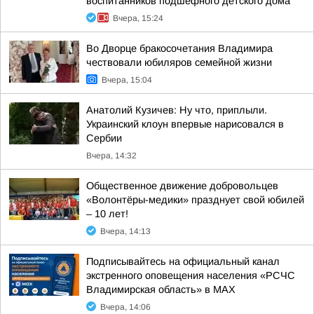
воспитанников подшефного детского дома
Вчера, 15:24
Во Дворце бракосочетания Владимира
чествовали юбиляров семейной жизни
Вчера, 15:04
Анатолий Кузичев: Ну что, приплыли.
Украинский клоун впервые нарисовался в
Сербии
Вчера, 14:32
Общественное движение добровольцев
«Волонтёры-медики» празднует свой юбилей
– 10 лет!
Вчера, 14:13
Подписывайтесь на официальный канал
экстренного оповещения населения «РСЧС
Владимирская область» в МАХ
Вчера, 14:06