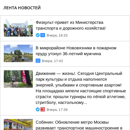
ЛЕНТА НОВОСТЕЙ
Физкульт-привет из Министерства
транспорта и дорожного хозяйства!
Вчера, 18:33
В микрорайоне Нововязники в пожарном
пруду утонул 36-летний мужчина
Вчера, 17:43
Движение — жизнь!. Сегодня Центральный
парк культуры и отдыха наполнился
энергией, улыбками и спортивным азартом!
На площадках кипели настоящие спортивные
страсти: прошли турниры по лёгкой атлетике,
стритболу, настольному...
Вчера, 17:39
Собянин: Обновление метро Москвы
развивает транспортное машиностроение в