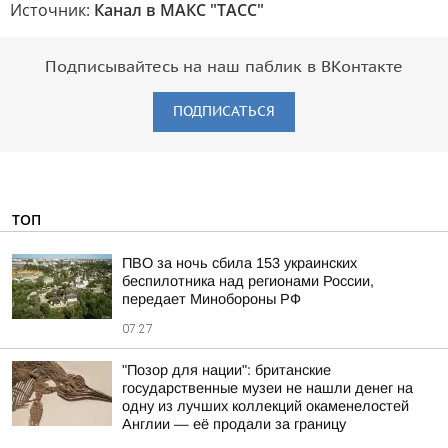
Источник:
Канал в МАКС "ТАСС"
Подписывайтесь на наш паблик в ВКонтакте
ПОДПИСАТЬСЯ
ТОП
ПВО за ночь сбила 153 украинских
беспилотника над регионами России,
передает Минобороны РФ
07:27
"Позор для нации": британские
государственные музеи не нашли денег на
одну из лучших коллекций окаменелостей
Англии — её продали за границу