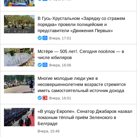
В Гусь-Хрустальном «Зарядку со стражем
порядка» провели полицейские и
представители «Движения Первых»
Вчера, 17:01
Мстёре — 505 лет!. Сегодня посёлок — в
числе юбиляров
Вчера, 16:06
Многие молодые люди уже в
несовершеннолетнем возрасте стремятся
иметь самостоятельный источник дохода
Вчера, 16:01
«В угоду Европе». Сенатор Джабаров назвал
показным тёплый приём Зеленского в
Белграде
Вчера, 15:46