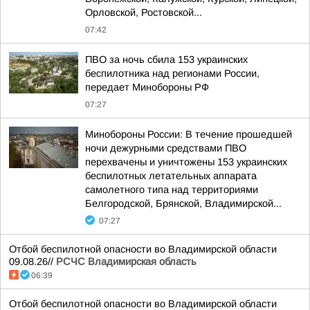
Орловской, Ростовской...
07:42
ПВО за ночь сбила 153 украинских
беспилотника над регионами России,
передает Минобороны РФ
07:27
Минобороны России: В течение прошедшей
ночи дежурными средствами ПВО
перехвачены и уничтожены 153 украинских
беспилотных летательных аппарата
самолетного типа над территориями
Белгородской, Брянской, Владимирской...
07:27
Отбой беспилотной опасности во Владимирской области
09.08.26//
РСЧС Владимирская область
06:39
Отбой беспилотной опасности во Владимирской области