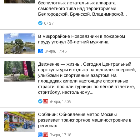
беспилотных летательных аппарата
самолетного типа над территориями
Белгородской, Брянской, Владимирской...
07:27
В микрорайоне Нововязники в пожарном
пруду утонул 36-летний мужчина
Вчера, 17:43
Движение — жизнь!. Сегодня Центральный
парк культуры и отдыха наполнился энергией,
улыбками и спортивным азартом! На
площадках кипели настоящие спортивные
страсти: прошли турниры по лёгкой атлетике,
стритболу, настольному...
Вчера, 17:39
Собянин: Обновление метро Москвы
развивает транспортное машиностроение в
регионах
Вчера, 17:18