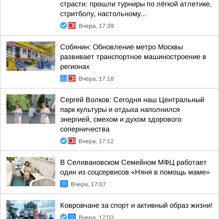
страсти: прошли турниры по лёгкой атлетике,
стритболу, настольному...
Вчера, 17:39
Собянин: Обновление метро Москвы
развивает транспортное машиностроение в
регионах
Вчера, 17:18
Сергей Волков: Сегодня наш Центральный
парк культуры и отдыха наполнился
энергией, смехом и духом здорового
соперничества
Вчера, 17:12
В Селивановском Семейном МФЦ работает
один из соцсервисов «Няня в помощь маме»
Вчера, 17:07
Ковровчане за спорт и активный образ жизни!
Вчера, 17:03