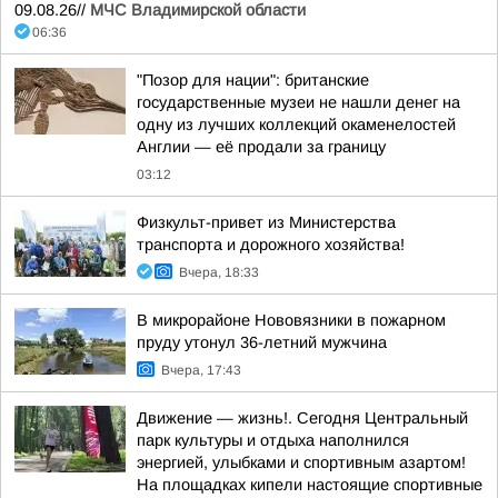
09.08.26//
МЧС Владимирской области
06:36
"Позор для нации": британские
государственные музеи не нашли денег на
одну из лучших коллекций окаменелостей
Англии — её продали за границу
03:12
Физкульт-привет из Министерства
транспорта и дорожного хозяйства!
Вчера, 18:33
В микрорайоне Нововязники в пожарном
пруду утонул 36-летний мужчина
Вчера, 17:43
Движение — жизнь!. Сегодня Центральный
парк культуры и отдыха наполнился
энергией, улыбками и спортивным азартом!
На площадках кипели настоящие спортивные