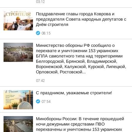
03:12
Поздравление главы города Коврова и
председателя Совета народных депутатов с
Днём строителя
08:15
Министерство обороны РФ сообщило о
перехвате и уничтожении 153 украинских
БПЛА самолетного типа над территориями
Белгородской, Брянской, Владимирской,
Воронежской, Калужской, Курской, Липецкой,
Орловской, Ростовской...
07:42
С праздником, уважаемые строители!
07:54
Минобороны России: В течение прошедшей
ночи дежурными средствами ПВО
перехвачены и уничтожены 153 украинских