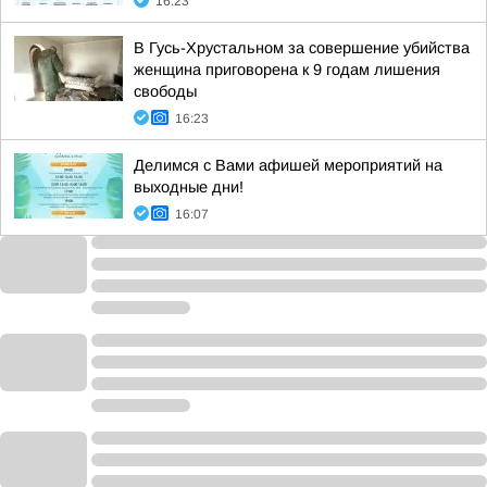
16:23
В Гусь-Хрустальном за совершение убийства
женщина приговорена к 9 годам лишения
свободы
16:23
Делимся с Вами афишей мероприятий на
выходные дни!
16:07