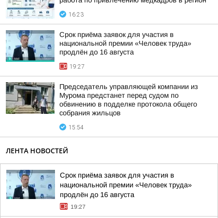
работа по привлечению медкадров в регион
16:23
Срок приёма заявок для участия в
национальной премии «Человек труда»
продлён до 16 августа
19:27
Председатель управляющей компании из
Мурома предстанет перед судом по
обвинению в подделке протокола общего
собрания жильцов
15:54
ЛЕНТА НОВОСТЕЙ
Срок приёма заявок для участия в
национальной премии «Человек труда»
продлён до 16 августа
19:27