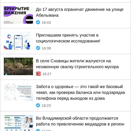
До 17 августа ограничат движение на улице
Абельмана
16:43
Приглашаем принять участие в
социологическом исследовании!
16:39
В селе Сновицы жители жалуются на
незаконную свалку строительного мусора
16:27
Забота о здоровье — это такой же базовый
чекап, как проверка баланса или подзарядка
телефона перед выходом из дома
16:23
Во Владимирской области продолжается
работа по привлечению медкадров в регион