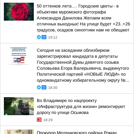
50 оттенков лета…. Городские цветы - в
объективе муромского фотографа
Александра Данилова Желаем всем
отличных выходных! На улице будет +23..+26
градусов, осадков синоптики нам не обещают
19:12
Сегодня на заседании облизбирком
зарегистрировал кандидата в депутаты
Государственной Думы девятого созыва
Соловьева Егора Валерьевича, выдвинутого
Политической партией «НОВЫЕ ЛЮДИ» по
одномандатному избирательному округу №...
18:30
Во Владимире по нацпроекту
«Инфраструктура для жизни» ремонтируют
дорогу по улице Осьмова
18:29
Прокурор Меленковского района Роман