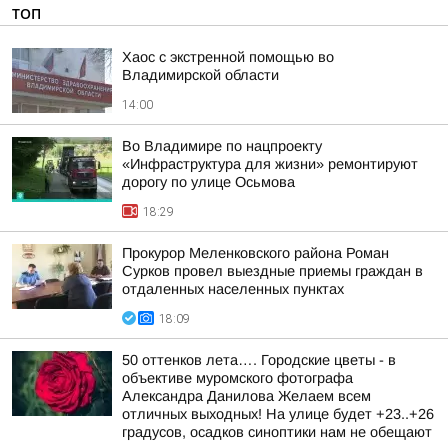
ТОП
Хаос с экстренной помощью во
Владимирской области
14:00
Во Владимире по нацпроекту
«Инфраструктура для жизни» ремонтируют
дорогу по улице Осьмова
18:29
Прокурор Меленковского района Роман
Сурков провел выездные приемы граждан в
отдаленных населенных пунктах
18:09
50 оттенков лета…. Городские цветы - в
объективе муромского фотографа
Александра Данилова Желаем всем
отличных выходных! На улице будет +23..+26
градусов, осадков синоптики нам не обещают