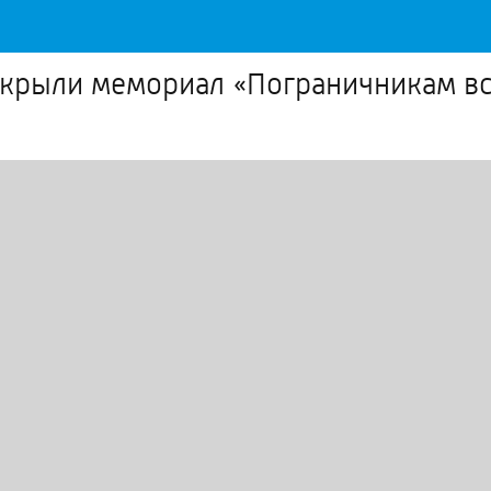
открыли мемориал «Пограничникам в