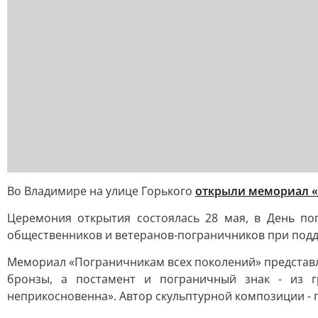
Во Владимире на улице Горького
открыли мемориал «
Церемония открытия состоялась 28 мая, в День по
общественников и ветеранов-пограничников при под
Мемориал «Пограничникам всех поколений» представля
бронзы, а постамент и пограничный знак - из г
неприкосновенна». Автор скульптурной композиции -