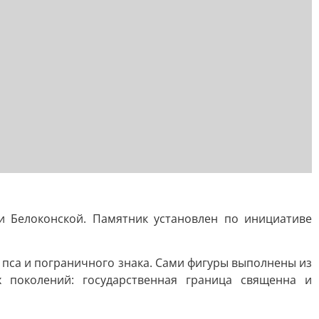
и Белоконской. Памятник установлен по инициативе
 пса и пограничного знака. Сами фигуры выполнены из
 поколений: государственная граница священна и