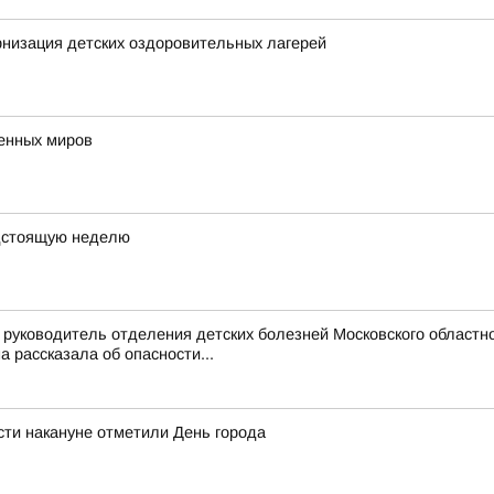
низация детских оздоровительных лагерей
венных миров
дстоящую неделю
руководитель отделения детских болезней Московского областно
рассказала об опасности...
ти накануне отметили День города