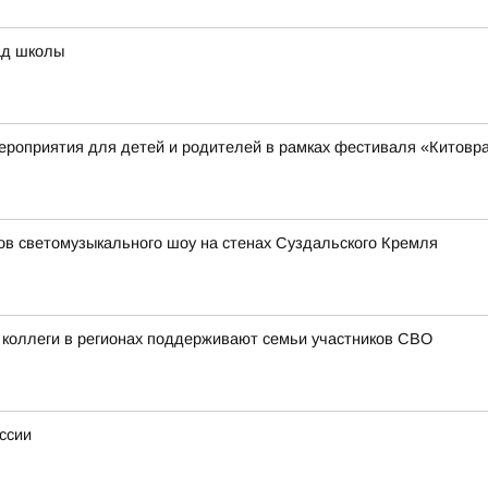
ад школы
ероприятия для детей и родителей в рамках фестиваля «Китовр
зов светомузыкального шоу на стенах Суздальского Кремля
 коллеги в регионах поддерживают семьи участников СВО
ссии