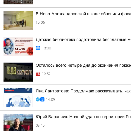
В Ново-Александровской школе обновили фас
15:06
Детская библиотека подготовила бесплатные м
13:00
Осталось всего четыре дня до окончания пока
13:52
Яна Лантратова: Продолжаю рассказывать, как
14:09
Юрий Баранчик: Ночной удар по территории Ро
08:45