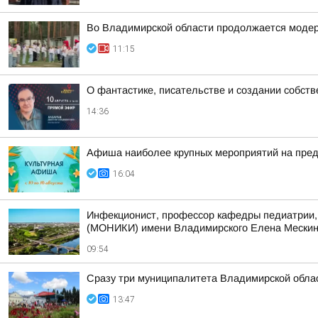
Во Владимирской области продолжается модер
11:15
О фантастике, писательстве и создании собст
14:36
Афиша наиболее крупных мероприятий на пре
16:04
Инфекционист, профессор кафедры педиатрии, 
(МОНИКИ) имени Владимирского Елена Мескина 
09:54
Сразу три муниципалитета Владимирской облас
13:47