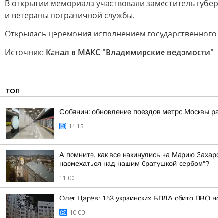
В открытии мемориала участвовали заместитель губер
и ветераны пограничной службы.
Открылась церемония исполнением государственного 
Источник:
Канал в МАКС "Владимирские ведомости"
ТОП
Собянин: обновление поездов метро Москвы ра
14:15
А помните, как все накинулись на Марию Захаро
насмехаться над нашим братушкой-сербом"?
11:00
Олег Царёв: 153 украинских БПЛА сбито ПВО н
10:00