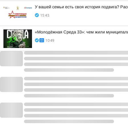
У вашей семьи есть своя история подвига? Рас
15:43
«Молодёжная Среда 33»: чем жили муниципал
10:49