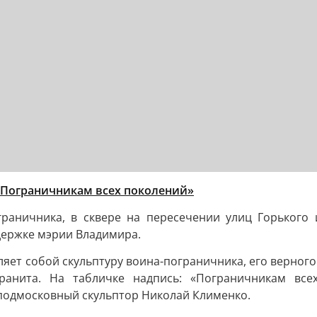
Пограничникам всех поколений»
граничника, в сквере на пересечении улиц Горького 
держке мэрии Владимира.
ет собой скульптуру воина-пограничника, его верного
ранита. На табличке надпись: «Пограничникам всех
 подмосковный скульптор Николай Клименко.