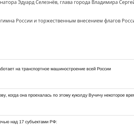
натора Эдуард Селезнёв, глава города Владимира Сергей
гимна России и торжественным внесением флагов Росси
ботает на транспортное машиностроение всей России
ву, когда она проехалась по этому куколду Вучичу некоторое вр
очью над 17 субъектами РФ: