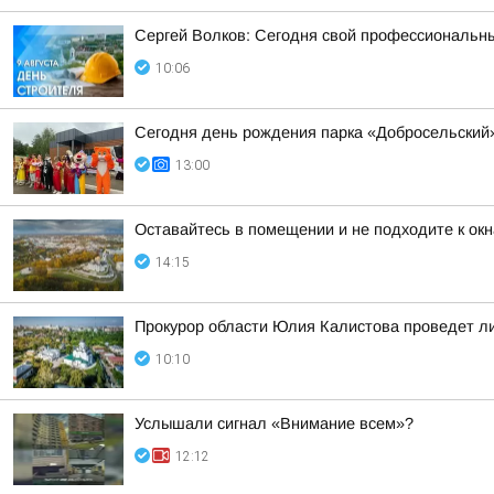
Сергей Волков: Сегодня свой профессиональн
10:06
Сегодня день рождения парка «Добросельский
13:00
Оставайтесь в помещении и не подходите к окн
14:15
Прокурор области Юлия Калистова проведет ли
10:10
Услышали сигнал «Внимание всем»?
12:12