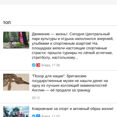
ТОП
Движение — жизнь!. Сегодня Центральный
парк культуры и отдыха наполнился энергией,
улыбками и спортивным азартом! На
площадках кипели настоящие спортивные
страсти: прошли турниры по лёгкой атлетике,
стритболу, настольному...
Вчера, 17:39
"Позор для нации": британские
государственные музеи не нашли денег на
одну из лучших коллекций окаменелостей
Англии — её продали за границу
03:12
Ковровчане за спорт и активный образ жизни!
Вчера, 17:03