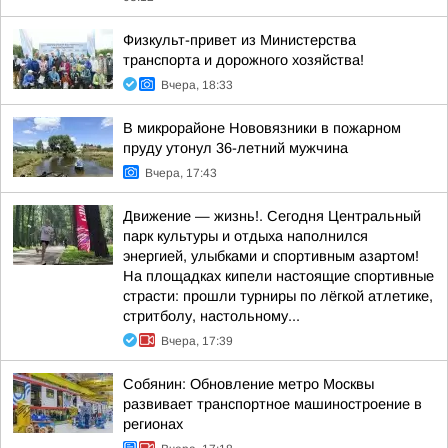
Физкульт-привет из Министерства
транспорта и дорожного хозяйства!
Вчера, 18:33
В микрорайоне Нововязники в пожарном
пруду утонул 36-летний мужчина
Вчера, 17:43
Движение — жизнь!. Сегодня Центральный
парк культуры и отдыха наполнился
энергией, улыбками и спортивным азартом!
На площадках кипели настоящие спортивные
страсти: прошли турниры по лёгкой атлетике,
стритболу, настольному...
Вчера, 17:39
Собянин: Обновление метро Москвы
развивает транспортное машиностроение в
регионах