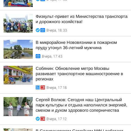
Физкульт-привет из Министерства транспорта
и дорожного хозяйства!
Вчера, 18:33
В микрорайоне Нововязники в пожарном
пруду утонул 36-летний мужчина
Вчера, 17:43
Собянин: Обновление метро Москвы
развивает транспортное машиностроение в
регионах
Вчера, 17:18
Сергей Волков: Сегодня наш Центральный
парк культуры и отдыха наполнился энергией,
смехом и духом здорового соперничества
Вчера, 17:12