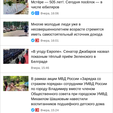
Мстёре — 505 лет!. Сегодня посёлок — в
числе юбиляров
Вчера, 16:06
Многие молодые люди уже в
несовершеннолетнем возрасте стремятся
иметь самостоятельный источник дохода
Вчера, 16:01
«В угоду Европе». Сенатор Джабаров назвал
показным тёплый приём Зеленского в
Белграде
Вчера, 15:46
В рамках акции МВД России «Зарядка со
стражем порядка» сотрудники УМВД России
по городу Владимиру вместе членом
Общественного совета при городском УМВД
Михаилом Шашковым навестили
воспитанников подшефного детского дома
Вчера, 15:24