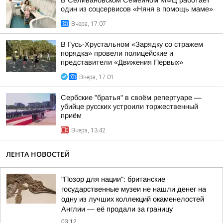
В Селивановском Семейном МФЦ работает
один из соцсервисов «Няня в помощь маме»
Вчера, 17:07
В Гусь-Хрустальном «Зарядку со стражем
порядка» провели полицейские и
представители «Движения Первых»
Вчера, 17:01
Сербские "братья" в своём репертуаре —
убийце русских устроили торжественный
приём
Вчера, 13:42
ЛЕНТА НОВОСТЕЙ
"Позор для нации": британские
государственные музеи не нашли денег на
одну из лучших коллекций окаменелостей
Англии — её продали за границу
03:12