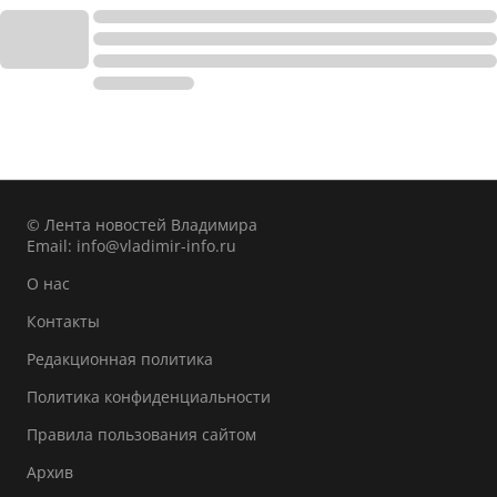
© Лента новостей Владимира
Email:
info@vladimir-info.ru
О нас
Контакты
Редакционная политика
Политика конфиденциальности
Правила пользования сайтом
Архив