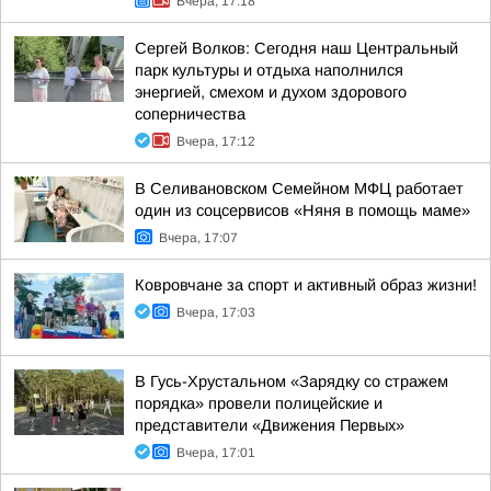
Вчера, 17:18
Сергей Волков: Сегодня наш Центральный
парк культуры и отдыха наполнился
энергией, смехом и духом здорового
соперничества
Вчера, 17:12
В Селивановском Семейном МФЦ работает
один из соцсервисов «Няня в помощь маме»
Вчера, 17:07
Ковровчане за спорт и активный образ жизни!
Вчера, 17:03
В Гусь-Хрустальном «Зарядку со стражем
порядка» провели полицейские и
представители «Движения Первых»
Вчера, 17:01