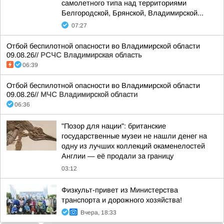
самолетного типа над территориями
Белгородской, Брянской, Владимирской...
07:27
Отбой беспилотной опасности во Владимирской области
09.08.26//
РСЧС Владимирская область
06:39
Отбой беспилотной опасности во Владимирской области
09.08.26//
МЧС Владимирской области
06:36
"Позор для нации": британские
государственные музеи не нашли денег на
одну из лучших коллекций окаменелостей
Англии — её продали за границу
03:12
Физкульт-привет из Министерства
транспорта и дорожного хозяйства!
Вчера, 18:33