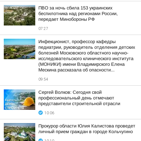
ПВО за ночь сбила 153 украинских
беспилотника над регионами России,
передает Минобороны РФ
07:27
Инфекционист, профессор кафедры
педиатрии, руководитель отделения детских
болезней Московского областного научно-
исследовательского клинического института
(МОНИКИ) имени Владимирского Елена
Мескина рассказала об опасности...
09:54
Сергей Волков: Сегодня свой
профессиональный день отмечают
представители строительной отрасли
10:06
Прокурор области Юлия Калистова проведет
личный прием граждан в городе Кольчугино