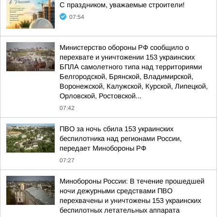
С праздником, уважаемые строители!
07:54
Министерство обороны РФ сообщило о
перехвате и уничтожении 153 украинских
БПЛА самолетного типа над территориями
Белгородской, Брянской, Владимирской,
Воронежской, Калужской, Курской, Липецкой,
Орловской, Ростовской...
07:42
ПВО за ночь сбила 153 украинских
беспилотника над регионами России,
передает Минобороны РФ
07:27
Минобороны России: В течение прошедшей
ночи дежурными средствами ПВО
перехвачены и уничтожены 153 украинских
беспилотных летательных аппарата