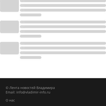
© Лента новостей Владимира
Email:
info@vladimir-info.ru
О нас