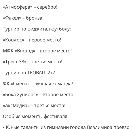
«Атмосфера» – серебро!
«Факел» – бронза!
Турнир по фиджитал-футболу:
«Космос» – первое место!
МФК «Восход» – второе место!
«Трест 33» – третье место!
Турнир по TEQBALL 2x2:
ФК «Смена» – лучшая команда!
«Бока Хуниорс» – второе место!
«АксМедиа» – третье место!
Особые моменты фестиваля:
• Юные таланты из гимназии города Владимира превзо