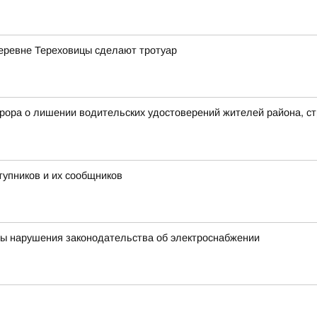
деревне Тереховицы сделают тротуар
рора о лишении водительских удостоверений жителей района, с
тупников и их сообщников
ны нарушения законодательства об электроснабжении