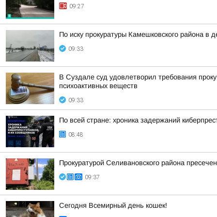
09:27
По иску прокуратуры Камешковского района в 
09:33
В Суздале суд удовлетворил требования проку
психоактивных веществ
09:33
По всей стране: хроника задержаний киберпрес
08:48
Прокуратурой Селивановского района пресече
09:37
Сегодня Всемирный день кошек!