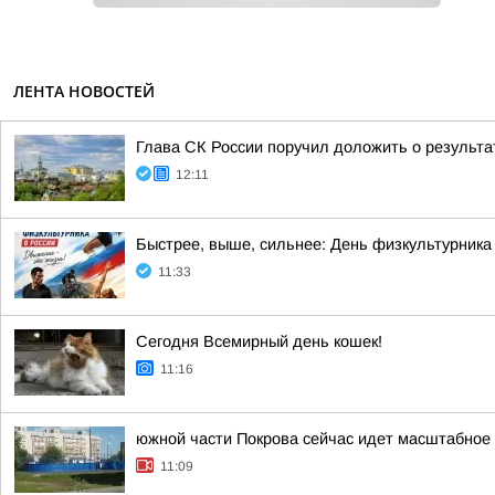
ЛЕНТА НОВОСТЕЙ
Глава СК России поручил доложить о результа
12:11
Быстрее, выше, сильнее: День физкультурника
11:33
Сегодня Всемирный день кошек!
11:16
южной части Покрова сейчас идет масштабное 
11:09