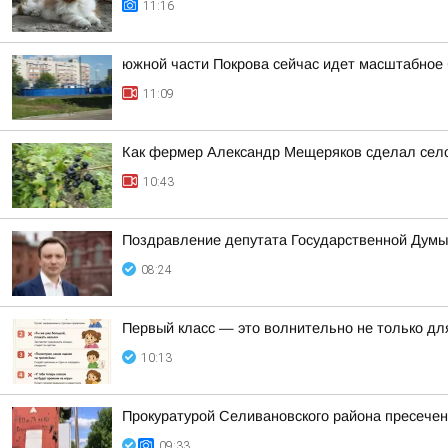
11:16
южной части Покрова сейчас идет масштабное 
11:09
Как фермер Александр Мещеряков сделал село
10:43
Поздравление депутата Государственной Думы
08:24
Первый класс — это волнительно не только для
10:13
Прокуратурой Селивановского района пресече
09:33