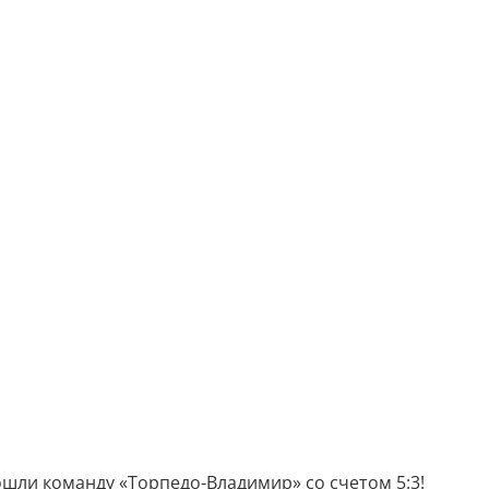
шли команду «Торпедо-Владимир» со счетом 5:3!