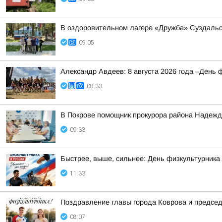
В оздоровительном лагере «Дружба» Суздальс
09:05
Александр Авдеев: 8 августа 2026 года –День 
08:33
В Покрове помощник прокурора района Надежда
09:33
Быстрее, выше, сильнее: День физкультурника
11:33
Поздравление главы города Коврова и предсе
08:07