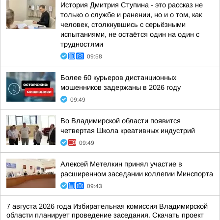
История Дмитрия Ступина - это рассказ не
только о службе и ранении, но и о том, как
человек, столкнувшись с серьёзными
испытаниями, не остаётся один на один с
трудностями
09:58
Более 60 курьеров дистанционных
мошенников задержаны в 2026 году
09:49
Во Владимирской области появится
четвертая Школа креативных индустрий
09:49
Алексей Метелкин принял участие в
расширенном заседании коллегии Минспорта
09:43
7 августа 2026 года Избирательная комиссия Владимирской
области планирует проведение заседания. Скачать проект