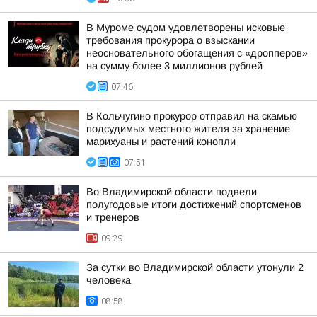
В Муроме судом удовлетворены исковые
требования прокурора о взыскании
неосновательного обогащения с «дропперов»
на сумму более 3 миллионов рублей
07:46
В Кольчугино прокурор отправил на скамью
подсудимых местного жителя за хранение
марихуаны и растений конопли
07:51
Во Владимирской области подвели
полугодовые итоги достижений спортсменов
и тренеров
09:29
За сутки во Владимирской области утонули 2
человека
08:58