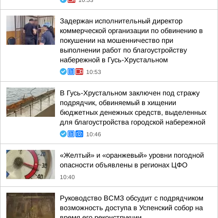
10:53
Задержан исполнительный директор
коммерческой организации по обвинению в
покушении на мошенничество при
выполнении работ по благоустройству
набережной в Гусь-Хрустальном
10:53
В Гусь-Хрустальном заключен под стражу
подрядчик, обвиняемый в хищении
бюджетных денежных средств, выделенных
для благоустройства городской набережной
10:46
«Желтый» и «оранжевый» уровни погодной
опасности объявлены в регионах ЦФО
10:40
Руководство ВСМЗ обсудит с подрядчиком
возможность доступа в Успенский собор на
время его реконструкции