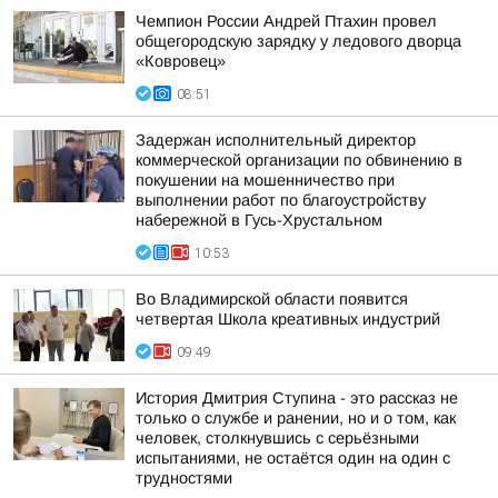
Чемпион России Андрей Птахин провел
общегородскую зарядку у ледового дворца
«Ковровец»
08:51
Задержан исполнительный директор
коммерческой организации по обвинению в
покушении на мошенничество при
выполнении работ по благоустройству
набережной в Гусь-Хрустальном
10:53
Во Владимирской области появится
четвертая Школа креативных индустрий
09:49
История Дмитрия Ступина - это рассказ не
только о службе и ранении, но и о том, как
человек, столкнувшись с серьёзными
испытаниями, не остаётся один на один с
трудностями