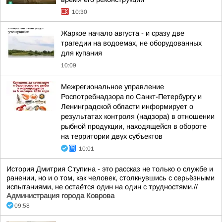
10:30
Жаркое начало августа - и сразу две
трагедии на водоемах, не оборудованных
для купания
10:09
Межрегиональное управление
Роспотребнадзора по Санкт-Петербургу и
Ленинградской области информирует о
результатах контроля (надзора) в отношении
рыбной продукции, находящейся в обороте
на территории двух субъектов
10:01
История Дмитрия Ступина - это рассказ не только о службе и
ранении, но и о том, как человек, столкнувшись с серьёзными
испытаниями, не остаётся один на один с трудностями.//
Администрация города Коврова
09:58