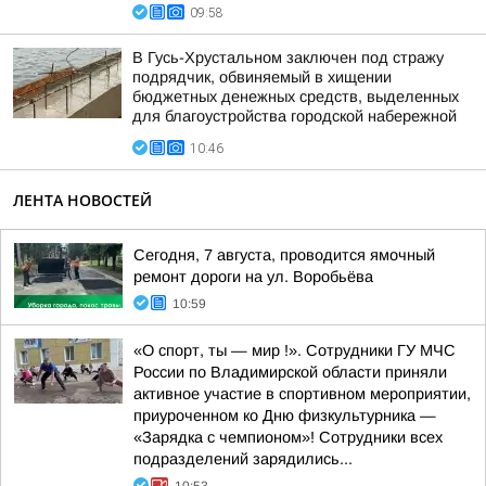
09:58
В Гусь-Хрустальном заключен под стражу
подрядчик, обвиняемый в хищении
бюджетных денежных средств, выделенных
для благоустройства городской набережной
10:46
ЛЕНТА НОВОСТЕЙ
Сегодня, 7 августа, проводится ямочный
ремонт дороги на ул. Воробьёва
10:59
«О спорт, ты — мир !». Сотрудники ГУ МЧС
России по Владимирской области приняли
активное участие в спортивном мероприятии,
приуроченном ко Дню физкультурника —
«Зарядка с чемпионом»! Сотрудники всех
подразделений зарядились...