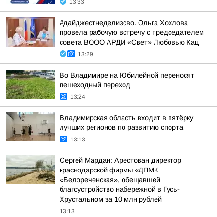
13:33
#дайджестнеделизсво. Ольга Хохлова
провела рабочую встречу с председателем
совета ВООО АРДИ «Свет» Любовью Кац
13:29
Во Владимире на Юбилейной переносят
пешеходный переход
13:24
Владимирская область входит в пятёрку
лучших регионов по развитию спорта
13:13
Сергей Мардан: Арестован директор
краснодарской фирмы «ДПМК
«Белореченская», обещавшей
благоустройство набережной в Гусь-
Хрустальном за 10 млн рублей
13:13