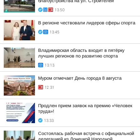
благоустройства на ул. Строителей
13:50
В регионе чествовали лидеров сферы спорта
13:45
Владимирская область входит в пятёрку
лучших регионов по развитию спорта
13:13
Муром отмечает День города 8 августа
12:31
Продлен прием заявок на премию «Человек
труда»!
13:33
Состоялась рабочая встреча с официальной
делегацией из Донецкой Народной