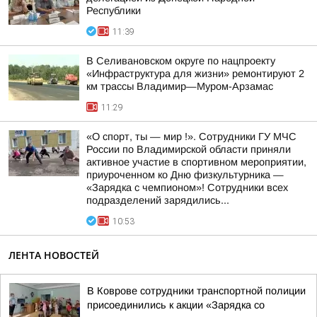
Республики
11:39
В Селивановском округе по нацпроекту
«Инфраструктура для жизни» ремонтируют 2
км трассы Владимир—Муром-Арзамас
11:29
«О спорт, ты — мир !». Сотрудники ГУ МЧС
России по Владимирской области приняли
активное участие в спортивном мероприятии,
приуроченном ко Дню физкультурника —
«Зарядка с чемпионом»! Сотрудники всех
подразделений зарядились...
10:53
ЛЕНТА НОВОСТЕЙ
В Коврове сотрудники транспортной полиции
присоединились к акции «Зарядка со