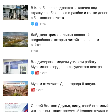
В Карабаново подросток заключен под
стражу по обвинению в разбое и краже денег
с банковского счета
12:45
Дайджест криминальных новостей,
подробности которых читайте на нашем
сайте:
12:31
Владимирские медики усилили работу
Муромского сердечно-сосудистого центра
12:31
Муром отмечает День города 8 августа
12:31
Сергей Волков: Друзья, вижу, какой огромный
интерес вызывает премия «Человек труда» в