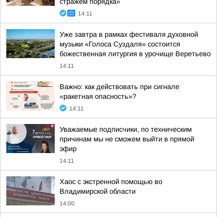
стражем порядка»
14:11
Уже завтра в рамках фестиваля духовной
музыки «Голоса Суздаля» состоится
божественная литургия в урочище Веретьево
14:11
Важно: как действовать при сигнале
«ракетная опасность»?
14:11
Уважаемые подписчики, по техническим
причинам мы не сможем выйти в прямой
эфир
14:11
Хаос с экстренной помощью во
Владимирской области
14:00