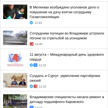
В Меленках возбуждено уголовное дело о
покушении на дачу взятки сотруднику
Госавтоинспекции
12:43
Сотрудники полиции во Владимире устроили
погоню со стрельбой за угонщиком
12:40
11 августа – Международный день здорового
сердца
12:32
Суздаль и Сургут: укрепление партнёрских
связей
12:32
Владимирские специалисты начали ремонт в
детсаду подшефного Кировского
12:23