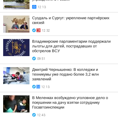
12:13
Суздаль и Сургут: укрепление партнёрских
связей
12:32
Владимирские парламентарии поддержали
льготы для детей, пострадавших от
обстрелов ВСУ
09:51
Дмитрий Чернышенко: В колледжи и
техникумы уже подано более 3,2 млн
заявлений
12:13
В Меленках возбуждено уголовное дело о
покушении на дачу взятки сотруднику
Госавтоинспекции
12:43