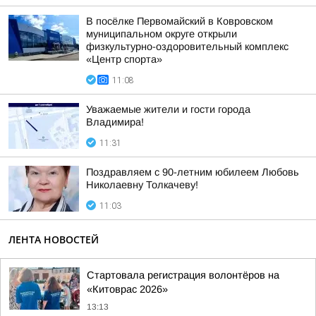
В посёлке Первомайский в Ковровском
муниципальном округе открыли
физкультурно-оздоровительный комплекс
«Центр спорта»
11:08
Уважаемые жители и гости города
Владимира!
11:31
Поздравляем с 90-летним юбилеем Любовь
Николаевну Толкачеву!
11:03
ЛЕНТА НОВОСТЕЙ
Стартовала регистрация волонтёров на
«Китоврас 2026»
13:13