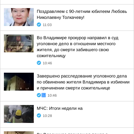
Поздравляем с 90-летним юбилеем Любовь
Николаевну Толкачеву!
11:03
Во Владимире прокурор направил в суд
уголовное дело в отношении местного
жителя, до смерти забившего свою
сожительницу
10:46
Завершено расследование уголовного дела
по обвинению жителя Владимира в избиении
и причинении смерти сожительнице
10:46
МЧС: Итоги недели на
10:28