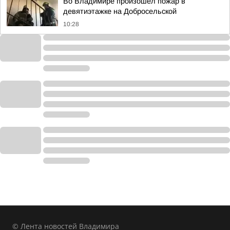
Во Владимире произошел пожар в
девятиэтажке на Добросельской
10:28
© Лента новостей Владимира