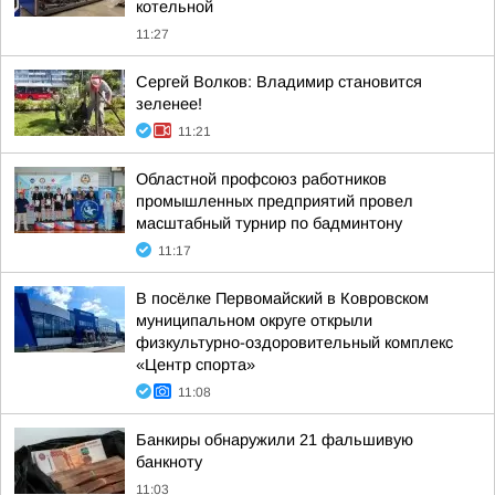
котельной
11:27
Сергей Волков: Владимир становится
зеленее!
11:21
Областной профсоюз работников
промышленных предприятий провел
масштабный турнир по бадминтону
11:17
В посёлке Первомайский в Ковровском
муниципальном округе открыли
физкультурно-оздоровительный комплекс
«Центр спорта»
11:08
Банкиры обнаружили 21 фальшивую
банкноту
11:03