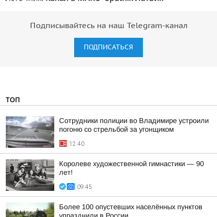
Подписывайтесь на наш Telegram-канал
ПОДПИСАТЬСЯ
ТОП
Сотрудники полиции во Владимире устроили
погоню со стрельбой за угонщиком
12:40
Королеве художественной гимнастики — 90
лет!
09:45
Более 100 опустевших населённых пунктов
упразднили в России