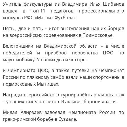
Учитель физкультуры из Владимира Илья Шибанов
вошёл в топ-11 педагогов профессионального
конкурса РФС «Магнит Футбола»
Пять , две и пять – итог выступления наших борцов
на всероссийских соревнованиях в Подмосковье.
Велогонщики из Владимирской области – в числе
победителей и призёров первенства ЦФО по
маунтинбайку. У наших два и четыре .
и чемпионата ЦФО, а также путёвки на чемпионат
России по пляжному самбо взяли наши спортсмены в
подмосковных Мытищах.
Награды всероссийского турнира «Янтарная штанга»
– у наших тяжелоатлетов. В активе сборной два , и .
Милад Алирзаев завоевал чемпионата России по
греко-римской борьбе в Суздале.