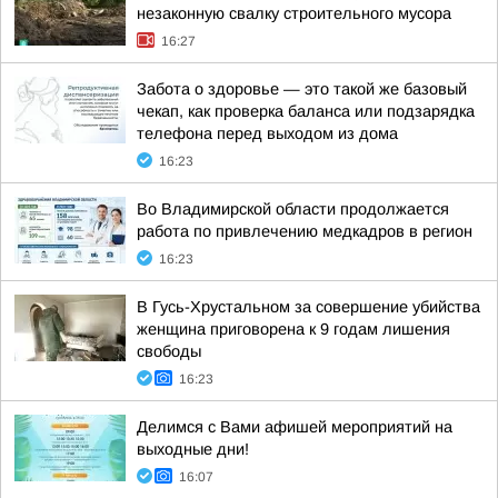
незаконную свалку строительного мусора
16:27
Забота о здоровье — это такой же базовый
чекап, как проверка баланса или подзарядка
телефона перед выходом из дома
16:23
Во Владимирской области продолжается
работа по привлечению медкадров в регион
16:23
В Гусь-Хрустальном за совершение убийства
женщина приговорена к 9 годам лишения
свободы
16:23
Делимся с Вами афишей мероприятий на
выходные дни!
16:07