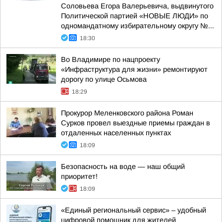
Соловьева Егора Валерьевича, выдвинутого
Политической партией «НОВЫЕ ЛЮДИ» по
одномандатному избирательному округу №...
18:30
Во Владимире по нацпроекту
«Инфраструктура для жизни» ремонтируют
дорогу по улице Осьмова
18:29
Прокурор Меленковского района Роман
Сурков провел выездные приемы граждан в
отдаленных населенных пунктах
18:09
Безопасность на воде — наш общий
приоритет!
18:09
«Единый региональный сервис» – удобный
цифровой помощник для жителей