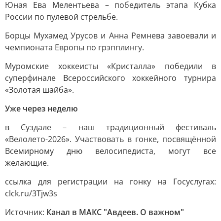
Юная Ева Мелентьева – победитель этапа Кубка
России по пулевой стрельбе.
Борцы Мухамед Урусов и Анна Ремнева завоевали и
чемпионата Европы по грэпплингу.
Муромские хоккеисты «Кристалла» победили в
суперфинале Всероссийского хоккейного турнира
«Золотая шайба».
Уже через неделю
в Суздале – наш традиционный фестиваль
«Велолето-2026». Участвовать в гонке, посвящённой
Всемирному дню велосипедиста, могут все
желающие.
ссылка для регистрации на гонку на Госуслугах:
clck.ru/3Tjw3s
Источник:
Канал в МАКС "Авдеев. О важном"