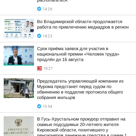
располагаться:
14:26
Во Владимирской области продолжается
работа по привлечению медкадров в регион
16:23
Срок приёма заявок для участия в
национальной премии «Человек труда»
продлён до 16 августа
19:27
Председатель управляющей компании из
Мурома предстанет перед судом по
обвинению в подделке протокола общего
собрания жильцов
15:54
В Гусь-Хрустальном прокурор отправил на
скамью подсудимых 20-летнего жителя
Кировской области, похитившего у
пенсионеров денежные средства в сумме 1