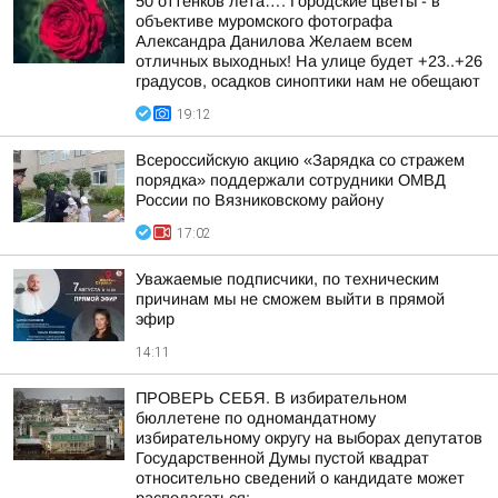
50 оттенков лета…. Городские цветы - в
объективе муромского фотографа
Александра Данилова Желаем всем
отличных выходных! На улице будет +23..+26
градусов, осадков синоптики нам не обещают
19:12
Всероссийскую акцию «Зарядка со стражем
порядка» поддержали сотрудники ОМВД
России по Вязниковскому району
17:02
Уважаемые подписчики, по техническим
причинам мы не сможем выйти в прямой
эфир
14:11
ПРОВЕРЬ СЕБЯ. В избирательном
бюллетене по одномандатному
избирательному округу на выборах депутатов
Государственной Думы пустой квадрат
относительно сведений о кандидате может