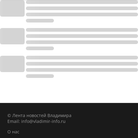
© Лента новостей Владимира
Email:
info@vladimir-info.ru
О нас