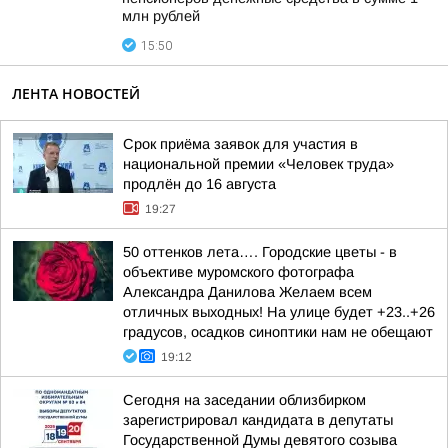
млн рублей
15:50
ЛЕНТА НОВОСТЕЙ
Срок приёма заявок для участия в
национальной премии «Человек труда»
продлён до 16 августа
19:27
50 оттенков лета…. Городские цветы - в
объективе муромского фотографа
Александра Данилова Желаем всем
отличных выходных! На улице будет +23..+26
градусов, осадков синоптики нам не обещают
19:12
Сегодня на заседании облизбирком
зарегистрировал кандидата в депутаты
Государственной Думы девятого созыва