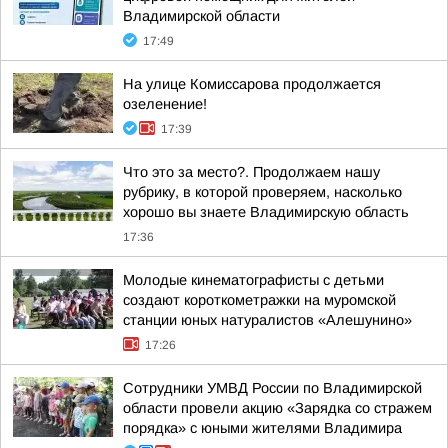
Владимирской области
17:49
На улице Комиссарова продолжается
озеленение!
17:39
Что это за место?. Продолжаем нашу
рубрику, в которой проверяем, насколько
хорошо вы знаете Владимирскую область
17:36
Молодые кинематографисты с детьми
создают короткометражки на муромской
станции юных натуралистов «Алешунино»
17:26
Сотрудники УМВД России по Владимирской
области провели акцию «Зарядка со стражем
порядка» с юными жителями Владимира