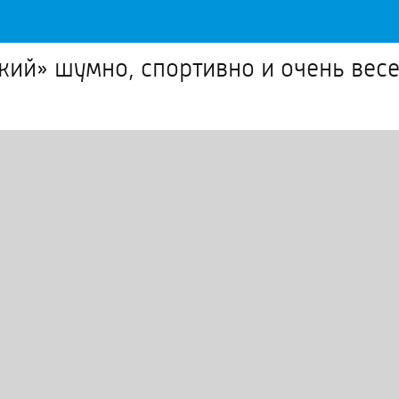
кий» шумно, спортивно и очень весе