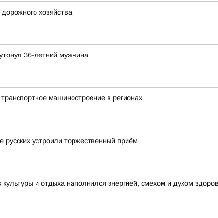
 дорожного хозяйства!
утонул 36-летний мужчина
 транспортное машиностроение в регионах
це русских устроили торжественный приём
 культуры и отдыха наполнился энергией, смехом и духом здоро