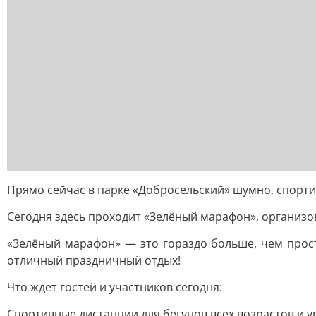
Прямо сейчас в парке «Добросельский» шумно, спорти
Сегодня здесь проходит «Зелёный марафон», организ
«Зелёный марафон» — это гораздо больше, чем прост
отличный праздничный отдых!
Что ждет гостей и участников сегодня:
Спортивные дистанции для бегунов всех возрастов и у