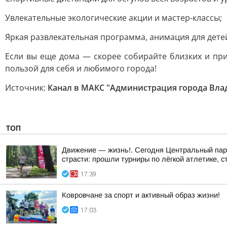
Увлекательные экологические акции и мастер-классы;
Яркая развлекательная программа, анимация для дете
Если вы еще дома — скорее собирайте близких и при
пользой для себя и любимого города!
Источник:
Канал в МАКС "Администрация города Вл
ТОП
Движение — жизнь!. Сегодня Центральный парк
страсти: прошли турниры по лёгкой атлетике, с
17:39
Ковровчане за спорт и активный образ жизни!
17:03