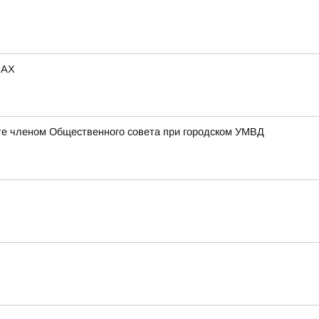
МАХ
те членом Общественного совета при городском УМВД