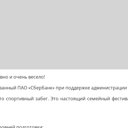
вно и очень весело!
ованный ПАО «Сбербанк» при поддержке администрации
о спортивный забег. Это настоящий семейный фестива
ровней подготовки;