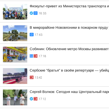
Физкульт-привет из Министерства транспорта и
18:33
В микрорайоне Нововязники в пожарном пруду 
17:43
Собянин: Обновление метро Москвы развивает
17:18
Сербские "братья" в своём репертуаре — убий
13:42
Сергей Волков: Сегодня наш Центральный парк
17:12