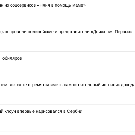
н из соцсервисов «Няня в помощь маме»
ядка» провели полицейские и представители «Движения Первых»
е юбиляров
ем возрасте стремятся иметь самостоятельный источник доход
ий клоун впервые нарисовался в Сербии