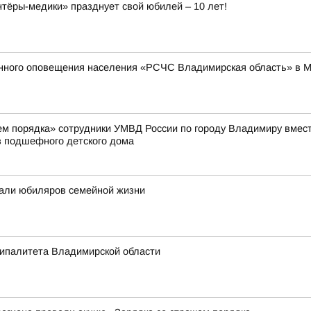
ёры-медики» празднует свой юбилей – 10 лет!
енного оповещения населения «РСЧС Владимирская область» в 
жем порядка» сотрудники УМВД России по городу Владимиру вмес
 подшефного детского дома
али юбиляров семейной жизни
ципалитета Владимирской области