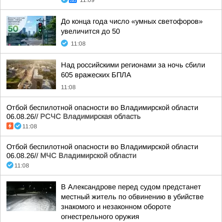
11:09
До конца года число «умных светофоров»
увеличится до 50
11:08
Над российскими регионами за ночь сбили
605 вражеских БПЛА
11:08
Отбой беспилотной опасности во Владимирской области
06.08.26//
РСЧС Владимирская область
11:08
Отбой беспилотной опасности во Владимирской области
06.08.26//
МЧС Владимирской области
11:08
В Александрове перед судом предстанет
местный житель по обвинению в убийстве
знакомого и незаконном обороте
огнестрельного оружия