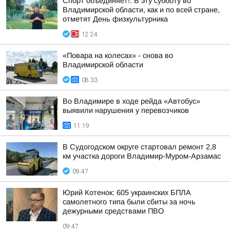
Спорт объединяет!. В эту субботу во
Владимирской области, как и по всей стране,
отметят День физкультурника
12:24
«Повара на колесах» - снова во
Владимирской области
08:33
Во Владимире в ходе рейда «Автобус»
выявили нарушения у перевозчиков
11:19
В Судогодском округе стартовал ремонт 2,8
км участка дороги Владимир-Муром-Арзамас
09:47
Юрий Котенок: 605 украинских БПЛА
самолетного типа были сбиты за ночь
дежурными средствами ПВО
09:47