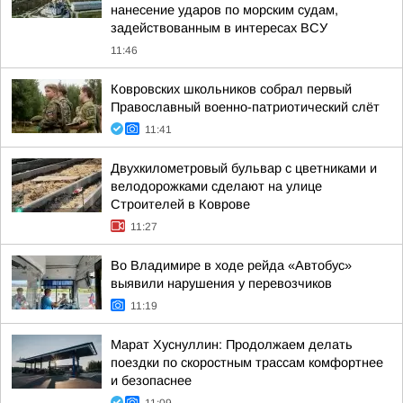
нанесение ударов по морским судам,
задействованным в интересах ВСУ
11:46
Ковровских школьников собрал первый
Православный военно-патриотический слёт
11:41
Двухкилометровый бульвар с цветниками и
велодорожками сделают на улице
Строителей в Коврове
11:27
Во Владимире в ходе рейда «Автобус»
выявили нарушения у перевозчиков
11:19
Марат Хуснуллин: Продолжаем делать
поездки по скоростным трассам комфортнее
и безопаснее