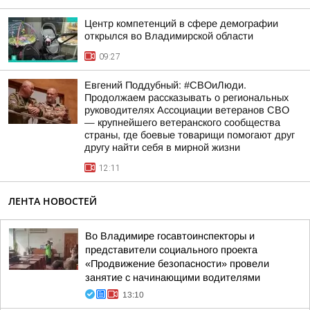
Центр компетенций в сфере демографии
открылся во Владимирской области
09:27
Евгений Поддубный: #СВОиЛюди.
Продолжаем рассказывать о региональных
руководителях Ассоциации ветеранов СВО
— крупнейшего ветеранского сообщества
страны, где боевые товарищи помогают друг
другу найти себя в мирной жизни
12:11
ЛЕНТА НОВОСТЕЙ
Во Владимире госавтоинспекторы и
представители социального проекта
«Продвижение безопасности» провели
занятие с начинающими водителями
13:10