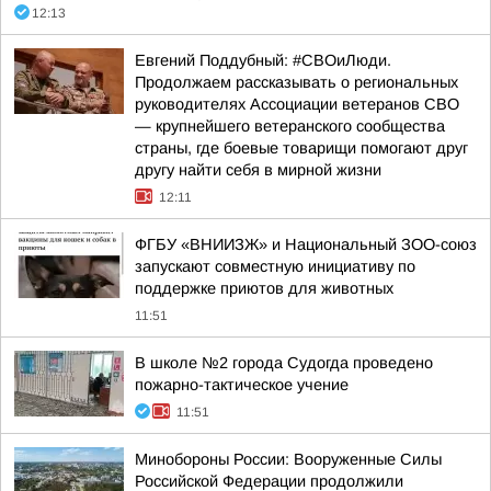
12:13
Евгений Поддубный: #СВОиЛюди.
Продолжаем рассказывать о региональных
руководителях Ассоциации ветеранов СВО
— крупнейшего ветеранского сообщества
страны, где боевые товарищи помогают друг
другу найти себя в мирной жизни
12:11
ФГБУ «ВНИИЗЖ» и Национальный ЗОО-союз
запускают совместную инициативу по
поддержке приютов для животных
11:51
В школе №2 города Судогда проведено
пожарно-тактическое учение
11:51
Минобороны России: Вооруженные Силы
Российской Федерации продолжили