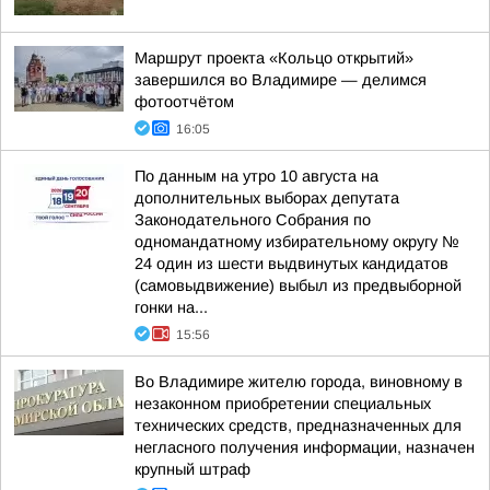
Маршрут проекта «Кольцо открытий»
завершился во Владимире — делимся
фотоотчётом
16:05
По данным на утро 10 августа на
дополнительных выборах депутата
Законодательного Собрания по
одномандатному избирательному округу №
24 один из шести выдвинутых кандидатов
(самовыдвижение) выбыл из предвыборной
гонки на...
15:56
Во Владимире жителю города, виновному в
незаконном приобретении специальных
технических средств, предназначенных для
негласного получения информации, назначен
крупный штраф