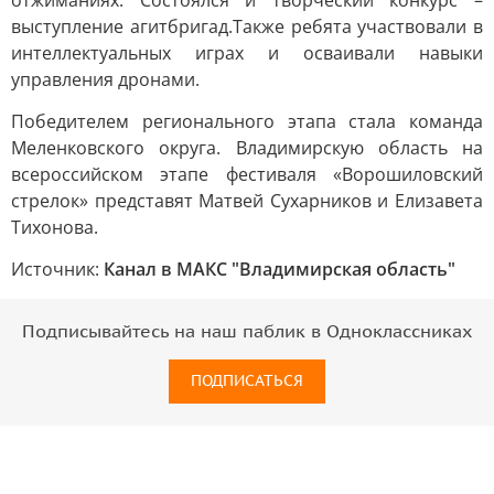
отжиманиях. Состоялся и творческий конкурс –
выступление агитбригад.Также ребята участвовали в
интеллектуальных играх и осваивали навыки
управления дронами.
Победителем регионального этапа стала команда
Меленковского округа. Владимирскую область на
всероссийском этапе фестиваля «Ворошиловский
стрелок» представят Матвей Сухарников и Елизавета
Тихонова.
Источник:
Канал в МАКС "Владимирская область"
Подписывайтесь на наш паблик в Одноклассниках
ПОДПИСАТЬСЯ