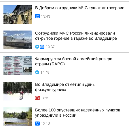
В Добром сотрудники МЧС тушат автосервис
13:43
Сотрудники МЧС России ликвидировали
открытое горение в гараже во Владимире
13:37
Формируется боевой армейский резерв
страны (БАРС)
14:49
Во Владимире отметили День
физкультурника
16:31
Более 100 опустевших населённых пунктов
упразднили в России
12:13