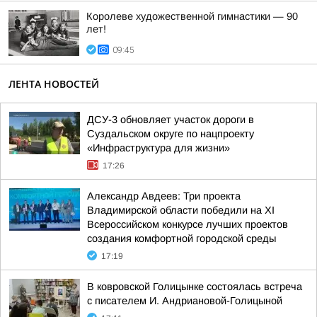
Королеве художественной гимнастики — 90
лет!
09:45
ЛЕНТА НОВОСТЕЙ
ДСУ-3 обновляет участок дороги в
Суздальском округе по нацпроекту
«Инфраструктура для жизни»
17:26
Александр Авдеев: Три проекта
Владимирской области победили на XI
Всероссийском конкурсе лучших проектов
создания комфортной городской среды
17:19
В ковровской Голицынке состоялась встреча
с писателем И. Андриановой-Голицыной