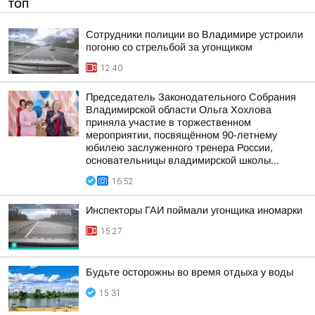
ТОП
Сотрудники полиции во Владимире устроили
погоню со стрельбой за угонщиком
12:40
Председатель Законодательного Собрания
Владимирской области Ольга Хохлова
приняла участие в торжественном
мероприятии, посвящённом 90-летнему
юбилею заслуженного тренера России,
основательницы владимирской школы...
16:52
Инспекторы ГАИ поймали угонщика иномарки
15:27
Будьте осторожны во время отдыха у воды
15:31