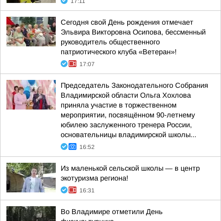
17:11
Сегодня свой День рождения отмечает
Эльвира Викторовна Осипова, бессменный
руководитель общественного
патриотического клуба «Ветеран»!
17:07
Председатель Законодательного Собрания
Владимирской области Ольга Хохлова
приняла участие в торжественном
мероприятии, посвящённом 90-летнему
юбилею заслуженного тренера России,
основательницы владимирской школы...
16:52
Из маленькой сельской школы — в центр
экотуризма региона!
16:31
Во Владимире отметили День